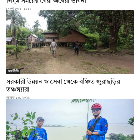
নির্ঘুম সময়ের বৈরী অবৈরী ভাবনা
সেপ্টেম্বর ১, ২০২৫
অর্থনীতি
সরকারী উন্নয়ন ও সেবা থেকে বঞ্চিত জুরাছড়ির
তঞ্চঙ্গ্যারা
আগস্ট ১৩, ২০২৫