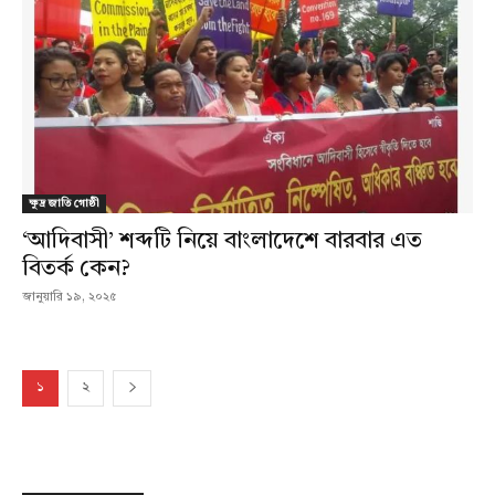
ক্ষুদ্র জাতি গোষ্ঠী
‘আদিবাসী’ শব্দটি নিয়ে বাংলাদেশে বারবার এত
বিতর্ক কেন?
জানুয়ারি ১৯, ২০২৫
১
২