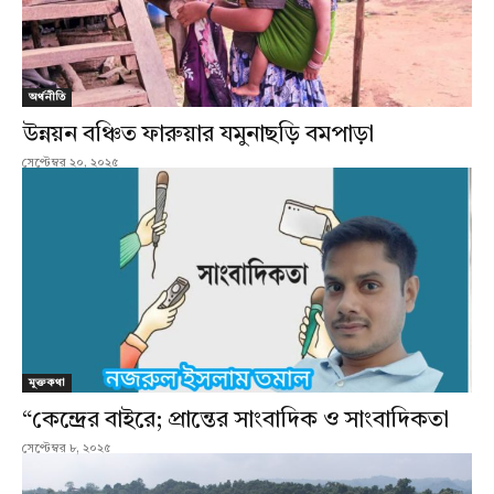
অর্থনীতি
উন্নয়ন বঞ্চিত ফারুয়ার যমুনাছড়ি বমপাড়া
সেপ্টেম্বর ২০, ২০২৫
মুক্তকথা
“কেন্দ্রের বাইরে; প্রান্তের সাংবাদিক ও সাংবাদিকতা
সেপ্টেম্বর ৮, ২০২৫