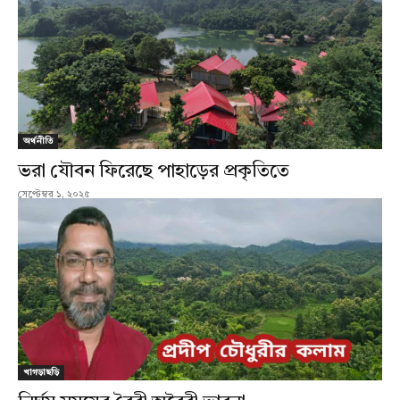
অর্থনীতি
ভরা যৌবন ফিরেছে পাহাড়ের প্রকৃতিতে
সেপ্টেম্বর ১, ২০২৫
খাগড়াছড়ি