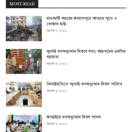
MOST READ
রাঙামাটি শহরের কল্যাণপুরে আগুনে পুড়ে ৩
দোকান ছাই
আগস্ট ৭, ২০২৬
জুলাই গণঅভ্যুত্থান দিবসে সভা; আহতদের এমপির
সহায়তা
আগস্ট ৫, ২০২৬
বিলাইছড়িতে ‘জুলাই গণঅভ্যুত্থান দিবস’ পালিত
আগস্ট ৫, ২০২৬
কাপ্তাইয়ে গণঅভ্যুত্থান দিবস পালন
আগস্ট ৫, ২০২৬