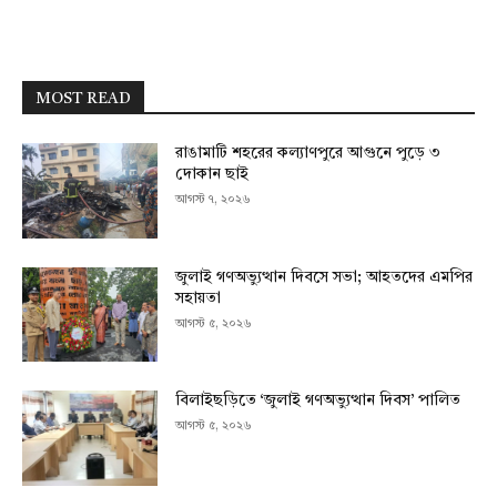
MOST READ
রাঙামাটি শহরের কল্যাণপুরে আগুনে পুড়ে ৩
দোকান ছাই
আগস্ট ৭, ২০২৬
জুলাই গণঅভ্যুত্থান দিবসে সভা; আহতদের এমপির
সহায়তা
আগস্ট ৫, ২০২৬
বিলাইছড়িতে ‘জুলাই গণঅভ্যুত্থান দিবস’ পালিত
আগস্ট ৫, ২০২৬