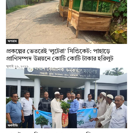
অপরাধ
প্রকল্পের ভেতরেই ‘লুটেরা’ সিন্ডিকেট: পাহাড়ে
প্রাণিসম্পদ উন্নয়নে কোটি কোটি টাকার হরিলুট
জুলাই ২৬, ২০২৬
অর্থনীতি