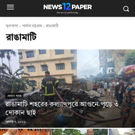
মূলপাতা
পার্বত্য চট্টগ্রাম
রাঙামাটি
রাঙামাটি
প্রধান খবর
রাঙামাটি শহরের কল্যাণপুরে আগুনে পুড়ে ৩
দোকান ছাই
আগস্ট ৭, ২০২৬