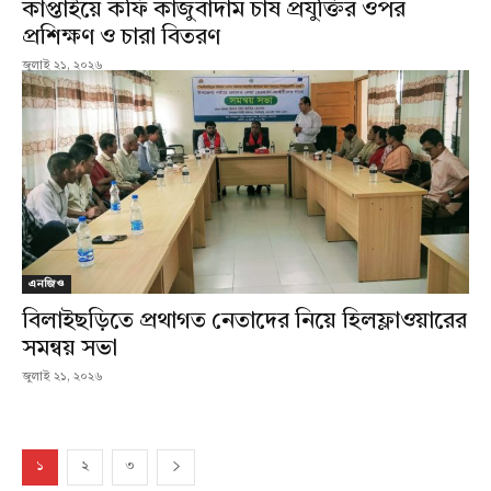
কাপ্তাইয়ে কফি কাজুবাদাম চাষ প্রযুক্তির ওপর
প্রশিক্ষণ ও চারা বিতরণ
জুলাই ২১, ২০২৬
এনজিও
বিলাইছড়িতে প্রথাগত নেতাদের নিয়ে হিলফ্লাওয়ারের
সমন্বয় সভা
জুলাই ২১, ২০২৬
১
২
৩