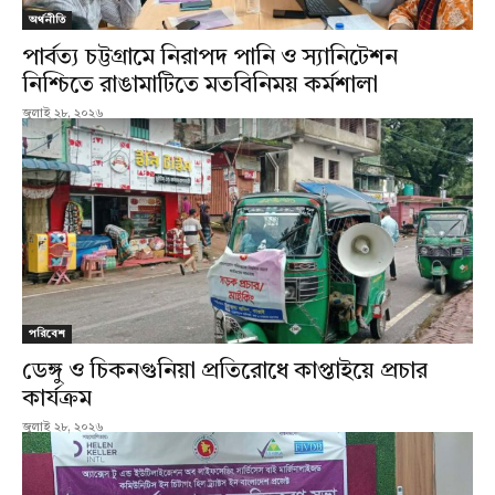
অর্থনীতি
পার্বত্য চট্টগ্রামে নিরাপদ পানি ও স্যানিটেশন
নিশ্চিতে রাঙামাটিতে মতবিনিময় কর্মশালা
জুলাই ২৮, ২০২৬
পরিবেশ
ডেঙ্গু ও চিকনগুনিয়া প্রতিরোধে কাপ্তাইয়ে প্রচার
কার্যক্রম
জুলাই ২৮, ২০২৬