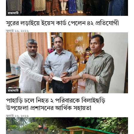
রাঙামাটি
সুরের লড়াইয়ে ইয়েস কার্ড পেলেন ৪২ প্রতিযোগী
জুলাই ২৬, ২০২৬
রাঙামাটি
পাহাড়ি ঢলে নিহত ২ পরিবারকে বিলাইছড়ি
উপজেলা প্রশাসনের আর্থিক সহায়তা
জুলাই ২৬, ২০২৬