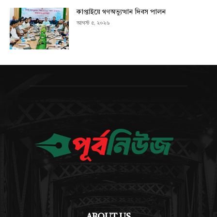
কাপ্তাইয়ে গণঅভ্যুত্থান দিবস পালন
আগস্ট ৫, ২০২৬