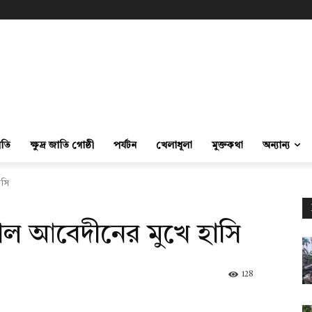
ীতি
ক্ষুদ্র জাতি গোষ্ঠী
পর্যটন
খেলাধূলা
মুক্তকথা
অন্যান্য
াসি
নাল আবেদীনের মুখে হাসি
128