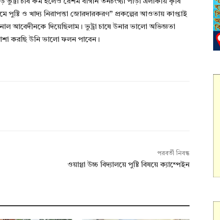
ে ভুট্টা চাষ কম হলেও রেশম বাগান তনচংগ্যা পাড়া এলাকায় কৃষি
মে পুষ্টি ও খাদ্য নিরাপত্তা জোরদারকরণ” প্রকল্পের আওতায় কাপ্তাই
জয়নাল আবেদীনকে দিয়েছিলাম। ভুট্রা চাষে উনার ভালো অভিজ্ঞতা
য়ায় আশা করছি উনি ভালো ফলন পাবেন।
পরবর্তী নিবন্ধ
ওয়াগ্গা উচ্চ বিদ্যালয়ে পুষ্টি বিষয়ে ক্যাম্পেইন