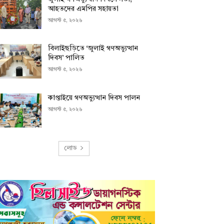
আহতদের এমপির সহায়তা
আগস্ট ৫, ২০২৬
বিলাইছড়িতে ‘জুলাই গণঅভ্যুত্থান
দিবস’ পালিত
আগস্ট ৫, ২০২৬
কাপ্তাইয়ে গণঅভ্যুত্থান দিবস পালন
আগস্ট ৫, ২০২৬
লোড