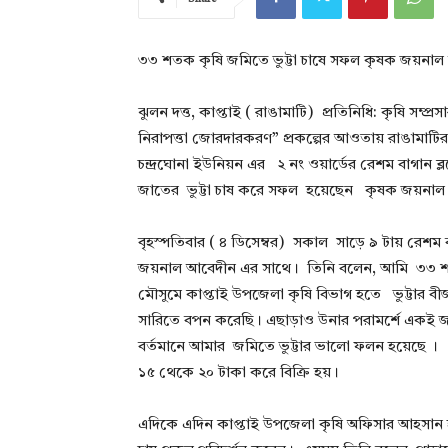
৩৩ শতক কৃষি জমিতে ভুট্টা চাষে সফল কৃষক জয়না
ঝুলন দত্ত, কাপ্তাই ( রাঙামাটি) প্রতিনিধি: কৃষি সম্প্র
নিরাপত্তা জোরদারকরণ” প্রকল্পের আওতায় রাঙামাটির
চন্দ্রঘোনা ইউনিয়ন এর ২ নং ওয়ার্ডের রেশম বাগান ব
জাতের ভুট্টা চাষ করে সফল হয়েছেন কৃষক জয়নাল
বৃহস্পতিবার ( ৪ ডিসেম্বর) সকাল সাড়ে ৯ টায় রেশম ব
জয়নাল আবেদীন এর সাথে। তিনি বলেন, আমি ৩৩ শত
মৌসুমে কাপ্তাই উপজেলা কৃষি বিভাগ হতে ভুট্টার ব
সারিতে বপন করেছি। এছাড়াও উনার পরামর্শে একই 
বর্তমানে আমার জমিতে ভুট্টার ভালো ফলন হয়েছে । আ
১৫ থেকে ২০ টাকা করে বিক্রি হয়।
এদিকে এদিন কাপ্তাই উপজেলা কৃষি অফিসার আহসান হ