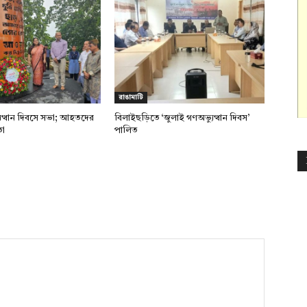
রাঙামাটি
ুত্থান দিবসে সভা; আহতদের
বিলাইছড়িতে ‘জুলাই গণঅভ্যুত্থান দিবস’
তা
পালিত