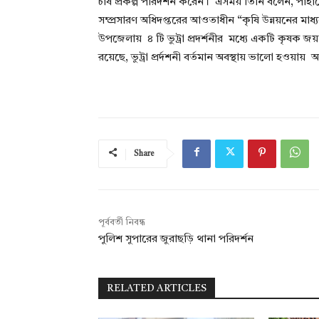
চাষ প্রকল্প পরিদর্শন করেন। এসময় তিনি বলেন, পাহাড়
সম্প্রসারণ অধিদপ্তরের আওতাধীন “কৃষি উন্নয়নের মাধ্য
উপজেলায় ৪ টি ভুট্রা প্রদর্শনীর মধ্যে একটি কৃষক 
রয়েছে, ভুট্রা প্রর্দশনী বর্তমান অবস্থায় ভালো হও
Share
পূর্ববর্তী নিবন্ধ
পুলিশ সুপারের জুরাছড়ি থানা পরিদর্শন
RELATED ARTICLES