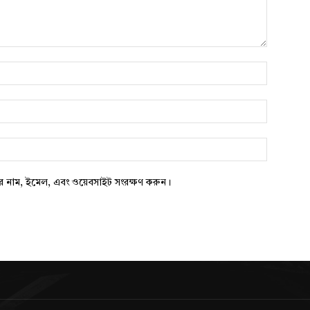
নাম*
*
ওয়েবসাইট:
ার নাম, ইমেল, এবং ওয়েবসাইট সংরক্ষণ করুন।