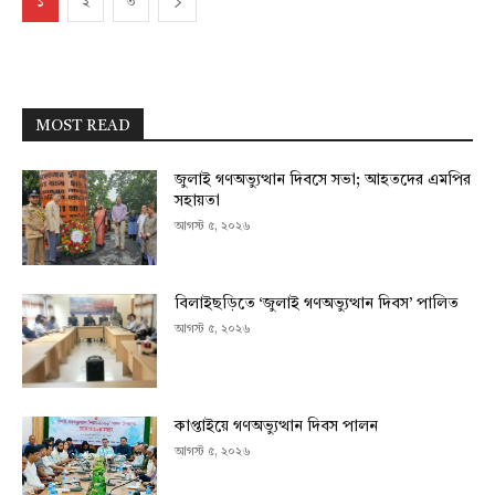
১
২
৩
MOST READ
জুলাই গণঅভ্যুত্থান দিবসে সভা; আহতদের এমপির
সহায়তা
আগস্ট ৫, ২০২৬
বিলাইছড়িতে ‘জুলাই গণঅভ্যুত্থান দিবস’ পালিত
আগস্ট ৫, ২০২৬
কাপ্তাইয়ে গণঅভ্যুত্থান দিবস পালন
আগস্ট ৫, ২০২৬