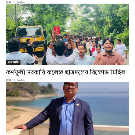
জুন ১৮, ২০২৬
রাঙামাটি
কর্ণফুলী সরকারি কলেজ ছাত্রদলের বিক্ষোভ মিছিল
জুন ১৪, ২০২৬