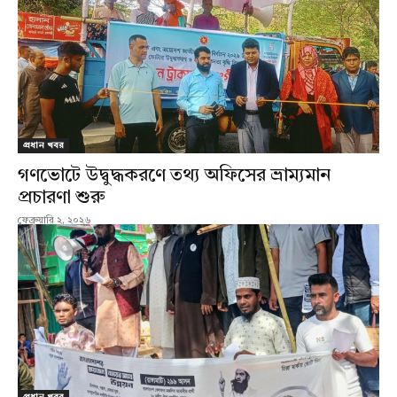
প্রধান খবর
গণভোটে উদ্বুদ্ধকরণে তথ্য অফিসের ভ্রাম্যমান
প্রচারণা শুরু
ফেব্রুয়ারি ২, ২০২৬