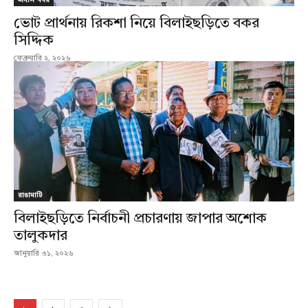
প্রধান খবর
ভোট প্রার্থনায় রিকশা নিয়ে বিলাইছড়িতে বকর
সিদ্দিক
ফেব্রুয়ারি ২, ২০২৬
রাঙামাটি
বিলাইছড়িতে নির্বাচনী প্রচারণায় জাপার অশোক
তালুকদার
জানুয়ারি ৩১, ২০২৬