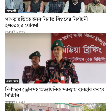
খাগড়াছড়ি
খাগড়াছড়িতে ইনসানিয়াত বিপ্লবের নির্বাচনী
ইশতেহার ঘোষণা
ফেব্রুয়ারি ৭, ২০২৬
প্রধান খবর
নির্বাচনে ড্রোনসহ অত্যাধনিক সরঞ্জাম ব্যবহার করবে
বিজিবি
ফেব্রুয়ারি ২, ২০২৬