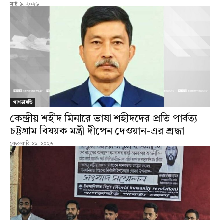
মার্চ ৯, ২০২৬
খাগড়াছড়ি
কেন্দ্রীয় শহীদ মিনারে ভাষা শহীদদের প্রতি পার্বত্য
চট্টগ্রাম বিষয়ক মন্ত্রী দীপেন দেওয়ান-এর শ্রদ্ধা
ফেব্রুয়ারি ২১, ২০২৬