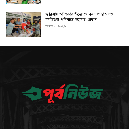
ফারুয়ায় আশিকার উদ্যোগে বন্যা পাহাড় ধসে
ক্ষতিগ্রস্ত পরিবারে সহায়তা প্রদান
আগস্ট ৩, ২০২৬