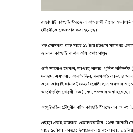
রাঙামাটি কাপ্তাই উপজেলা আওয়ামী লীগের সভাপতি 
চৌধুরীকে গ্রেফতার করা হয়েছে।
গত সোমবার রাত সাড়ে ১১ টায় চট্টগ্রাম মহানগর এলা
জানান কাপ্তাই থানার ওসি মোঃ মাসুদ।
ওসি আরোও জানান, কাপ্তাই থানার পুলিশ পরিদর্শক (
ফরহাদ, এএসআই আলাউদ্দিন, এএসআই কাউছার আলম,
করে কাপ্তাই থানার বৈষম্য বিরোধী ছাত্র জনতার আ
অংসুইছাইন চৌধুরী (৬০) কে গ্রেফতার করা হয়েছে।
অংসুইছাইন চৌধুরীর বাড়ি কাপ্তাই উপজেলার ৩ নং 
এছাড়া একই মামলার এজাহারনামীয় ২২নং আসামী মোঃ
সাড়ে ১০ টায় কাপ্তাই উপজেলার ৪ নং কাপ্তাই ইউনি