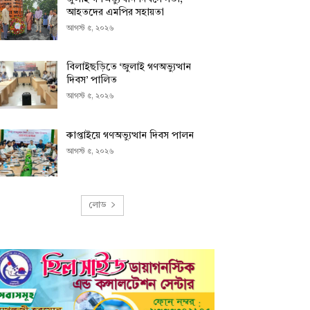
আহতদের এমপির সহায়তা
আগস্ট ৫, ২০২৬
বিলাইছড়িতে ‘জুলাই গণঅভ্যুত্থান
দিবস’ পালিত
আগস্ট ৫, ২০২৬
কাপ্তাইয়ে গণঅভ্যুত্থান দিবস পালন
আগস্ট ৫, ২০২৬
লোড