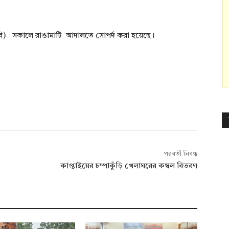
রি) সকালে রাঙামাটি আদালতে সোপর্দ করা হয়েছে।
পরবর্তী নিবন্ধ
কাপ্তাইয়ের চম্পাকুঁড়ি খেলাঘরের কম্বল বিতরণ