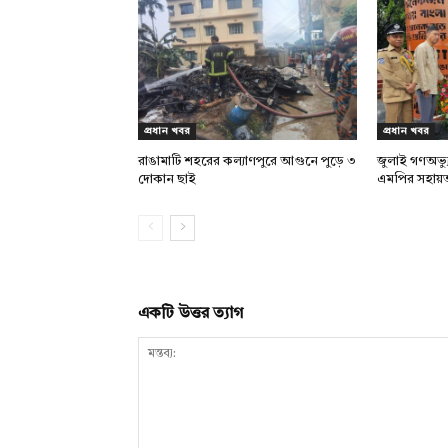
প্রধান খবর
প্রধান খবর
রাঙামাটি শহরের কল্যাণপুরে আগুনে পুড়ে ৩
জুলাই গণঅভ্য
দোকান ছাই
এমপির সহায়
একটি উত্তর ত্যাগ