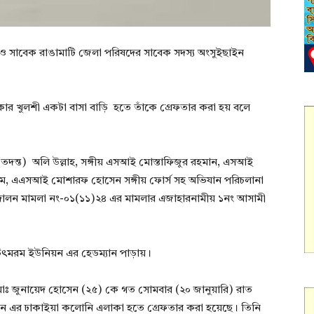
ও সাবেক রাঙামাটি জেলা পরিষদের সাবেক সদস্য অংসুইছাইন
কার খুলশী একটা বাসা বাড়ি হতে তাঁকে গ্রেফতার করা হয় বলে
তদন্ত) অলি উল্লাহ, সঙ্গীয় এসআই মোস্তাফিজুর রহমান, এসআই
 এএসআই মোশারফ হোসেন সঙ্গীয় ফোর্স সহ অভিযান পরিচলানা
ন্দোলন মামলা নং-০১(১১)২৪ এর মামলার এজাহারনামীয় ১নং আসামী
চিৎমরম ইউনিয়ন এর হেডম্যান পাড়ায়।
 জুনায়েদ হোসেন (২৫) কে গত সোমবার (২০ জানুয়ারি) রাত
য়ন এর ঢাকাইয়া কলোনি এলাকা হতে গ্রেফতার করা হয়েছে। তিনি