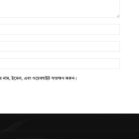
নাম*
*
ওয়েবসাইট:
ার নাম, ইমেল, এবং ওয়েবসাইট সংরক্ষণ করুন।