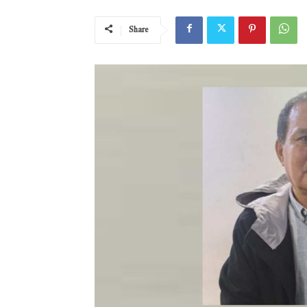
Share