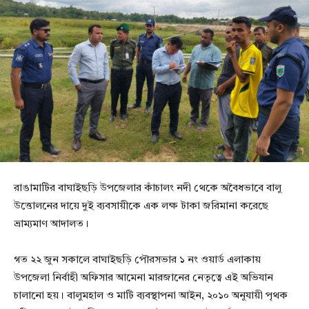
রাঙামাটির বাঘাইছড়ি উপজেলার কাঁচালং নদী থেকে অবৈধভাবে বালু
উত্তোলনের দায়ে দুই ব্যবসায়ীকে এক লক্ষ টাকা জরিমানা করেছে
ভ্রাম্যমাণ আদালত।
গত ২২ জুন সকালে বাঘাইছড়ি পৌরসভার ১ নং ওয়ার্ড এলাকায়
উপজেলা নির্বাহী অফিসার আমেনা মারজানের নেতৃত্বে এই অভিযান
চালানো হয়। বালুমহাল ও মাটি ব্যবস্থাপনা আইন, ২০১০ অনুযায়ী পৃথক