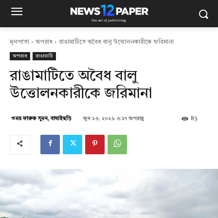
মূলপাতা
অপরাধ
রাঙামাটিতে অবৈধ বালু উত্তোলনকারীকে জরিমানা
অপরাধ
রাঙামাটি
রাঙামাটিতে অবৈধ বালু
উত্তোলনকারীকে জরিমানা
জুন ২৩, ২০২৬ ৩:২৭ অপরাহ্ণ
85
ওমর ফারুক সুমন, বাঘাইছড়ি