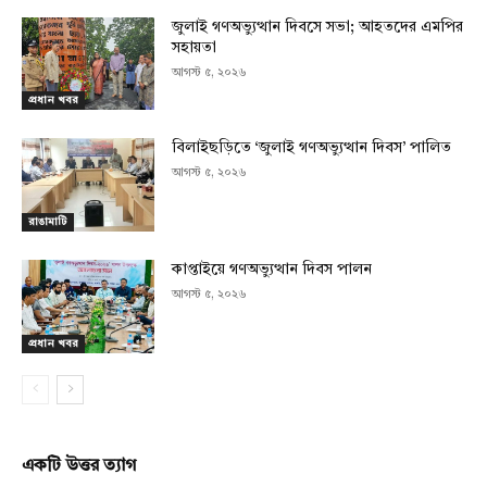
জুলাই গণঅভ্যুত্থান দিবসে সভা; আহতদের এমপির
সহায়তা
আগস্ট ৫, ২০২৬
প্রধান খবর
বিলাইছড়িতে ‘জুলাই গণঅভ্যুত্থান দিবস’ পালিত
আগস্ট ৫, ২০২৬
রাঙামাটি
কাপ্তাইয়ে গণঅভ্যুত্থান দিবস পালন
আগস্ট ৫, ২০২৬
প্রধান খবর
একটি উত্তর ত্যাগ