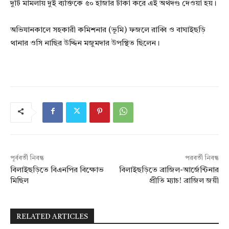
দুটি মামলায় দুই ব্যক্তিকে ৫০ হাজার টাকা করে এই অর্থদণ্ড দেওয়া হয়।
অভিযানকালে সহকারী কমিশনার (ভূমি) ফজলে রাব্বি ও বাঘাইছড়ি
থানার ওসি নাছির উদ্দিন মজুমদার উপস্থিত ছিলেন।
পূর্ববর্তী নিবন্ধ
পরবর্তী নিবন্ধ
বিলাইছড়িতে বিএনপির বিক্ষোভ
বিলাইছড়িতে ব্রাজিল-আর্জেন্টিনার
মিছিল
প্রীতি ম্যাচ! ব্রাজিল জয়ী
RELATED ARTICLES