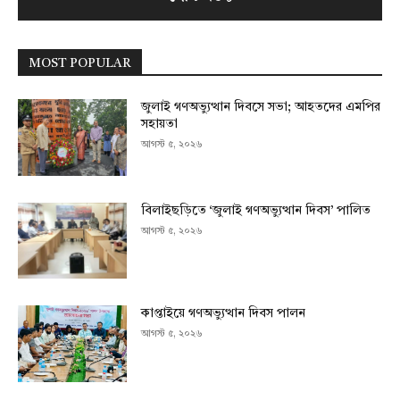
MOST POPULAR
জুলাই গণঅভ্যুত্থান দিবসে সভা; আহতদের এমপির
সহায়তা
আগস্ট ৫, ২০২৬
বিলাইছড়িতে ‘জুলাই গণঅভ্যুত্থান দিবস’ পালিত
আগস্ট ৫, ২০২৬
কাপ্তাইয়ে গণঅভ্যুত্থান দিবস পালন
আগস্ট ৫, ২০২৬