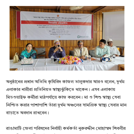
অনুষ্ঠানের প্রধান অতিথি কৃষিবিদ কাজল তালুকদার আরও বলেন, দুর্গম
এলাকার নারীরা প্রতিনিয়ত স্বাস্থ্যঝুঁকিতে থাকেন। এসব এলাকায়
মিডওয়াইফ কর্মীরা মাঠপর্যায়ে কাজ করবেন। মা ও শিশু স্বাস্থ্য সেবা
নিশ্চিত করার পাশাপাশি তাঁরা দুর্গম অঞ্চলের সামগ্রিক স্বাস্থ্য সেবার মান
বাড়াতে অবদান রাখবেন।
রাঙামাটি জেলা পরিষদের নির্বাহী কর্মকর্তা নুরুরদ্দীন মোহাম্মদ শিবলীর