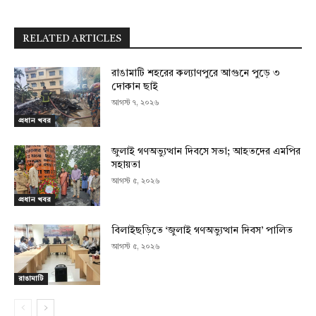
RELATED ARTICLES
রাঙামাটি শহরের কল্যাণপুরে আগুনে পুড়ে ৩
দোকান ছাই
আগস্ট ৭, ২০২৬
প্রধান খবর
জুলাই গণঅভ্যুত্থান দিবসে সভা; আহতদের এমপির
সহায়তা
আগস্ট ৫, ২০২৬
প্রধান খবর
বিলাইছড়িতে ‘জুলাই গণঅভ্যুত্থান দিবস’ পালিত
আগস্ট ৫, ২০২৬
রাঙামাটি