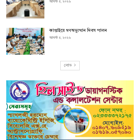
আগস্ট ৫, ২০২৬
কাপ্তাইয়ে গণঅভ্যুত্থান দিবস পালন
আগস্ট ৫, ২০২৬
লোড