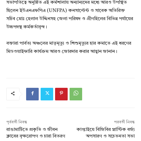
সভাপতিত্বে অনুষ্ঠিত এই কর্মশালায় অন্যান্যদের মধ্যে আরও উপস্থিত
ছিলেন ইউএনএফপিএ (UNFPA) কনসাল্টেন্ট ও সাবেক অতিরিক্ত
সচিব মোঃ হেলাল উদ্দিনসহ জেলা পরিষদ ও গ্রীণহিলের বিভিন্ন পর্যায়ের
উচ্চপদস্থ কর্মকর্তাবৃন্দ।
বক্তারা পার্বত্য অঞ্চলের মাতৃমৃত্যু ও শিশুমৃত্যুর হার কমাতে এই ধরণের
মিডওয়াইফারি কার্যক্রম আরও জোরদার করার আহ্বান জানান।
পূর্ববর্তী নিবন্ধ
পরবর্তী নিবন্ধ
রাঙামাটিতে প্রকৃতি ও জীবন
কাপ্তাইয়ে বিজিবির প্লাস্টিক বর্জ্য
ক্লাবের বৃক্ষরোপণ ও চারা বিতরণ
অপসারণ ও সচেতনতা সভা