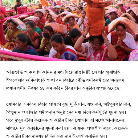
আত্মশুদ্ধি ও কল্যাণ কামনার মধ্য দিয়ে রাঙামাটি জেলার জুরাছড়ি
উপজেলার ফকিরাছড়ি শাখা বন বিহারে বৌদ্ধ ধর্মাবলম্বীদের অন্যতম
প্রধান ধর্মীয় উৎসব ১৪ তম কঠিন চীবর দান অনুষ্ঠান সম্পন্ন হয়েছে।
সোমবার সকালে বিহার প্রাঙ্গণে বুদ্ধ মূর্তি দান, সংঘদান, অষ্টপুরস্কার দান,
পিণ্ডুদান ও হাজার প্রদীপদান অনুষ্ঠানের মধ্য দিয়ে কর্মসূচির সূচনা হয়।
পরে দুপুর ২টায় কল্পতরু ও কঠিন চীবর শোভাযাত্রা মঞ্চে আনায়নের
মাধ্যমে মূল অনুষ্ঠানের সূচনা করা হয়। এ সময় পঞ্চশীল গ্রহণ, কল্পতরু
ও কঠিন চীবর দানসহ বিভিন্ন দ্রব্য দান উৎসর্গ অনুষ্ঠিত হয়।