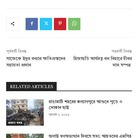
পূর্ববর্তী নিবন্ধ
পরবর্তী নিবন্ধ
সাজেকে ইদুর বন্যার ক্ষতিগ্রস্তদের
হিজাছড়ি আর্যরত্ন বন বিহারে চীবর
সহায়তা প্রদান
দান সম্পন্ন
RELATED ARTICLES
রাঙামাটি শহরের কল্যাণপুরে আগুনে পুড়ে ৩
দোকান ছাই
আগস্ট ৭, ২০২৬
প্রধান খবর
জুলাই গণঅভ্যুত্থান দিবসে সভা; আহতদের এমপির