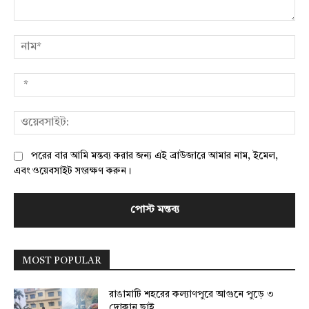
মন্তব্য:
নাম
*
ওয়
পরের বার আমি মন্তব্য করার জন্য এই ব্রাউজারে আমার নাম, ইমেল,
এবং ওয়েবসাইট সংরক্ষণ করুন।
MOST POPULAR
রাঙামাটি শহরের কল্যাণপুরে আগুনে পুড়ে ৩
দোকান ছাই