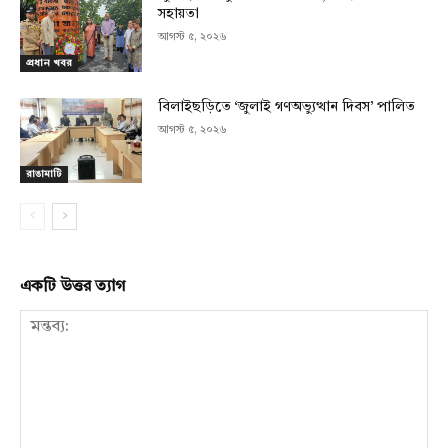
সহায়তা
আগস্ট ৫, ২০২৬
প্রধান খবর
বিলাইছড়িতে ‘জুলাই গণঅভ্যুত্থান দিবস’ পালিত
আগস্ট ৫, ২০২৬
রাঙামাটি
একটি উত্তর ত্যাগ