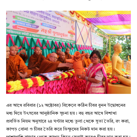
এর আগে রবিবার (১২ অক্টোবর) বিকেলে কঠিন চীবর বুনন উদ্বোধনের
মধ্য দিয়ে উৎসবের আনুষ্ঠানিক সূচনা হয়। বহু বছর আগে বিশাখা
প্রবর্তিত নিয়ম অনুসারে ২৪ ঘণ্টার মধ্যে তুলা থেকে সুতা তৈরি, রং করা,
কাপড় বোনা ও চীবর তৈরি করে ভিক্ষুদের নিকট দান করা হয়।