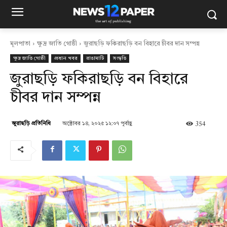
মূলপাতা
ক্ষুদ্র জাতি গোষ্ঠী
জুরাছড়ি ফকিরাছড়ি বন বিহারে চীবর দান সম্পন্ন
ক্ষুদ্র জাতি গোষ্ঠী
প্রধান খবর
রাঙামাটি
সংস্কৃতি
জুরাছড়ি ফকিরাছড়ি বন বিহারে
চীবর দান সম্পন্ন
অক্টোবর ১৪, ২০২৫ ১২:০৭ পূর্বাহ্ণ
354
জুরাছড়ি প্রতিনিধি