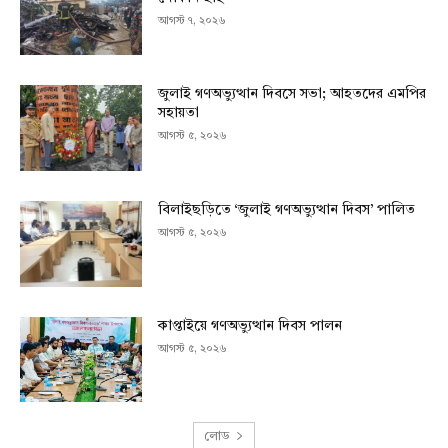
আগস্ট ৭, ২০২৬
জুলাই গণঅভ্যুত্থান দিবসে সভা; আহতদের এমপির
সহায়তা
আগস্ট ৫, ২০২৬
বিলাইছড়িতে ‘জুলাই গণঅভ্যুত্থান দিবস’ পালিত
আগস্ট ৫, ২০২৬
কাপ্তাইয়ে গণঅভ্যুত্থান দিবস পালন
আগস্ট ৫, ২০২৬
লোড