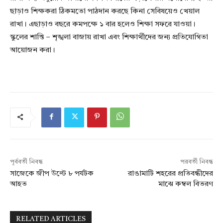
ছাড়াও শিক্ষকরা ঠিকমতো পাঠদান করছে কিনা সেবিষয়েও খেয়াল
রাখা। এছাড়াও বছরে কমপক্ষে ১ বার হলেও শিক্ষা সফরে যাওয়া।
স্কুলের শান্তি – শৃঙ্খলা বাজায় রাখা এবং শিক্ষার্থীদের জন্য প্রতিযোগিতা
আয়োজন করা।
পূর্ববর্তী নিবন্ধ
পরবর্তী নিবন্ধ
সাজেকে জীপ উল্টে ৮ পর্যটক
রাঙামাটি শহরের প্রতিবন্ধীদের
আহত
মাঝে কম্বল বিতরণ
RELATED ARTICLES