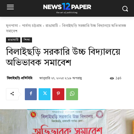
মূলপাতা
পার্বত্য চট্টগ্রাম
রাঙামাটি
বিলাইছড়ি সরকারি উচ্চ বিদ্যালয়ে অভিভাবক
সমাবেশ
রাঙামাটি
শিক্ষা
বিলাইছড়ি সরকারি উচ্চ বিদ্যালয়ে
অভিভাবক সমাবেশ
জানুয়ারি ২৭, ২০২৫ ২:১৯ অপরাহ্ণ
246
বিলাইছড়ি প্রতিনিধি