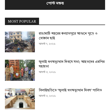
MOST POPULAR
রাঙামাটি শহরের কল্যাণপুরে আগুনে পুড়ে ৩
দোকান ছাই
আগস্ট ৭, ২০২৬
জুলাই গণঅভ্যুত্থান দিবসে সভা; আহতদের এমপির
সহায়তা
আগস্ট ৫, ২০২৬
বিলাইছড়িতে ‘জুলাই গণঅভ্যুত্থান দিবস’ পালিত
আগস্ট ৫, ২০২৬