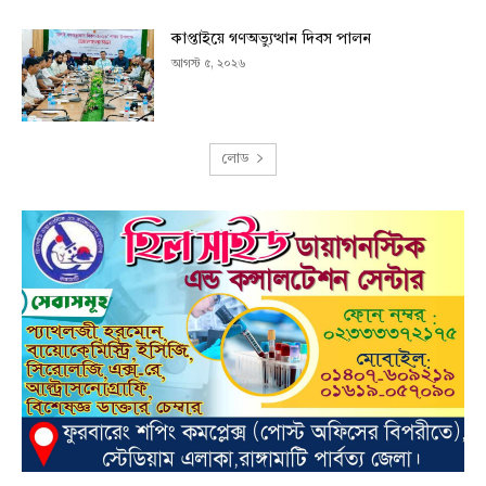
কাপ্তাইয়ে গণঅভ্যুত্থান দিবস পালন
আগস্ট ৫, ২০২৬
লোড