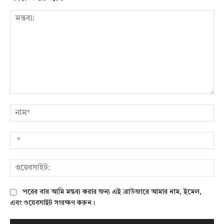
মন্তব্য:
নাম
*
ওয়
পরের বার আমি মন্তব্য করার জন্য এই ব্রাউজারে আমার নাম, ইমেল,
এবং ওয়েবসাইট সংরক্ষণ করুন।