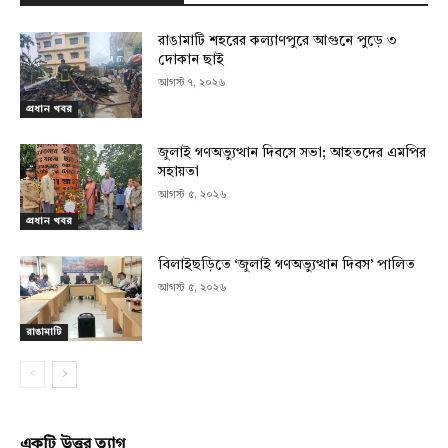
রাঙামাটি শহরের কল্যাণপুরে আগুনে পুড়ে ৩
দোকান ছাই
আগস্ট ৭, ২০২৬
প্রধান খবর
জুলাই গণঅভ্যুত্থান দিবসে সভা; আহতদের এমপির
সহায়তা
আগস্ট ৫, ২০২৬
প্রধান খবর
বিলাইছড়িতে ‘জুলাই গণঅভ্যুত্থান দিবস’ পালিত
আগস্ট ৫, ২০২৬
রাঙামাটি
একটি উত্তর ত্যাগ