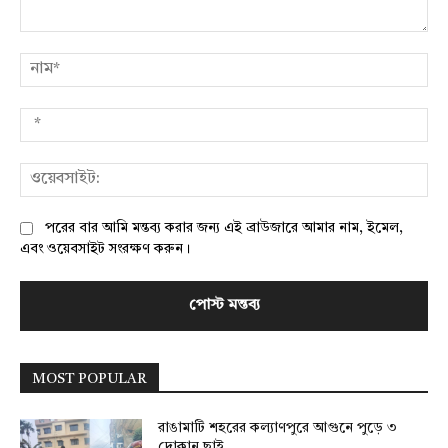
মন্তব্য:
নাম
*
ওয়
পরের বার আমি মন্তব্য করার জন্য এই ব্রাউজারে আমার নাম, ইমেল,
এবং ওয়েবসাইট সংরক্ষণ করুন।
MOST POPULAR
রাঙামাটি শহরের কল্যাণপুরে আগুনে পুড়ে ৩
দোকান ছাই