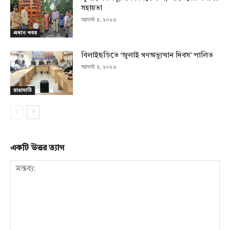
সহায়তা
আগস্ট ৫, ২০২৬
প্রধান খবর
বিলাইছড়িতে ‘জুলাই গণঅভ্যুত্থান দিবস’ পালিত
আগস্ট ৫, ২০২৬
রাঙামাটি
একটি উত্তর ত্যাগ