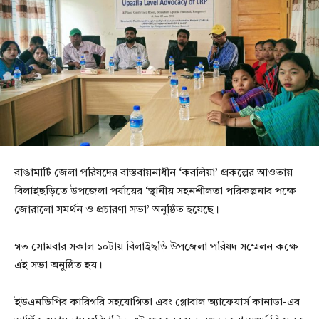
রাঙামাটি জেলা পরিষদের বাস্তবায়নাধীন ‘করলিয়া’ প্রকল্পের আওতায়
বিলাইছড়িতে উপজেলা পর্যায়ের ‘স্থানীয় সহনশীলতা পরিকল্পনার পক্ষে
জোরালো সমর্থন ও প্রচারণা সভা’ অনুষ্ঠিত হয়েছে।
গত সোমবার সকাল ১০টায় বিলাইছড়ি উপজেলা পরিষদ সম্মেলন কক্ষে
এই সভা অনুষ্ঠিত হয়।
ইউএনডিপির কারিগরি সহযোগিতা এবং গ্লোবাল অ্যাফেয়ার্স কানাডা-এর