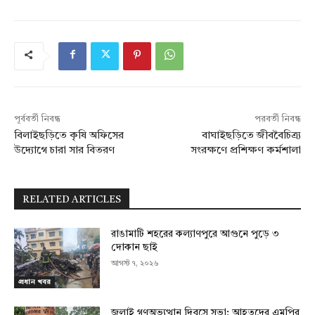
পূর্ববর্তী নিবন্ধ
পরবর্তী নিবন্ধ
বিলাইছড়িতে কৃষি অফিসের
বাঘাইছড়িতে জীববৈচিত্র্য
উদ্যোগে চারা সার বিতরণ
সংরক্ষণে প্রশিক্ষণ কর্মশালা
RELATED ARTICLES
রাঙামাটি শহরের কল্যাণপুরে আগুনে পুড়ে ৩
দোকান ছাই
আগস্ট ৭, ২০২৬
প্রধান খবর
জুলাই গণঅভ্যুত্থান দিবসে সভা; আহতদের এমপির