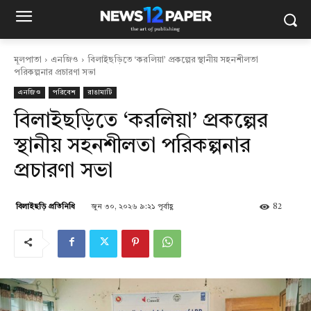
মূলপাতা
এনজিও
বিলাইছড়িতে ‘করলিয়া’ প্রকল্পের স্থানীয় সহনশীলতা
পরিকল্পনার প্রচারণা সভা
এনজিও
পরিবেশ
রাঙামাটি
বিলাইছড়িতে ‘করলিয়া’ প্রকল্পের
স্থানীয় সহনশীলতা পরিকল্পনার
প্রচারণা সভা
জুন ৩০, ২০২৬ ৯:২১ পূর্বাহ্ণ
82
বিলাইছড়ি প্রতিনিধি