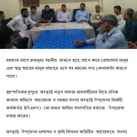
রমজান মাসে দ্রব্যমূল্য সহনীয় রাখতে হবে, যাতে করে রোজাদার মানুষ
এবং স্বল্প আয়ের মানুষ বাজারে এসে সব ধরনের পণ্য কেনাকাটা করতে
পারে।
বৃহস্পতিবার দুপুরে কাপ্তাই নতুন বাজার ব্যবসায়ীদের নিয়ে বণিক
কল্যান অফিসে আলোচনা ও সমন্বয় সভায় কাপ্তাই উপজেলা নির্বাহী
কর্মকর্তা( ইউএনও) মো রুহুল আমিন সভাপতির বক্তব্যে উপরোক্ত
মন্তব্য করেন।
কাপ্তাই উপজেলা প্রশাসন ও কৃষি বিপনন কমিটির আয়োজনে সভায়