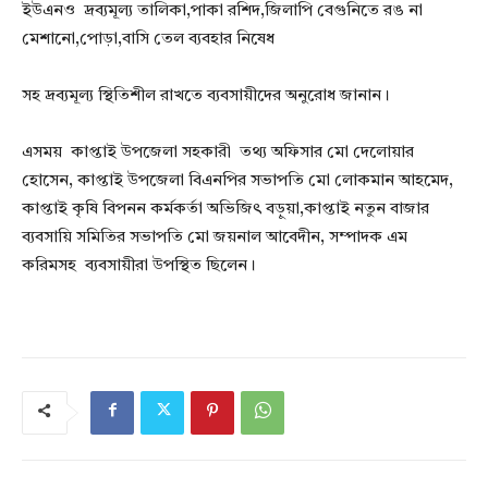
ইউএনও দ্রব্যমূল্য তালিকা,পাকা রশিদ,জিলাপি বেগুনিতে রঙ না
মেশানো,পোড়া,বাসি তেল ব্যবহার নিষেধ
সহ দ্রব্যমূল্য স্থিতিশীল রাখতে ব্যবসায়ীদের অনুরোধ জানান।
এসময় কাপ্তাই উপজেলা সহকারী তথ্য অফিসার মো দেলোয়ার
হোসেন, কাপ্তাই উপজেলা বিএনপির সভাপতি মো লোকমান আহমেদ,
কাপ্তাই কৃষি বিপনন কর্মকর্তা অভিজিৎ বড়ুয়া,কাপ্তাই নতুন বাজার
ব্যবসায়ি সমিতির সভাপতি মো জয়নাল আবেদীন, সম্পাদক এম
করিমসহ ব্যবসায়ীরা উপস্থিত ছিলেন।