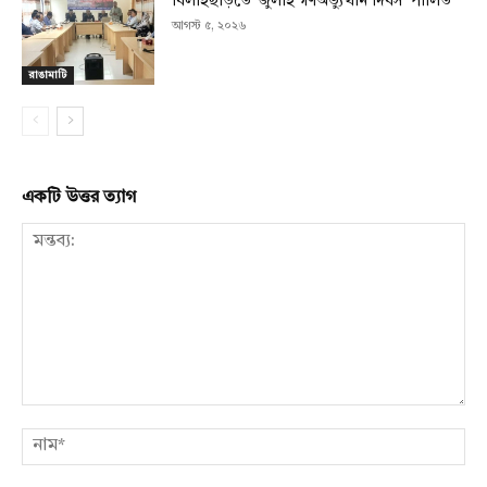
বিলাইছড়িতে ‘জুলাই গণঅভ্যুত্থান দিবস’ পালিত
আগস্ট ৫, ২০২৬
রাঙামাটি
একটি উত্তর ত্যাগ
মন্তব্য:
নাম