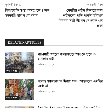
পূর্ববর্তী নিবন্ধ
পরবর্তী নিবন্ধ
বিলাইছড়ি স্বাস্থ্য কমপ্লেক্সে ৪ জন
কেন্দ্রীয় শহীদ মিনারে ভাষা
সহকারী সার্জন যোগদান
শহীদদের প্রতি পার্বত্য চট্টগ্রাম
বিষয়ক মন্ত্রী দীপেন দেওয়ান-এর
শ্রদ্ধা
RELATED ARTICLES
রাঙামাটি শহরের কল্যাণপুরে আগুনে পুড়ে ৩
দোকান ছাই
আগস্ট ৭, ২০২৬
প্রধান খবর
জুলাই গণঅভ্যুত্থান দিবসে সভা; আহতদের এমপির
সহায়তা
আগস্ট ৫, ২০২৬
প্রধান খবর