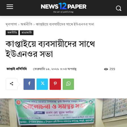
মূলপাতা
অর্থনীতি
কাপ্তাইয়ে ব্যবসায়ীদের সাথে ইউএনওর সভা
অর্থনীতি
রাঙামাটি
কাপ্তাইয়ে ব্যবসায়ীদের সাথে
ইউএনওর সভা
ফেব্রুয়ারি ১৯, ২০২৬ ৩:০৪ অপরাহ্ণ
299
কাপ্তাই প্রতিনিধি