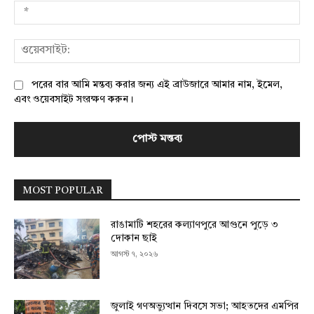
*
ওয়
পরের বার আমি মন্তব্য করার জন্য এই ব্রাউজারে আমার নাম, ইমেল,
এবং ওয়েবসাইট সংরক্ষণ করুন।
MOST POPULAR
রাঙামাটি শহরের কল্যাণপুরে আগুনে পুড়ে ৩
দোকান ছাই
আগস্ট ৭, ২০২৬
জুলাই গণঅভ্যুত্থান দিবসে সভা; আহতদের এমপির