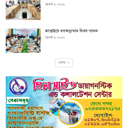
আগস্ট ৫, ২০২৬
কাপ্তাইয়ে গণঅভ্যুত্থান দিবস পালন
আগস্ট ৫, ২০২৬
লোড