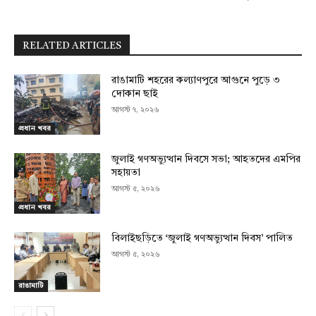
RELATED ARTICLES
রাঙামাটি শহরের কল্যাণপুরে আগুনে পুড়ে ৩
দোকান ছাই
আগস্ট ৭, ২০২৬
প্রধান খবর
জুলাই গণঅভ্যুত্থান দিবসে সভা; আহতদের এমপির
সহায়তা
আগস্ট ৫, ২০২৬
প্রধান খবর
বিলাইছড়িতে ‘জুলাই গণঅভ্যুত্থান দিবস’ পালিত
আগস্ট ৫, ২০২৬
রাঙামাটি