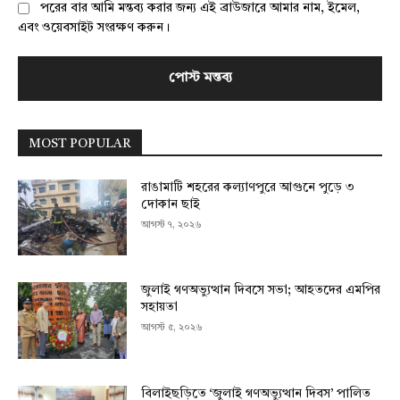
পরের বার আমি মন্তব্য করার জন্য এই ব্রাউজারে আমার নাম, ইমেল,
এবং ওয়েবসাইট সংরক্ষণ করুন।
MOST POPULAR
রাঙামাটি শহরের কল্যাণপুরে আগুনে পুড়ে ৩
দোকান ছাই
আগস্ট ৭, ২০২৬
জুলাই গণঅভ্যুত্থান দিবসে সভা; আহতদের এমপির
সহায়তা
আগস্ট ৫, ২০২৬
বিলাইছড়িতে ‘জুলাই গণঅভ্যুত্থান দিবস’ পালিত