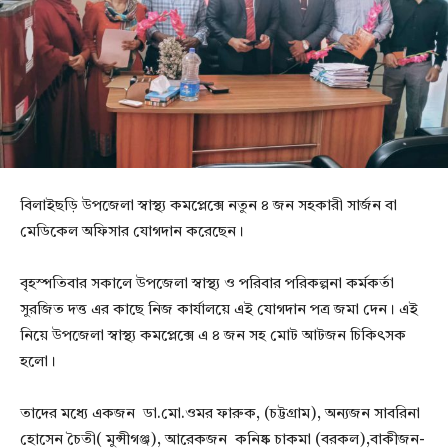
বিলাইছড়ি উপজেলা স্বাস্থ্য কমপ্লেক্সে নতুন ৪ জন সহকারী সার্জন বা
মেডিকেল অফিসার যোগদান করেছেন।
বৃহস্পতিবার সকালে উপজেলা স্বাস্থ্য ও পরিবার পরিকল্পনা কর্মকর্তা
সুরজিত দত্ত এর কাছে নিজ কার্যালয়ে এই যোগদান পত্র জমা দেন। এই
নিয়ে উপজেলা স্বাস্থ্য কমপ্লেক্সে এ ৪ জন সহ মোট আটজন চিকিৎসক
হলো।
তাদের মধ্যে একজন ডা.মো.ওমর ফারুক, (চট্টগ্রাম), অন্যজন সাবরিনা
হোসেন চৈতী( মুন্সীগঞ্জ), আরেকজন কনিষ্ক চাকমা (বরকল),বাকীজন-