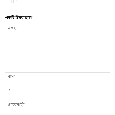
একটি উত্তর ত্যাগ
মন্তব্য:
নাম
*
ওয়