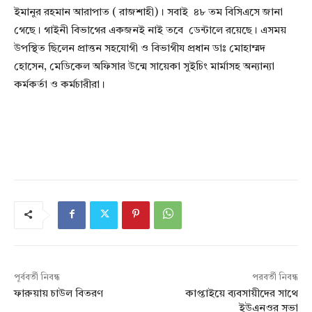
ইমানুর রহমান আরাপাত ( রাজশাহী)। সবাই ৪৮ তম বিসিএসে জানা
গেছে। গাইনী বিভাগের একজনই নাই তবে ডেন্টালে রয়েছে। এসময়
উপস্থিত ছিলেন প্রাত্তন সহযোগী ও বিভাগীয প্রধান ডাঃ মোহাম্মদ
হোসেন, মেডিকেল অফিসার উন্মে সায়েকা সুইচিং মার্মাসহ অন্যান্যা
কর্মকর্তা ও কর্মচারীরা।
পূর্ববর্তী নিবন্ধ
পরবর্তী নিবন্ধ
ফারুয়ায় চাউল বিতরণ
কাপ্তাইয়ে ব্যবসায়ীদের সাথে
ইউএনওর সভা