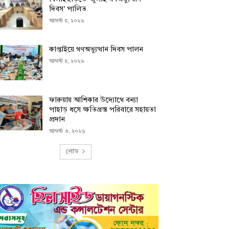
দিবস’ পালিত
আগস্ট ৫, ২০২৬
কাপ্তাইয়ে গণঅভ্যুত্থান দিবস পালন
আগস্ট ৫, ২০২৬
ফারুয়ায় আশিকার উদ্যোগে বন্যা
পাহাড় ধসে ক্ষতিগ্রস্ত পরিবারে সহায়তা
প্রদান
আগস্ট ৩, ২০২৬
লোড