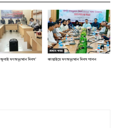
প্রধান খবর
জুলাই গণঅভ্যুত্থান দিবস’
কাপ্তাইয়ে গণঅভ্যুত্থান দিবস পালন