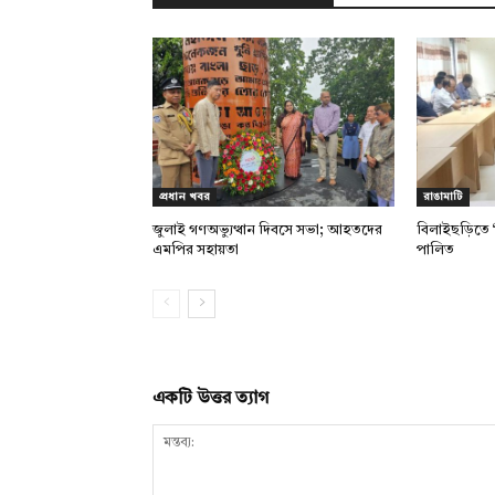
প্রধান খবর
রাঙামাটি
জুলাই গণঅভ্যুত্থান দিবসে সভা; আহতদের
বিলাইছড়িতে ‘
এমপির সহায়তা
পালিত
একটি উত্তর ত্যাগ