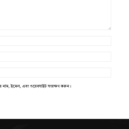
নাম*
*
ওয়েবসাইট:
ার নাম, ইমেল, এবং ওয়েবসাইট সংরক্ষণ করুন।