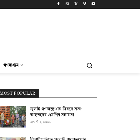
গণমাধ্যম
MOST POPULAR
জুলাই গণঅভ্যুত্থান দিবসে সভা;
আহতদের এমপির সহায়তা
আগস্ট ৫, ২০২৬
বিলাইছড়িতে ‘জুলাই গণঅভ্যুত্থান