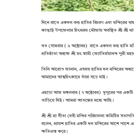
দিনে রাতে একদল বন্য হাতির বিচরণ এবং মন্দিরের গাছ
কাপ্তাই উপজেলার চিৎমরম মৌজায় অবস্থিত শ্রী শ্রী মা
গত সোমবার ( ৬ অক্টোবর) রাতে একদল বন্য হাতি মন্দ
প্রতিষ্ঠাতা অধ্যক্ষ শ্রী মৎ স্বামী জ্যোতির্ময়ানন্দ পুরী ম
তিনি আরোও জানান, এসময় হাতির দল মন্দিরের অধ্যক
আমাদের আত্মচিৎকারে তাঁরা সড়ে যাই।
এছাড়া আজ মঙ্গলবার ( ৭ অক্টোবর) দুপুরের পর একটি 
তাড়িয়ে দিই। আমরা আতঙ্কের মধ্যে আছি।
শ্রী শ্রী মা সীতা দেবী মন্দির পরিচালনা কমিটির সভাপত
বলেন, প্রায়শ হাতির একটি দল মন্দিরের আশে পাশে এসে
ক্ষতিগ্রস্ত করে।