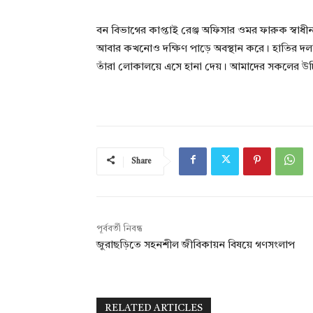
বন বিভাগের কাপ্তাই রেঞ্জ অফিসার ওমর ফারুক স্বাধ
আবার কখনোও দক্ষিণ পাড়ে অবস্থান করে। হাতির দলটি 
তাঁরা লোকালয়ে এসে হানা দেয়। আমাদের সকলের উচি
Share
পূর্ববর্তী নিবন্ধ
জুরাছড়িতে সহনশীল জীবিকায়ন বিষয়ে গণসংলাপ
RELATED ARTICLES