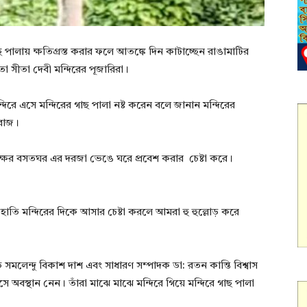
 পালায় ক্ষতিগ্রস্ত করার ফলে আতঙ্কে দিন কাটাচ্ছেন রাঙামাটির
তা সীতা দেবী মন্দিরের পূজারিরা।
িরে এসে মন্দিরের গাছ পালা নষ্ট করেন বলে জানান মন্দিরের
হারাজ।
্ষের বসতঘর এর দরজা ভেঙে ঘরে প্রবেশ করার চেষ্টা করে।
হাতি মন্দিরের দিকে আসার চেষ্টা করলে আমরা হু হুল্লোড় করে
ি সমলেন্দু বিকাশ দাশ এবং সাধারণ সম্পাদক ডা: রতন কান্তি বিশ্বাস
 অবস্থান নেন। তাঁরা মাঝে মাঝে মন্দিরে গিয়ে মন্দিরে গাছ পালা