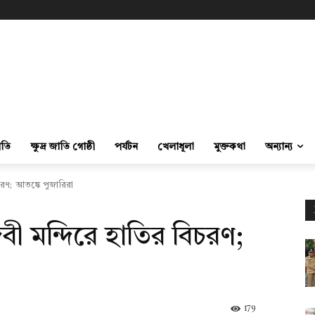
ীতি
ক্ষুদ্র জাতি গোষ্ঠী
পর্যটন
খেলাধূলা
মুক্তকথা
অন্যান্য
চরণ; আতঙ্কে পুজারিরা
বী মন্দিরে হাতির বিচরণ;
179