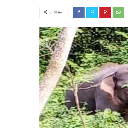
Share