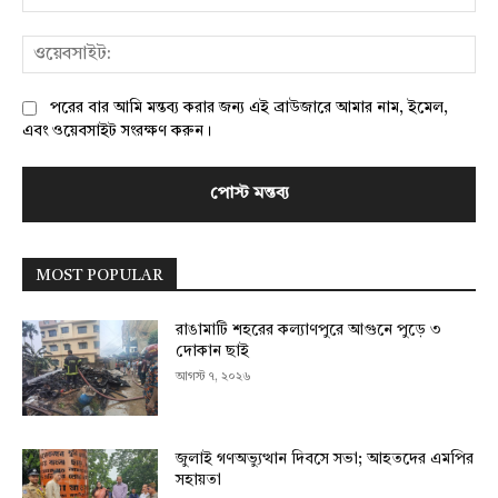
ওয়
পরের বার আমি মন্তব্য করার জন্য এই ব্রাউজারে আমার নাম, ইমেল,
এবং ওয়েবসাইট সংরক্ষণ করুন।
MOST POPULAR
রাঙামাটি শহরের কল্যাণপুরে আগুনে পুড়ে ৩
দোকান ছাই
আগস্ট ৭, ২০২৬
জুলাই গণঅভ্যুত্থান দিবসে সভা; আহতদের এমপির
সহায়তা