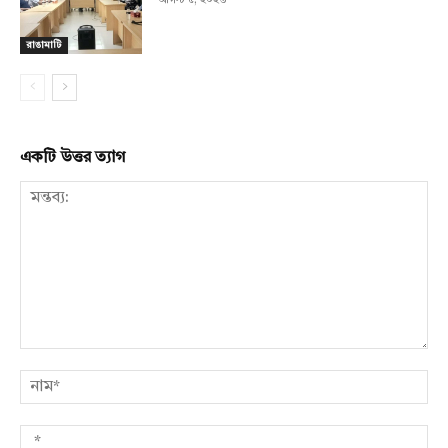
আগস্ট ৫, ২০২৬
রাঙামাটি
একটি উত্তর ত্যাগ
মন্তব্য:
নাম
*