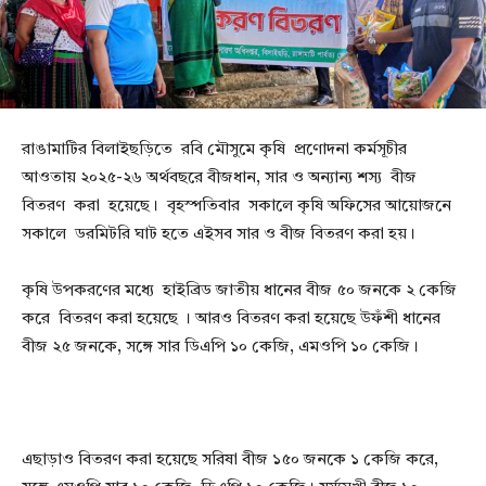
রাঙামাটির বিলাইছড়িতে রবি মৌসুমে কৃষি প্রণোদনা কর্মসূচীর
আওতায় ২০২৫-২৬ অর্থবছরে বীজধান, সার ও অন্যান্য শস্য বীজ
বিতরণ করা হয়েছে। বৃহস্পতিবার সকালে কৃষি অফিসের আয়োজনে
সকালে ডরমিটরি ঘাট হতে এইসব সার ও বীজ বিতরণ করা হয়।
কৃষি উপকরণের মধ্যে হাইব্রিড জাতীয় ধানের বীজ ৫০ জনকে ২ কেজি
করে বিতরণ করা হয়েছে । আরও বিতরণ করা হয়েছে উফঁশী ধানের
বীজ ২৫ জনকে, সঙ্গে সার ডিএপি ১০ কেজি, এমওপি ১০ কেজি।
এছাড়াও বিতরণ করা হয়েছে সরিষা বীজ ১৫০ জনকে ১ কেজি করে,