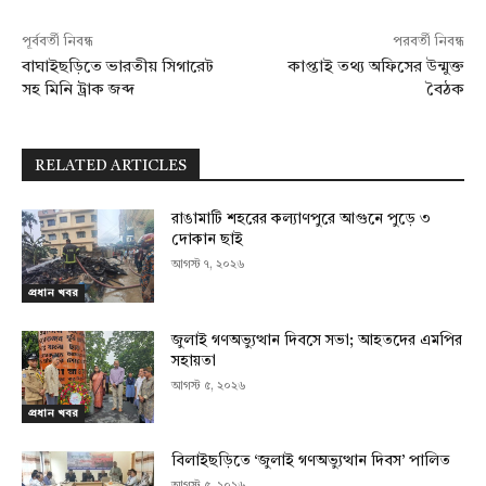
পূর্ববর্তী নিবন্ধ
পরবর্তী নিবন্ধ
বাঘাইছড়িতে ভারতীয় সিগারেট
কাপ্তাই তথ্য অফিসের উন্মুক্ত
সহ মিনি ট্রাক জব্দ
বৈঠক
RELATED ARTICLES
রাঙামাটি শহরের কল্যাণপুরে আগুনে পুড়ে ৩
দোকান ছাই
আগস্ট ৭, ২০২৬
প্রধান খবর
জুলাই গণঅভ্যুত্থান দিবসে সভা; আহতদের এমপির
সহায়তা
আগস্ট ৫, ২০২৬
প্রধান খবর
বিলাইছড়িতে ‘জুলাই গণঅভ্যুত্থান দিবস’ পালিত