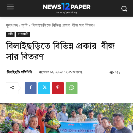
মূলপাতা
কৃষি
বিলাইছড়িতে বিভিন্ন প্রকার বীজ সার বিতরণ
কৃষি
রাঙামাটি
বিলাইছড়িতে বিভিন্ন প্রকার বীজ
সার বিতরণ
নভেম্বর ২২, ২০২৫ ১২:৫১ অপরাহ্ণ
149
বিলাইছড়ি প্রতিনিধি