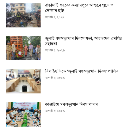
রাঙামাটি শহরের কল্যাণপুরে আগুনে পুড়ে ৩
দোকান ছাই
আগস্ট ৭, ২০২৬
জুলাই গণঅভ্যুত্থান দিবসে সভা; আহতদের এমপির
সহায়তা
আগস্ট ৫, ২০২৬
বিলাইছড়িতে ‘জুলাই গণঅভ্যুত্থান দিবস’ পালিত
আগস্ট ৫, ২০২৬
কাপ্তাইয়ে গণঅভ্যুত্থান দিবস পালন
আগস্ট ৫, ২০২৬