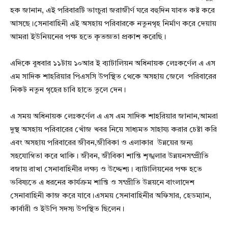
হক জানান, এই পরিবারটি ভাংচুরা জরাজীর্ণ ঘরে বহুদিন যাবত কষ্ট করে
আসছে।সেনাবাহিনী এই অসহায় পরিবারকে নতুনগৃহ নির্মাণ করে দেয়ায়
আমরা ইউনিয়নের পক্ষ হতে কৃতজ্ঞতা প্রকাশ করেছি।
এদিকে বুধবার ১১টায় ১০আর ই ব্যাটালিয়ন অধিনায়ক লেঃকর্ণেল এ এস
এম সাদিক শাহরিয়ার পিএসসি উপস্থিত থেকে অসহায় জেলে পরিবারের
নিকট নতুন গৃহের চাবি হাতে তুলে দেন।
এ সময় অধিনায়ক লেঃকর্ণেল এ এস এম সাদিক শাহরিয়ার জানান,আমরা
দুস্থ অসহায় পরিবারের খোঁজ খবর নিয়ে সাধ্যমত সাহায্য করার চেষ্টা করি
এবং অসহায় পরিবারের জীবন,জীবিকা ও এলাকার উন্নয়ের জন্য
সহযোগিতা করে থাকি। জীবন, জীবিকা শান্তি শৃঙ্খলার উন্নয়নসম্প্রীতি
বজায় রাখা সেনাবাহিনীর লক্ষ্য ও উদ্দেশ্য। ব্যাটালিয়নের পক্ষ হতে
ভবিষ্যতে এ ধরনের কার্যক্রম শান্তি ও সম্প্রীতি উন্নয়নে বাংলাদেশ
সেনাবাহিনী কাজ করে যাবে।এসময় সেনাবাহিনীর অফিসার, হেডম্যান,
কার্বারী ও ইউপি সদস্য উপস্থিত ছিলেন।