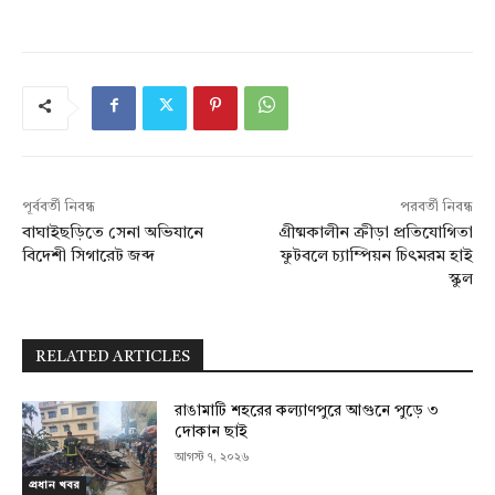
পূর্ববর্তী নিবন্ধ
পরবর্তী নিবন্ধ
বাঘাইছড়িতে সেনা অভিযানে
গ্রীষ্মকালীন ক্রীড়া প্রতিযোগিতা
বিদেশী সিগারেট জব্দ
ফুটবলে চ্যাম্পিয়ন চিৎমরম হাই
স্কুল
RELATED ARTICLES
রাঙামাটি শহরের কল্যাণপুরে আগুনে পুড়ে ৩
দোকান ছাই
আগস্ট ৭, ২০২৬
প্রধান খবর