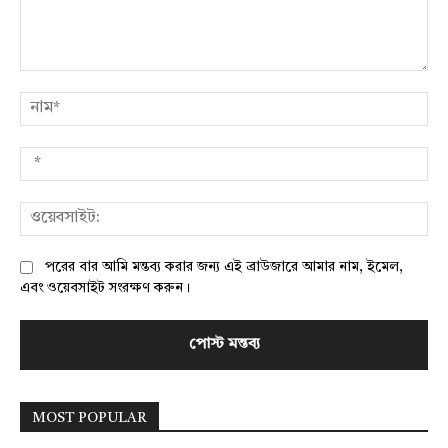
মন্তব্য:
নাম
*
ওয়
পরের বার আমি মন্তব্য করার জন্য এই ব্রাউজারে আমার নাম, ইমেল,
এবং ওয়েবসাইট সংরক্ষণ করুন।
MOST POPULAR