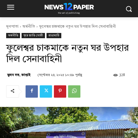
মূলপাতা
অর্থনীতি
ফুলেশ্বর চাকমাকে নতুন ঘর উপহার দিল সেনাবাহিনী
অর্থনীতি
ক্ষুদ্র জাতি গোষ্ঠী
রাঙামাটি
ফুলেশ্বর চাকমাকে নতুন ঘর উপহার
দিল সেনাবাহিনী
সেপ্টেম্বর ২৪, ২০২৫ ১০:৪৯ পূর্বাহ্ণ
328
ঝুলন দত্ত, কাপ্তাই