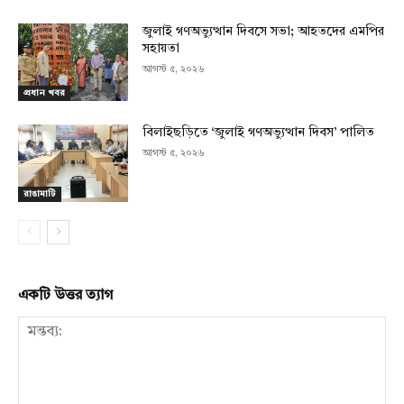
জুলাই গণঅভ্যুত্থান দিবসে সভা; আহতদের এমপির
সহায়তা
আগস্ট ৫, ২০২৬
প্রধান খবর
বিলাইছড়িতে ‘জুলাই গণঅভ্যুত্থান দিবস’ পালিত
আগস্ট ৫, ২০২৬
রাঙামাটি
একটি উত্তর ত্যাগ