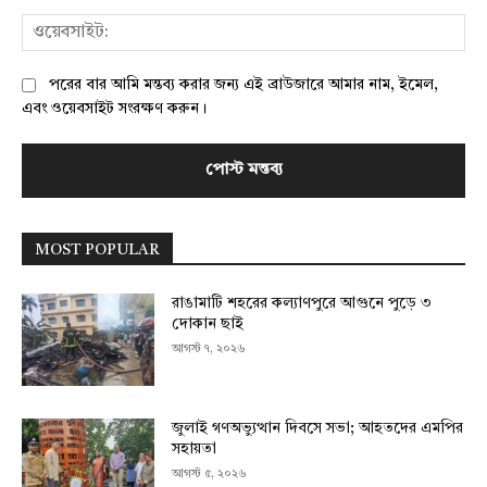
ওয়
পরের বার আমি মন্তব্য করার জন্য এই ব্রাউজারে আমার নাম, ইমেল,
এবং ওয়েবসাইট সংরক্ষণ করুন।
MOST POPULAR
রাঙামাটি শহরের কল্যাণপুরে আগুনে পুড়ে ৩
দোকান ছাই
আগস্ট ৭, ২০২৬
জুলাই গণঅভ্যুত্থান দিবসে সভা; আহতদের এমপির
সহায়তা
আগস্ট ৫, ২০২৬