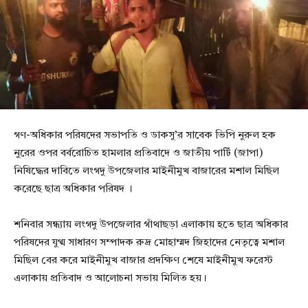
গণ-অধিকার পরিষদের সভাপতি ও ডাকসু’র সাবেক ভিপি নুরুল হক
নুরের ওপর বর্বরোচিত হামলার প্রতিবাদে ও জাতীয় পার্টি (জাপা)
নিষিদ্ধের দাবিতে লংগদু উপজেলার মাইনীমুখ বাজারের মশাল মিছিল
করেছে ছাত্র অধিকার পরিষদ ।
শনিবার সন্ধ্যায় লংগদু উপজেলার গাঁথাছড়া এলাকায় হতে ছাত্র অধিকার
পরিষদের যুগ্ম সাধারণ সম্পাদক রুদ্র মোহাম্মদ জিহাদের নেতৃত্বে মশাল
মিছিল বের করে মাইনীমুখ বাজার প্রদক্ষিণ শেষে মাইনীমুখ ফরেস্ট
এলাকায় প্রতিবাদ ও আলোচনা সভায় মিলিত হয়।