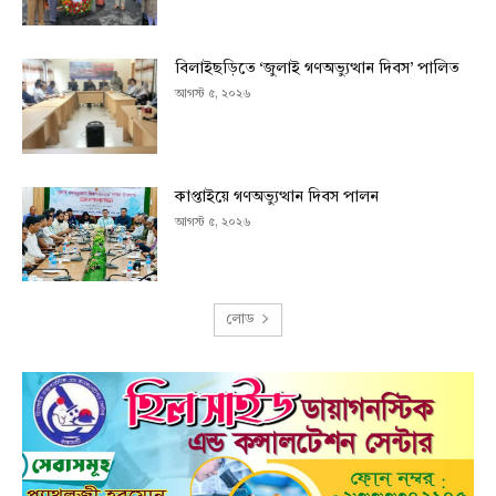
বিলাইছড়িতে ‘জুলাই গণঅভ্যুত্থান দিবস’ পালিত
আগস্ট ৫, ২০২৬
কাপ্তাইয়ে গণঅভ্যুত্থান দিবস পালন
আগস্ট ৫, ২০২৬
লোড