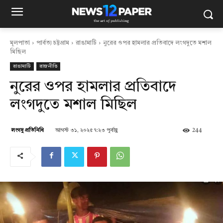
মূলপাতা
পার্বত্য চট্টগ্রাম
রাঙামাটি
নুরের ওপর হামলার প্রতিবাদে লংগদুতে মশাল
মিছিল
রাঙামাটি
রাজনীতি
নুরের ওপর হামলার প্রতিবাদে
লংগদুতে মশাল মিছিল
আগস্ট ৩১, ২০২৫ ৭:২৩ পূর্বাহ্ণ
244
লংগদু প্রতিনিধি