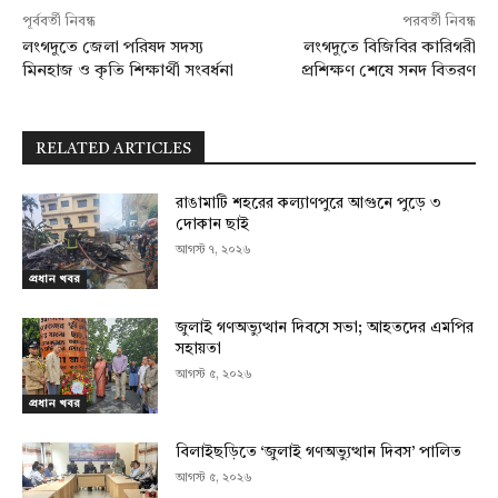
পূর্ববর্তী নিবন্ধ
পরবর্তী নিবন্ধ
লংগদুতে জেলা পরিষদ সদস্য
লংগদুতে বিজিবির কারিগরী
মিনহাজ ও কৃতি শিক্ষার্থী সংবর্ধনা
প্রশিক্ষণ শেষে সনদ বিতরণ
RELATED ARTICLES
রাঙামাটি শহরের কল্যাণপুরে আগুনে পুড়ে ৩
দোকান ছাই
আগস্ট ৭, ২০২৬
প্রধান খবর
জুলাই গণঅভ্যুত্থান দিবসে সভা; আহতদের এমপির
সহায়তা
আগস্ট ৫, ২০২৬
প্রধান খবর
বিলাইছড়িতে ‘জুলাই গণঅভ্যুত্থান দিবস’ পালিত
আগস্ট ৫, ২০২৬