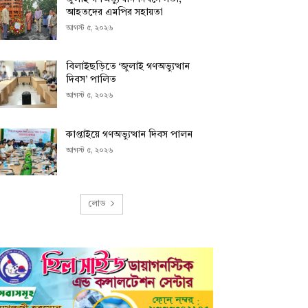
আহতদের এমপির সহায়তা
আগস্ট ৫, ২০২৬
বিলাইছড়িতে ‘জুলাই গণঅভ্যুত্থান
দিবস’ পালিত
আগস্ট ৫, ২০২৬
কাপ্তাইয়ে গণঅভ্যুত্থান দিবস পালন
আগস্ট ৫, ২০২৬
লোড