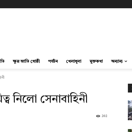
ীতি
ক্ষুদ্র জাতি গোষ্ঠী
পর্যটন
খেলাধূলা
মুক্তকথা
অন্যান্য
িনী
িত্ব নিলো সেনাবাহিনী
202