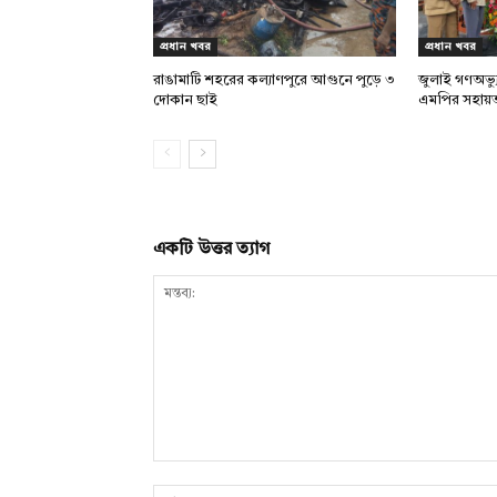
প্রধান খবর
প্রধান খবর
রাঙামাটি শহরের কল্যাণপুরে আগুনে পুড়ে ৩
জুলাই গণঅভ্য
দোকান ছাই
এমপির সহায়
একটি উত্তর ত্যাগ
মন্তব্য: