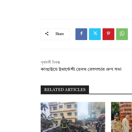
Share
পূর্ববর্তী নিবন্ধ
কাপ্তাইয়ে ইমার্জেন্সী হেলথ রেসপন্ডার গ্রুপ সভা
RELATED ARTICLES