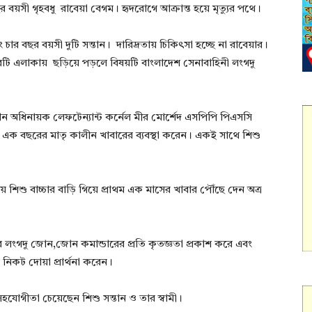
 বয়সী গৃহবধু রাবেয়া বেগম। হৃদরোগে আক্রান্ত হয়ে মৃত্যুর পথে।
র বছর বয়সী দুটি সন্তান। দারিদ্রতায় চিকিৎসা হচ্ছে না রাবেয়ার।
খবরটি এলাকায় ছড়িয়ে পড়লে বিষয়টি বাংলাদেশ সেনাবাহিনী লংগদু
অধিনায়ক লেফটেন্যান্ট কর্নেল মীর মোর্শেদ এসপিপি পিএসসি
 এক বছরের মাতৃ কালীন খাবারের ব্যবস্থা করেন। একই সাথে শিশু
িশু বাচ্চার বাড়ি গিয়ে প্রাথম এক মাসের খাবার পৌঁছে দেন অত্র
 লংগদু জোন,জোন কমান্ডারের প্রতি কৃতজ্ঞতা প্রকাশ করে এবং
র নিকট দোয়া প্রার্থনা করেন।
হযোগীতা চেয়েছেন শিশু সন্তান ও তার স্বামী।