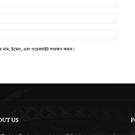
*
ওয়েবসাইট:
ার নাম, ইমেল, এবং ওয়েবসাইট সংরক্ষণ করুন।
OUT US
F