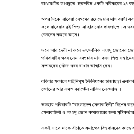
রাঙামাটির লংগদুতে হতদরিদ্র একটি পরিবারের ২৪ বছর
অপর দিকে রাবেয়া বেগমের রয়েছে চার মাস বয়সী এবং চা
ফলে রাবেয়ার দুই শিশু মা হারানোর ধারপ্রান্তে। এ 
জোনের নজরে আসে।
ফলে আর দেরী না করে তৎক্ষানিক লংগদু জোনের জোন 
পরিবারটির খবর নেন এবং চার মাস বয়স শিশু সন্তানের
সন্তানদের খোঁজ খবর রাখার আশ্বাস দেন।
রবিবার সকালে মাইনিমূখ ইউনিয়নের হাজাছড়া এলাকায় শ
জোনের আর এমও ক্যাপ্টেন নাভিদ নেওয়াজ ।
অসহায় পরিবারটি “বাংলাদেশ সেনাবাহিনী” বিশেষ করে
সেনাবাহিনী ও লংগদু জোন কমান্ডারের জন্য সৃষ্টিকর্তা
একই সাথে মাকে বাঁচাতে সমাজের বিত্তবানদের কাছে স