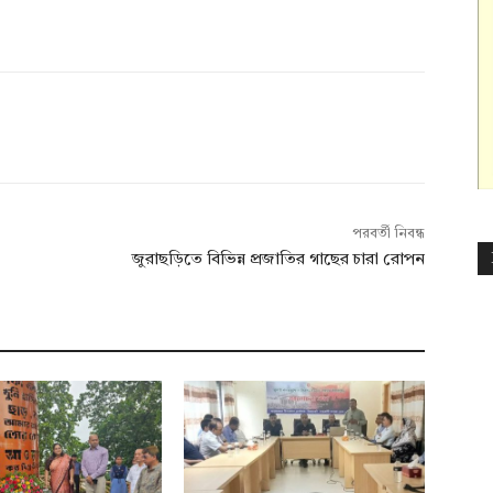
পরবর্তী নিবন্ধ
জুরাছড়িতে বিভিন্ন প্রজাতির গাছের চারা রোপন