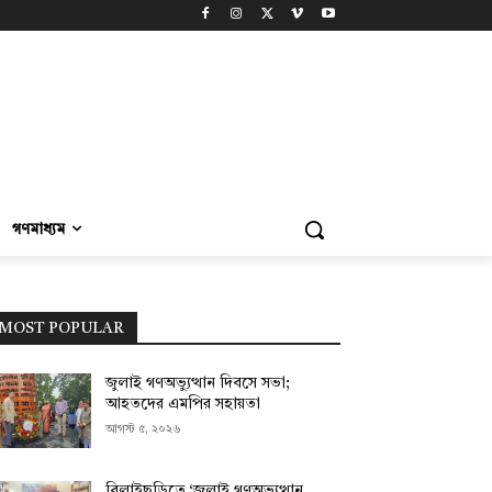
গণমাধ্যম
MOST POPULAR
জুলাই গণঅভ্যুত্থান দিবসে সভা;
আহতদের এমপির সহায়তা
আগস্ট ৫, ২০২৬
বিলাইছড়িতে ‘জুলাই গণঅভ্যুত্থান