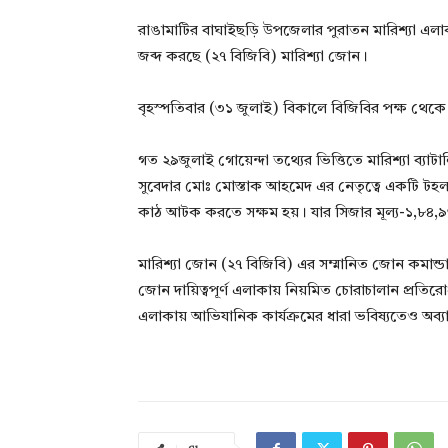
রাঙামাটির বাঘাইছড়ি উপজেলার পুরাতন মারিশ্যা এলা
জব্দ করছে (২৭ বিজিবি) মারিশ্যা জোন।
বৃহস্পতিবার (৩১ জুলাই) বিকালে বিজিবির পক্ষ থেকে 
গত ২৯জুলাই গোয়েন্দা তথ্যের ভিত্তিতে মারিশ্যা ব্যাটা
সুবেদার মোঃ মোস্তাক আহমেদ এর নেতৃত্বে একটি টহল
কাঠ আটক করতে সক্ষম হয়। যার সিজার মূল্য-১,৮৪,
মারিশ্যা জোন (২৭ বিজিবি) এর সম্মানিত জোন কমান্ডা
জোন দায়িত্বপূর্ণ এলাকায় নিয়মিত চোরাচালান প্রতিরো
এলাকায় আভিযানিক কার্যক্রমের ধারা ভবিষ্যতেও অব