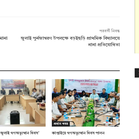
পরবর্তী নিবন্ধ
মানা
জুলাই পুর্নজাগরণ উপলক্ষে বড়ইছড়ি প্রাথমিক বিদ্যালয়ে
নানা প্রতিযোগিতা
প্রধান খবর
জুলাই গণঅভ্যুত্থান দিবস’
কাপ্তাইয়ে গণঅভ্যুত্থান দিবস পালন