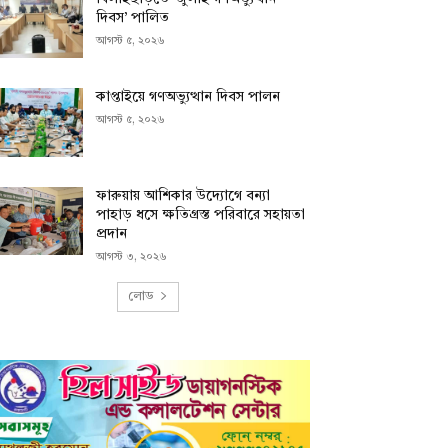
দিবস’ পালিত
আগস্ট ৫, ২০২৬
কাপ্তাইয়ে গণঅভ্যুত্থান দিবস পালন
আগস্ট ৫, ২০২৬
ফারুয়ায় আশিকার উদ্যোগে বন্যা
পাহাড় ধসে ক্ষতিগ্রস্ত পরিবারে সহায়তা
প্রদান
আগস্ট ৩, ২০২৬
লোড