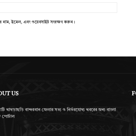
ওয়েবসাইট:
ার নাম, ইমেল, এবং ওয়েবসাইট সংরক্ষণ করুন।
OUT US
F
াটি খাগড়াছড়ি বান্দরবান জেলার সত্য ও নির্ভরযোগ্য খবরের জন্য বাংলা
 পোর্টাল