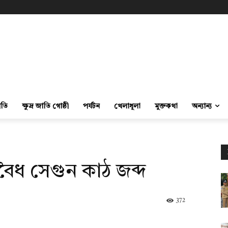
ীতি
ক্ষুদ্র জাতি গোষ্ঠী
পর্যটন
খেলাধূলা
মুক্তকথা
অন্যান্য
ৈধ সেগুন কাঠ জব্দ
372