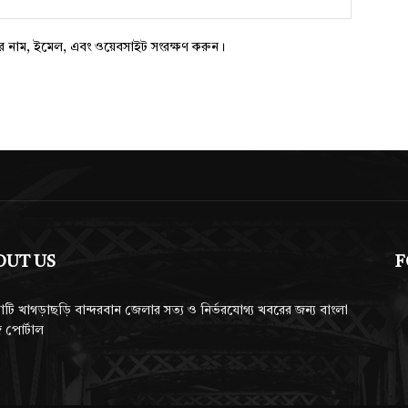
ার নাম, ইমেল, এবং ওয়েবসাইট সংরক্ষণ করুন।
OUT US
F
াটি খাগড়াছড়ি বান্দরবান জেলার সত্য ও নির্ভরযোগ্য খবরের জন্য বাংলা
 পোর্টাল