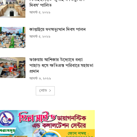
দিবস’ পালিত
আগস্ট ৫, ২০২৬
কাপ্তাইয়ে গণঅভ্যুত্থান দিবস পালন
আগস্ট ৫, ২০২৬
ফারুয়ায় আশিকার উদ্যোগে বন্যা
পাহাড় ধসে ক্ষতিগ্রস্ত পরিবারে সহায়তা
প্রদান
আগস্ট ৩, ২০২৬
লোড