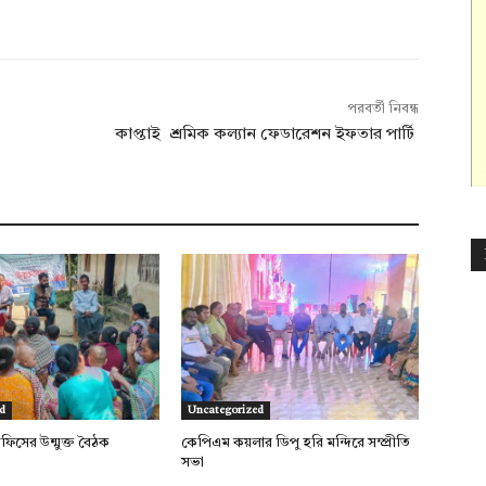
পরবর্তী নিবন্ধ
কাপ্তাই শ্রমিক কল্যান ফেডারেশন ইফতার পার্টি
d
Uncategorized
অফিসের উন্মুক্ত বৈঠক
কেপিএম কয়লার ডিপু হরি মন্দিরে সম্প্রীতি
সভা