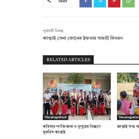
Share
পূর্ববর্তী নিবন্ধ
কাপ্তাই সেনা জোনের ইফতার সামগ্রী বিতরণ
RELATED ARTICLES
Uncategorized
Uncategorize
কবিতার পংক্তিমালা ও নূপুরের নিক্কণে
কাপ্তাই তথ্য 
মুখরিত কাপ্তাই