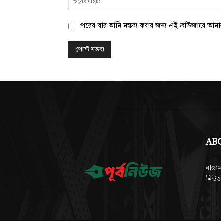
পরের বার আমি মন্তব্য করার জন্য এই ব্রাউজারে আম
AB
রাঙাম
নিউজ