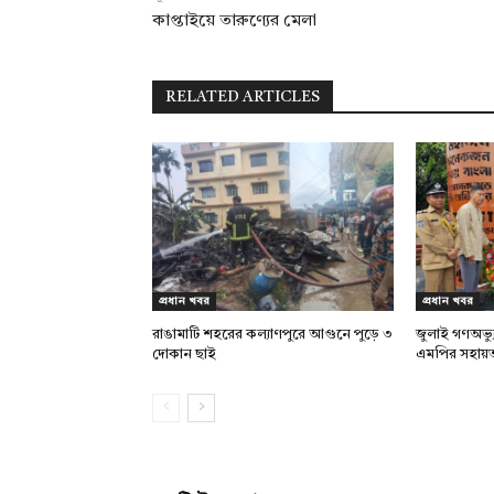
কাপ্তাইয়ে তারুণ্যের মেলা
RELATED ARTICLES
প্রধান খবর
প্রধান খবর
রাঙামাটি শহরের কল্যাণপুরে আগুনে পুড়ে ৩
জুলাই গণঅভ্য
দোকান ছাই
এমপির সহায়