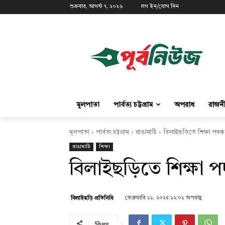
শুক্রবার, আগস্ট ৭, ২০২৬
লগ ইন/যোগ দিন
মূলপাতা
পার্বত্য চট্টগ্রাম
অপরাধ
রাজন
মূলপাতা
পার্বত্য চট্টগ্রাম
রাঙামাটি
বিলাইছড়িতে শিক্ষা পদক 
রাঙামাটি
শিক্ষা
বিলাইছড়িতে শিক্ষা প
ফেব্রুয়ারি ১১, ২০২৫ ১২:০১ অপরাহ্ণ
বিলাইছড়ি প্রতিনিধি
Share