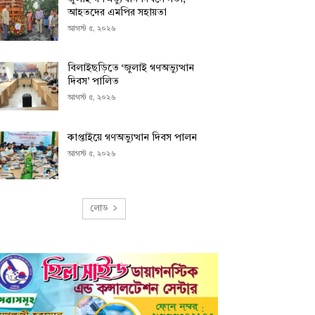
আহতদের এমপির সহায়তা
আগস্ট ৫, ২০২৬
বিলাইছড়িতে ‘জুলাই গণঅভ্যুত্থান
দিবস’ পালিত
আগস্ট ৫, ২০২৬
কাপ্তাইয়ে গণঅভ্যুত্থান দিবস পালন
আগস্ট ৫, ২০২৬
লোড