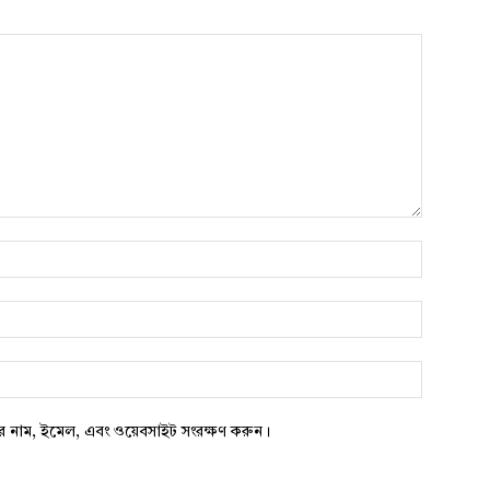
নাম*
*
ওয়েবসাইট:
ার নাম, ইমেল, এবং ওয়েবসাইট সংরক্ষণ করুন।