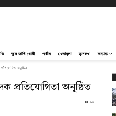
ীতি
ক্ষুদ্র জাতি গোষ্ঠী
পর্যটন
খেলাধূলা
মুক্তকথা
অন্যান্য
প্রতিযোগিতা অনুষ্ঠিত
দক প্রতিযোগিতা অনুষ্ঠিত
222