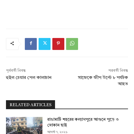
পূর্ববর্তী নিবন্ধ
পরবর্তী নিবন্ধ
হুইল চেয়ার পেল কালাচান
সাজেকে জীপ উল্টে ৮ পর্যটক
আহত
RELATED ARTICLES
রাঙামাটি শহরের কল্যাণপুরে আগুনে পুড়ে ৩
দোকান ছাই
আগস্ট ৭, ২০২৬