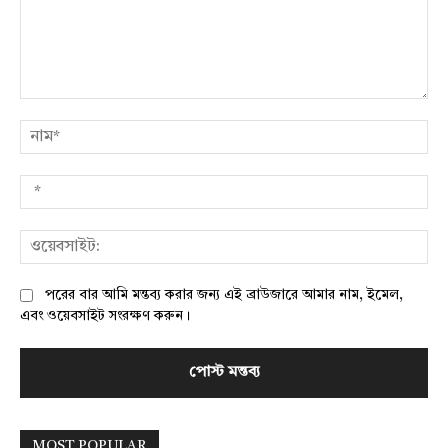
মন্তব্য:
নাম
*
ওয়
পরের বার আমি মন্তব্য করার জন্য এই ব্রাউজারে আমার নাম, ইমেল,
এবং ওয়েবসাইট সংরক্ষণ করুন।
MOST POPULAR