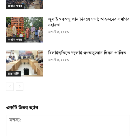
প্রধান খবর
জুলাই গণঅভ্যুত্থান দিবসে সভা; আহতদের এমপির
সহায়তা
আগস্ট ৫, ২০২৬
প্রধান খবর
বিলাইছড়িতে ‘জুলাই গণঅভ্যুত্থান দিবস’ পালিত
আগস্ট ৫, ২০২৬
রাঙামাটি
একটি উত্তর ত্যাগ