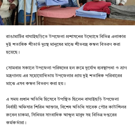
রাঙামাটির বাঘাইছড়িতে উপজেলা প্রশাসনের উদ্যোগে বিভিন্ন এলাকার
দুই শতাধিক শীতার্ত দুঃস্থ মানুষের মাঝে শীতবস্ত্র কম্বল বিতরণ করা
হয়েছে।
সোমবার সকালে উপজেলা পরিষদের হল রুমে দুর্যোগ ব্যবস্থাপনা ও ত্রাণ
মন্ত্রণালয় এর সহোযোগিতায় উপজেলার প্রায় দুই শতাধিক পরিবারের
মাঝে এসব কম্বল বিতরণ করা হয়।
এ সময় প্রধান অতিথি হিসেবে উপস্থিত ছিলেন বাঘাইছড়ি উপজেলা
নির্বাহী অফিসার শিরিন আক্তার, বিশেষ অতিথি সাবেক পৌর কাউন্সিলর
রুবেল চাকমা, সিনিয়র সাংবাদিক আব্দুল মাবুদ সহ বিভিন্ন দপ্তরের
কর্মকর্তারা।