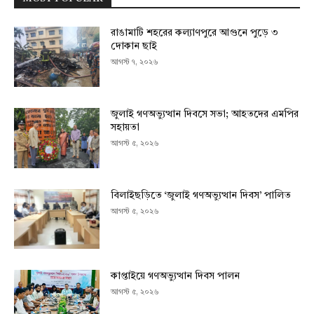
রাঙামাটি শহরের কল্যাণপুরে আগুনে পুড়ে ৩
দোকান ছাই
আগস্ট ৭, ২০২৬
জুলাই গণঅভ্যুত্থান দিবসে সভা; আহতদের এমপির
সহায়তা
আগস্ট ৫, ২০২৬
বিলাইছড়িতে ‘জুলাই গণঅভ্যুত্থান দিবস’ পালিত
আগস্ট ৫, ২০২৬
কাপ্তাইয়ে গণঅভ্যুত্থান দিবস পালন
আগস্ট ৫, ২০২৬