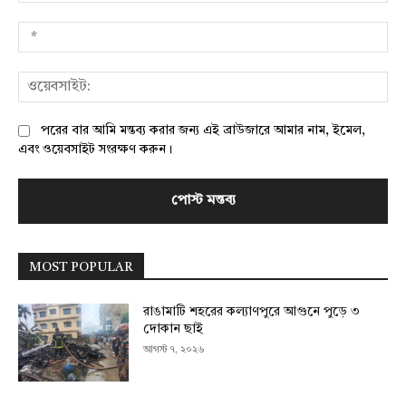
*
ওয়
পরের বার আমি মন্তব্য করার জন্য এই ব্রাউজারে আমার নাম, ইমেল,
এবং ওয়েবসাইট সংরক্ষণ করুন।
MOST POPULAR
রাঙামাটি শহরের কল্যাণপুরে আগুনে পুড়ে ৩
দোকান ছাই
আগস্ট ৭, ২০২৬