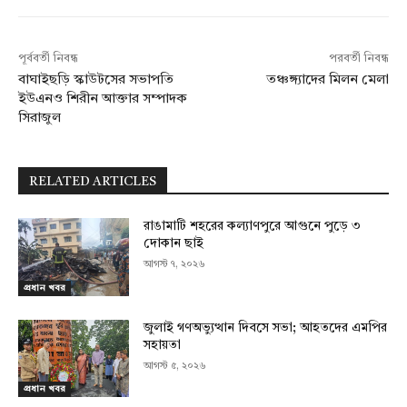
পূর্ববর্তী নিবন্ধ
পরবর্তী নিবন্ধ
বাঘাইছড়ি স্কাউটসের সভাপতি
তঞ্চঙ্গ্যাদের মিলন মেলা
ইউএনও শিরীন আক্তার সম্পাদক
সিরাজুল
RELATED ARTICLES
রাঙামাটি শহরের কল্যাণপুরে আগুনে পুড়ে ৩
দোকান ছাই
আগস্ট ৭, ২০২৬
প্রধান খবর
জুলাই গণঅভ্যুত্থান দিবসে সভা; আহতদের এমপির
সহায়তা
আগস্ট ৫, ২০২৬
প্রধান খবর