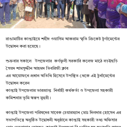
রাঙামাটির কাপ্তাইয়ে শহীদ ওয়াসিম আকরাম স্মৃতি ক্রিকেট টূর্ণামেন্টের
উদ্বোধন করা হয়েছে।
শুক্রবার সকালে উপজেলার কর্ণফুলী সরকারি কলেজ মাঠে বড়ইছড়ি
সৈয়দ শামসুদ্দীন আহমদ তিবরিজী ক্লাব
এর আয়োজনে প্রধান অতিথি হিসেবে উপস্থিত থেকে এই টুর্নামেন্টের
উদ্বোধন করেন
কাপ্তাই উপজেলার ভারপ্রাপ্ত নির্বাহী কর্মকর্তা ও উপজেলা সহকারী
কমিশনার ভূমি স্বরূপ মুহুরী।
কাপ্তাই উপজেলা পরিষদের সাবেক চেয়ারম্যান মোঃ দিলদার হোসেন এর
সভাপতিত্বে অনুষ্ঠিত উদ্বোধনী অনুষ্ঠানে কাপ্তাই সহকারী তথ্য অফিসার