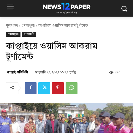
মূলপাতা
খেলাধূলা
কাপ্তাইয়ে ওয়াসিম আকরাম টূর্ণামেন্ট
খেলাধূলা
রাঙামাটি
কাপ্তাইয়ে ওয়াসিম আকরাম
টূর্ণামেন্ট
জানুয়ারি ২৪, ২০২৫ ১১:২৪ পূর্বাহ্ণ
326
কাপ্তাই প্রতিনিধি