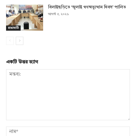
বিলাইছড়িতে ‘জুলাই গণঅভ্যুত্থান দিবস’ পালিত
আগস্ট ৫, ২০২৬
রাঙামাটি
একটি উত্তর ত্যাগ
মন্তব্য:
নাম