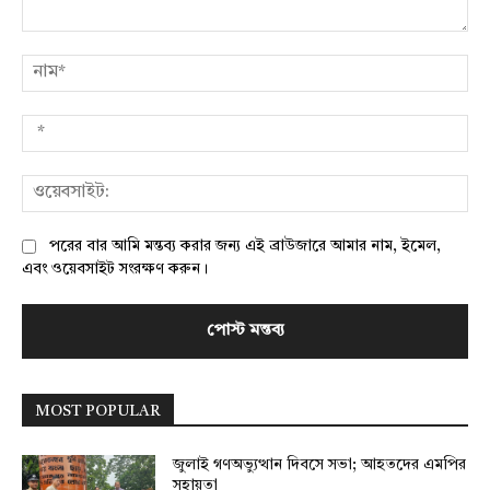
মন্তব্য:
নাম
*
ওয়
পরের বার আমি মন্তব্য করার জন্য এই ব্রাউজারে আমার নাম, ইমেল,
এবং ওয়েবসাইট সংরক্ষণ করুন।
MOST POPULAR
জুলাই গণঅভ্যুত্থান দিবসে সভা; আহতদের এমপির
সহায়তা