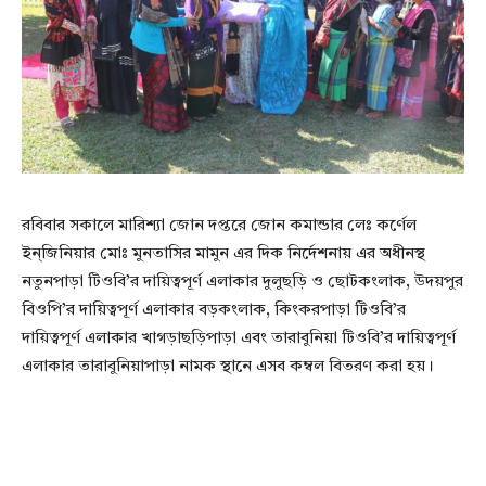
রবিবার সকালে মারিশ্যা জোন দপ্তরে জোন কমান্ডার লেঃ কর্ণেল
ইন্জিনিয়ার মোঃ মুনতাসির মামুন এর দিক নির্দেশনায় এর অধীনস্থ
নতুনপাড়া টিওবি’র দায়িত্বপূর্ণ এলাকার দুলুছড়ি ও ছোটকংলাক, উদয়পুর
বিওপি’র দায়িত্বপূর্ণ এলাকার বড়কংলাক, কিংকরপাড়া টিওবি’র
দায়িত্বপূর্ণ এলাকার খাগড়াছড়িপাড়া এবং তারাবুনিয়া টিওবি’র দায়িত্বপূর্ণ
এলাকার তারাবুনিয়াপাড়া নামক স্থানে এসব কম্বল বিতরণ করা হয়।