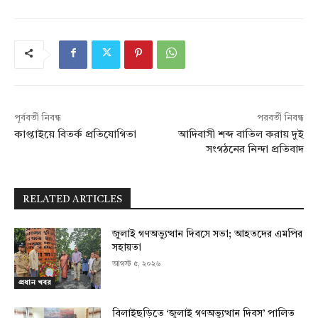
পূর্ববর্তী নিবন্ধ
পরবর্তী নিবন্ধ
কাপ্তাইয়ে বিতর্ক প্রতিযোগিতা
আদিবাসী শব্দ বাতিল করায় দুই
সংগঠনের নিন্দা প্রতিবাদ
RELATED ARTICLES
জুলাই গণঅভ্যুত্থান দিবসে সভা; আহতদের এমপির
সহায়তা
আগস্ট ৫, ২০২৬
প্রধান খবর
বিলাইছড়িতে ‘জুলাই গণঅভ্যুত্থান দিবস’ পালিত