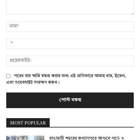
মন্তব্য:
নাম
*
ওয়
পরের বার আমি মন্তব্য করার জন্য এই ব্রাউজারে আমার নাম, ইমেল,
এবং ওয়েবসাইট সংরক্ষণ করুন।
MOST POPULAR
রাঙামাটি শহরের কল্যাণপুরে আগুনে পুড়ে ৩