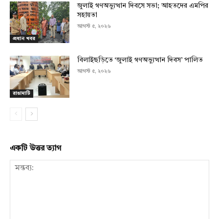
জুলাই গণঅভ্যুত্থান দিবসে সভা; আহতদের এমপির
সহায়তা
আগস্ট ৫, ২০২৬
প্রধান খবর
বিলাইছড়িতে ‘জুলাই গণঅভ্যুত্থান দিবস’ পালিত
আগস্ট ৫, ২০২৬
রাঙামাটি
একটি উত্তর ত্যাগ