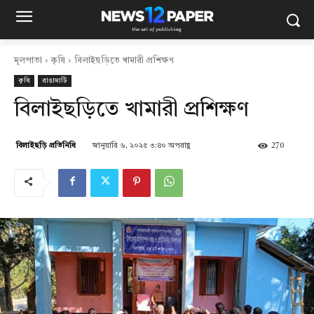
মূলপাতা
কৃষি
বিলাইছড়িতে খামারী প্রশিক্ষণ
কৃষি
রাঙামাটি
বিলাইছড়িতে খামারী প্রশিক্ষণ
জানুয়ারি ৬, ২০২৫ ৩:৪০ অপরাহ্ণ
270
বিলাইছড়ি প্রতিনিধি