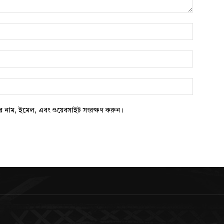
নাম*
*
ওয়েবসাইট:
ার নাম, ইমেল, এবং ওয়েবসাইট সংরক্ষণ করুন।