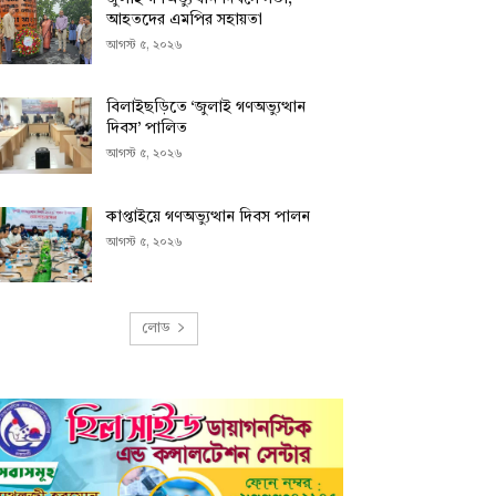
আহতদের এমপির সহায়তা
আগস্ট ৫, ২০২৬
বিলাইছড়িতে ‘জুলাই গণঅভ্যুত্থান
দিবস’ পালিত
আগস্ট ৫, ২০২৬
কাপ্তাইয়ে গণঅভ্যুত্থান দিবস পালন
আগস্ট ৫, ২০২৬
লোড