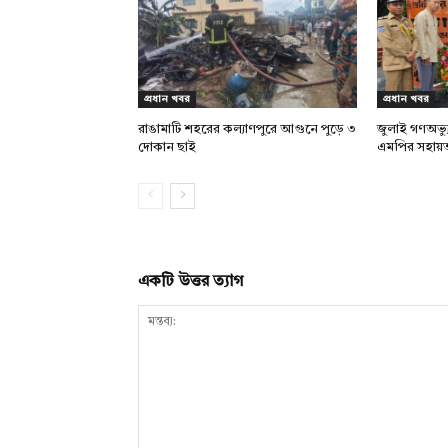
প্রধান খবর
প্রধান খবর
রাঙামাটি শহরের কল্যাণপুরে আগুনে পুড়ে ৩
জুলাই গণঅভ্য
দোকান ছাই
এমপির সহায়
একটি উত্তর ত্যাগ