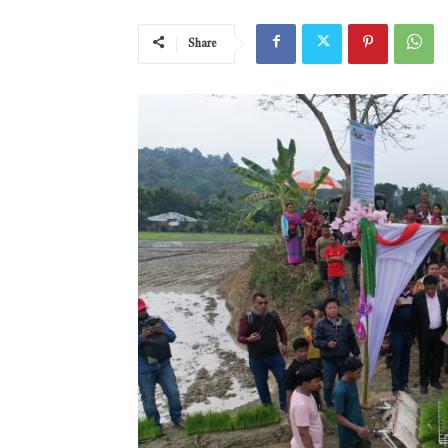
Share