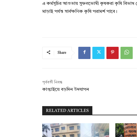
এ কর্মসূচির আওতায় সুফলভোগী কৃষকরা কৃষি বিভাগ
মাড়াই পর্যন্ত সার্বক্ষণিক কৃষি পরামর্শ পাবে।
Share
পূর্ববর্তী নিবন্ধ
কাপ্তাইয়ে বড়দিন উদযাপন
RELATED ARTICLES