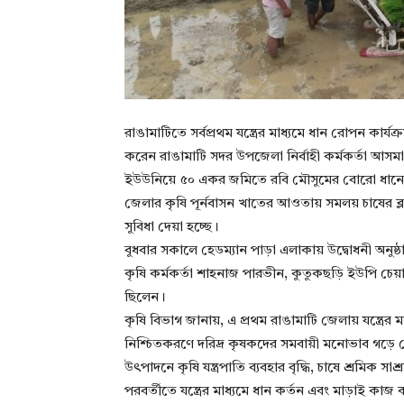
রাঙামাটিতে সর্বপ্রথম যন্ত্রের মাধ্যমে ধান রোপন কার
করেন রাঙামাটি সদর উপজেলা নির্বাহী কর্মকর্তা আসম
ইউউনিয়ে ৫০ একর জমিতে রবি মৌসুমের বোরাে ধানে
জেলার কৃষি পূর্নবাসন খাতের আওতায় সমলয় চাষের ব্লক প্
সুবিধা দেয়া হচ্ছে।
বুধবার সকালে হেডম্যান পাড়া এলাকায় উদ্বোধনী অনু
কৃষি কর্মকর্তা শাহনাজ পারভীন, কুতুকছড়ি ইউপি চেয়ার
ছিলেন।
কৃষি বিভাগ জানায়, এ প্রথম রাঙামাটি জেলায় যন্ত্রের ম
নিশ্চিতকরণে দরিদ্র কৃষকদের সমবায়ী মনোভাব গড়ে তে
উৎপাদনে কৃষি যন্ত্রপাতি ব্যবহার বৃদ্ধি, চাষে শ্রমিক
পরবর্তীতে যন্ত্রের মাধ্যমে ধান কর্তন এবং মাড়াই কাজ