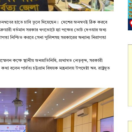
েশের জনগণের হাতে চাবি তুলে দিয়েছেন। দেশের জনগণই ঠিক করবে
রুয়ারী বর্তমান সরকার গণভোটে হ্যা পক্ষের ভোট দেওয়ার জন্য
ত্তা নিশ্চিত করবে সেনা পুলিশসহ সরকারের অন্যান্য নিরাপত্তা
মেলন কক্ষে স্থানীয় জনপ্রতিনিধি, প্রথাগত নেতৃবৃন্দ, সরকারী
 বলেন পার্বত্য চট্টগ্রাম বিষয়ক মন্ত্রনালয় উপদেষ্টা অব. রাষ্ট্রদূত