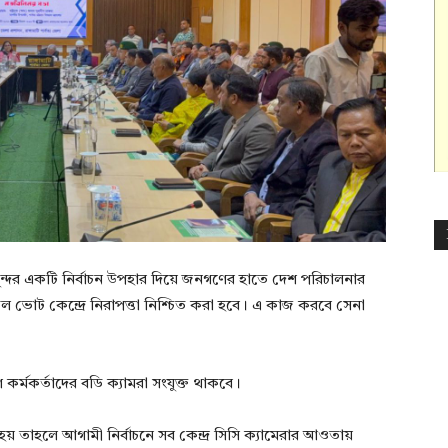
 সুন্দর একটি নির্বাচন উপহার দিয়ে জনগণের হাতে দেশ পরিচালনার
ল ভোট কেন্দ্রে নিরাপত্তা নিশ্চিত করা হবে। এ কাজ করবে সেনা
 কর্মকর্তাদের বডি ক্যামরা সংযুক্ত থাকবে।
হয় তাহলে আগামী নির্বাচনে সব কেন্দ্র সিসি ক্যামেরার আওতায়