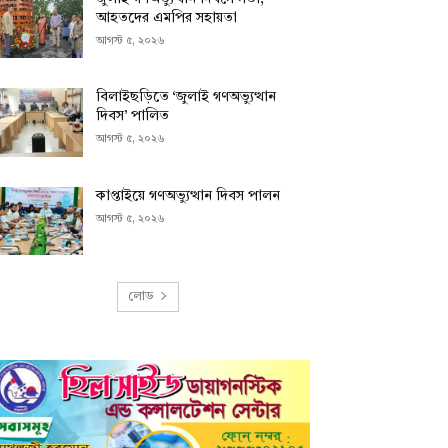
আহতদের এমপির সহায়তা
আগস্ট ৫, ২০২৬
বিলাইছড়িতে ‘জুলাই গণঅভ্যুত্থান
দিবস’ পালিত
আগস্ট ৫, ২০২৬
কাপ্তাইয়ে গণঅভ্যুত্থান দিবস পালন
আগস্ট ৫, ২০২৬
লোড