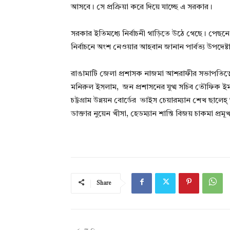
আসবে। সে প্রক্রিয়া করে দিয়ে যাচ্ছে এ সরকার।
সরকার ইতিমধ্যে নির্বাচনী গাড়িতে উঠে গেছে। পেছন
নির্বাচনে অংশ নেওয়ার আহবান জানান পার্বত্য উপদেষ্ট
রাঙামাটি জেলা প্রশাসক নাজমা আশরাফীর সভাপতিত্বে সভ
মনিরুল ইসলাম, জন প্রশাসনের যুগ্ম সচিব তৌফিক ইমা
চট্টগ্রাম উন্নয়ন বোর্ডের ভাইস চেয়ারম্যান শেখ ছালেহ্
ডাক্তার নুয়েন খীসা, হেডম্যান শান্তি বিজয় চাকমা প্রমূ
Share