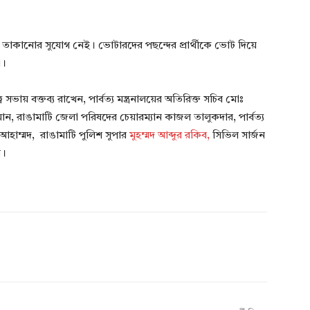
ে তাকানোর সুযোগ নেই। ভোটারদের পছন্দের প্রার্থীকে ভোট দিয়ে
া।
ায় বক্তব্য রাখেন, পার্বত্য মন্ত্রনালয়ের অতিরিক্ত সচিব মোঃ
ন, রাঙামাটি জেলা পরিষদের চেয়ারম্যান কাজল তালুকদার, পার্বত্য
‌ আহাম্মদ, রাঙামাটি পুলিশ সুপার
মুহম্মদ আব্দুর রকিব,
সিভিল সার্জন
খ।