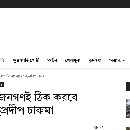
ীতি
ক্ষুদ্র জাতি গোষ্ঠী
পর্যটন
খেলাধূলা
মুক্তকথা
অন্যান্য
ামীর বাংলাদেশ-সুপ্রদীপ চাকমা
বর
 জনগণই ঠিক করবে
প্রদীপ চাকমা
256