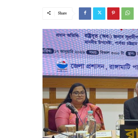
Share