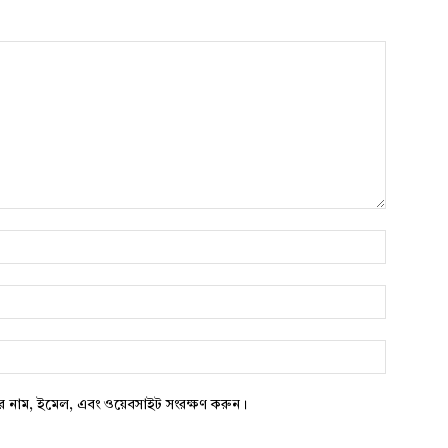
নাম*
*
ওয়েবসাইট:
ার নাম, ইমেল, এবং ওয়েবসাইট সংরক্ষণ করুন।