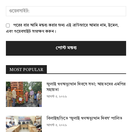
ওয়
পরের বার আমি মন্তব্য করার জন্য এই ব্রাউজারে আমার নাম, ইমেল,
এবং ওয়েবসাইট সংরক্ষণ করুন।
MOST POPULAR
জুলাই গণঅভ্যুত্থান দিবসে সভা; আহতদের এমপির
সহায়তা
আগস্ট ৫, ২০২৬
বিলাইছড়িতে ‘জুলাই গণঅভ্যুত্থান দিবস’ পালিত
আগস্ট ৫, ২০২৬