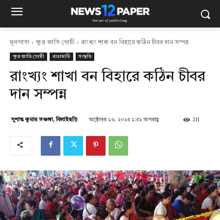
মূলপাতা
ক্ষুদ্র জাতি গোষ্ঠী
রাংখ্যং শাখা বন বিহারে কঠিন চীবর দান সম্পন্ন
ক্ষুদ্র জাতি গোষ্ঠী
রাঙামাটি
সংস্কৃতি
রাংখ্যং শাখা বন বিহারে কঠিন চীবর
দান সম্পন্ন
অক্টোবর ১৬, ২০২৫ ১:৫২ অপরাহ্ণ
211
সুশান্ত কুমার তঞ্চঙ্গা, বিলাইছড়ি