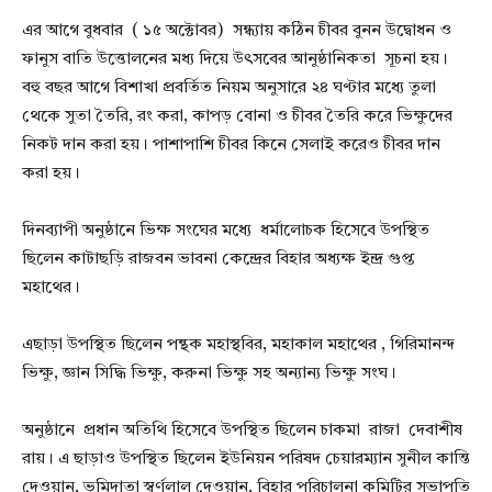
এর আগে বুধবার ( ১৫ অক্টোবর) সন্ধ্যায় কঠিন চীবর বুনন উদ্বোধন ও
ফানুস বাতি উত্তোলনের মধ্য দিয়ে উৎসবের আনুষ্ঠানিকতা সূচনা হয়।
বহু বছর আগে বিশাখা প্রবর্তিত নিয়ম অনুসারে ২৪ ঘণ্টার মধ্যে তুলা
থেকে সুতা তৈরি, রং করা, কাপড় বোনা ও চীবর তৈরি করে ভিক্ষুদের
নিকট দান করা হয়। পাশাপাশি চীবর কিনে সেলাই করেও চীবর দান
করা হয়।
দিনব্যাপী অনুষ্ঠানে ভিক্ষ সংঘের মধ্যে ধর্মালোচক হিসেবে উপস্থিত
ছিলেন কাটাছড়ি রাজবন ভাবনা কেন্দ্রের বিহার অধ্যক্ষ ইন্দ্র গুপ্ত
মহাথের।
এছাড়া উপস্থিত ছিলেন পন্থক মহাস্থবির, মহাকাল মহাথের , গিরিমানন্দ
ভিক্ষু, জ্ঞান সিদ্ধি ভিক্ষু, করুনা ভিক্ষু সহ অন্যান্য ভিক্ষু সংঘ।
অনুষ্ঠানে প্রধান অতিথি হিসেবে উপস্থিত ছিলেন চাকমা রাজা দেবাশীষ
রায়। এ ছাড়াও উপস্থিত ছিলেন ইউনিয়ন পরিষদ চেয়ারম্যান সুনীল কান্তি
দেওয়ান, ভূমিদাতা স্বর্ণলাল দেওয়ান, বিহার পরিচালনা কমিটির সভাপতি