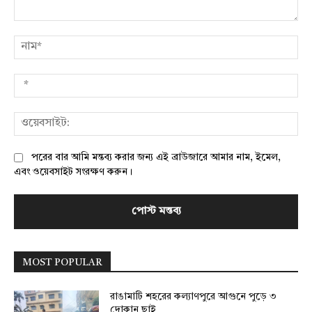
মন্তব্য:
নাম
*
ওয়
পরের বার আমি মন্তব্য করার জন্য এই ব্রাউজারে আমার নাম, ইমেল,
এবং ওয়েবসাইট সংরক্ষণ করুন।
MOST POPULAR
রাঙামাটি শহরের কল্যাণপুরে আগুনে পুড়ে ৩
দোকান ছাই