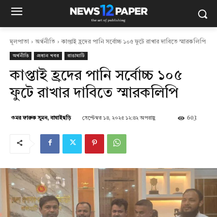
মূলপাতা
অর্থনীতি
কাপ্তাই হ্রদের পানি সর্বোচ্চ ১০৫ ফুটে রাখার দাবিতে স্মারকলিপি
অর্থনীতি
প্রধান খবর
রাঙামাটি
কাপ্তাই হ্রদের পানি সর্বোচ্চ ১০৫
ফুটে রাখার দাবিতে স্মারকলিপি
সেপ্টেম্বর ১৪, ২০২৫ ১২:৪২ অপরাহ্ণ
603
ওমর ফারুক সুমন, বাঘাইছড়ি