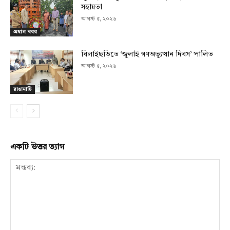
সহায়তা
আগস্ট ৫, ২০২৬
প্রধান খবর
বিলাইছড়িতে ‘জুলাই গণঅভ্যুত্থান দিবস’ পালিত
আগস্ট ৫, ২০২৬
রাঙামাটি
একটি উত্তর ত্যাগ