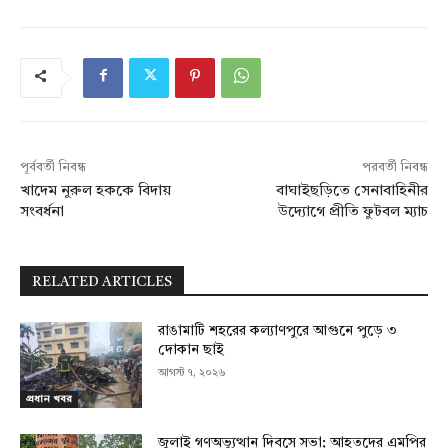
পূর্ববর্তী নিবন্ধ
পরবর্তী নিবন্ধ
খাদেম নুরুল হককে বিদায়
বাঘাইছড়িতে সেনাবাহিনীর
সংবর্ধনা
উদ্যোগে প্রীতি ফুটবল ম্যাচ
RELATED ARTICLES
রাঙামাটি শহরের কল্যাণপুরে আগুনে পুড়ে ৩
দোকান ছাই
আগস্ট ৭, ২০২৬
প্রধান খবর
জুলাই গণঅভ্যুত্থান দিবসে সভা; আহতদের এমপির