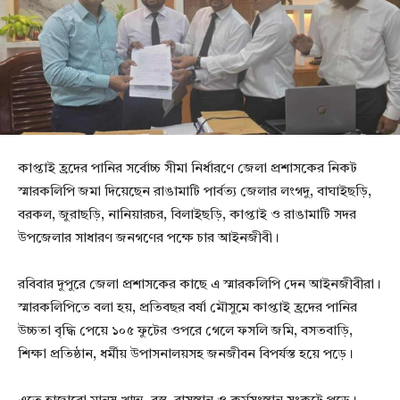
কাপ্তাই হ্রদের পানির সর্বোচ্চ সীমা নির্ধারণে জেলা প্রশাসকের নিকট
স্মারকলিপি জমা দিয়েছেন রাঙামাটি পার্বত্য জেলার লংগদু, বাঘাইছড়ি,
বরকল, জুরাছড়ি, নানিয়ারচর, বিলাইছড়ি, কাপ্তাই ও রাঙামাটি সদর
উপজেলার সাধারণ জনগণের পক্ষে চার আইনজীবী।
রবিবার দুপুরে জেলা প্রশাসকের কাছে এ স্মারকলিপি দেন আইনজীবীরা।
স্মারকলিপিতে বলা হয়, প্রতিবছর বর্ষা মৌসুমে কাপ্তাই হ্রদের পানির
উচ্চতা বৃদ্ধি পেয়ে ১০৫ ফুটের ওপরে গেলে ফসলি জমি, বসতবাড়ি,
শিক্ষা প্রতিষ্ঠান, ধর্মীয় উপাসনালয়সহ জনজীবন বিপর্যস্ত হয়ে পড়ে।