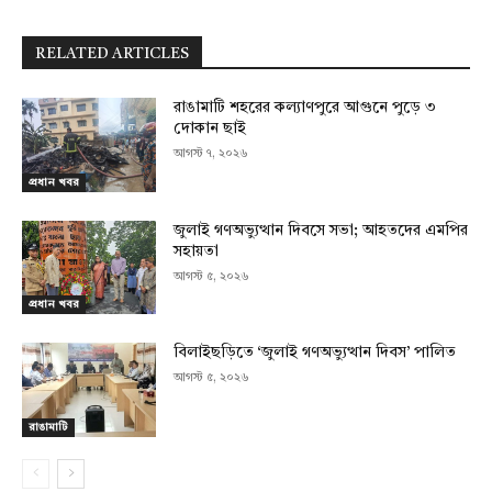
RELATED ARTICLES
রাঙামাটি শহরের কল্যাণপুরে আগুনে পুড়ে ৩
দোকান ছাই
আগস্ট ৭, ২০২৬
প্রধান খবর
জুলাই গণঅভ্যুত্থান দিবসে সভা; আহতদের এমপির
সহায়তা
আগস্ট ৫, ২০২৬
প্রধান খবর
বিলাইছড়িতে ‘জুলাই গণঅভ্যুত্থান দিবস’ পালিত
আগস্ট ৫, ২০২৬
রাঙামাটি