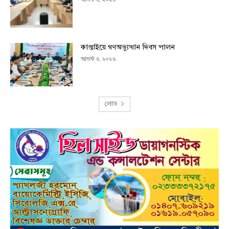
আগস্ট ৫, ২০২৬
কাপ্তাইয়ে গণঅভ্যুত্থান দিবস পালন
আগস্ট ৫, ২০২৬
লোড