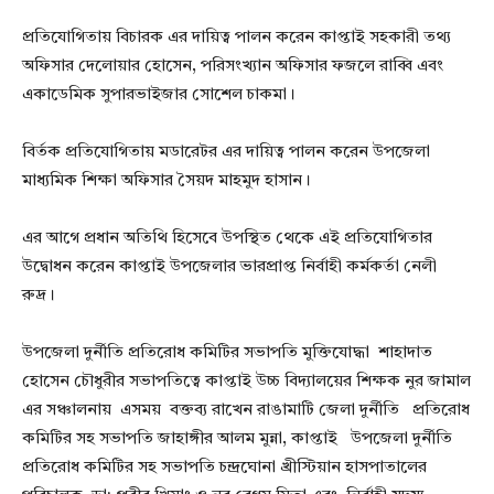
প্রতিযোগিতায় বিচারক এর দায়িত্ব পালন করেন কাপ্তাই সহকারী তথ্য
অফিসার দেলোয়ার হোসেন, পরিসংখ্যান অফিসার ফজলে রাব্বি এবং
একাডেমিক সুপারভাইজার সোশেল চাকমা।
বির্তক প্রতিযোগিতায় মডারেটর এর দায়িত্ব পালন করেন উপজেলা
মাধ্যমিক শিক্ষা অফিসার সৈয়দ মাহমুদ হাসান।
এর আগে প্রধান অতিথি হিসেবে উপস্থিত থেকে এই প্রতিযোগিতার
উদ্বোধন করেন কাপ্তাই উপজেলার ভারপ্রাপ্ত নির্বাহী কর্মকর্তা নেলী
রুদ্র।
উপজেলা দুর্নীতি প্রতিরোধ কমিটির সভাপতি মুক্তিযোদ্ধা শাহাদাত
হোসেন চৌধুরীর সভাপতিত্বে কাপ্তাই উচ্চ বিদ্যালয়ের শিক্ষক নুর জামাল
এর সঞ্চালনায় এসময় বক্তব্য রাখেন রাঙামাটি জেলা দুর্নীতি প্রতিরোধ
কমিটির সহ সভাপতি জাহাঙ্গীর আলম মুন্না, কাপ্তাই উপজেলা দুর্নীতি
প্রতিরোধ কমিটির সহ সভাপতি চন্দ্রঘোনা খ্রীস্টিয়ান হাসপাতালের