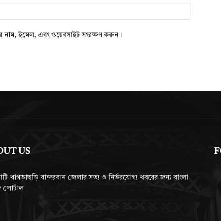
ওয়েবসাইট:
ার নাম, ইমেল, এবং ওয়েবসাইট সংরক্ষণ করুন।
OUT US
F
াটি খাগড়াছড়ি বান্দরবান জেলার সত্য ও নির্ভরযোগ্য খবরের জন্য বাংলা
 পোর্টাল