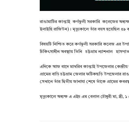
রাঙামাটির কাপ্তাই কর্ণফুলী সরকারি কলেজের অধ্যক্ষ 
ইলাইহি রাজিউন)। মৃত্যুকালে তাঁর বয়স হয়েছিল ৫৯
বিষয়টি নিশ্চিত করে কর্ণফুলী সরকারি কলেজ এর উপাধ
চিকিৎসাধীন অবস্থায় তিনি চট্টগ্রাম ন্যাশনাল হাসপ
এদিকে আজ বাদে মাগরিব কাপ্তাই উপজেলার কেন্দ্রীয়
গ্রামের বাড়ি চট্টগ্রাম জেলার ফটিকছড়ি উপজেলার রাঙা
সেখানে তাঁর দ্বিতীয় জানাযা শেষে তাঁকে গ্রামের কবর
মৃত্যুকালে অধ্যক্ষ এ এইচ এম বেলাল চৌধুরী মা, স্ত্র