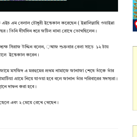
এইচ এম বেলাল চৌধুরী ইন্তেকাল করেছেন ( ইন্নালিল্লাহি ওয়াইন্না
 বছর। তিনি দীর্ঘদিন ধরে জটিল নানা রোগে ভোগছিলেন।
্যক্ষ সিরাজ উদ্দিন বলেন, ়আজ শুক্রবার বেলা সাড়ে ১২ টায়
াতালে ইন্তেকাল করেন।
 জামে মসজিদ এ মরহুমের প্রথম নামাজে জানাজা শেষে তাঁকে তাঁর
মাটিয়া গ্রামে নিয়ে যাওয়া হবে বলে জানান তাঁর পরিবারের সদস্যরা।
স্থানে দাফন করা হবে।
ী, ১ ছেলে এবং ২ মেয়ে রেখে গেছেন।