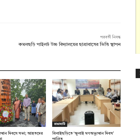
পরবর্তী নিবন্ধ
কমলছড়ি পাইলট উচ্চ বিদ্যালয়ের ছাত্রাবাসের ভিত্তি স্থাপন
রাঙামাটি
ুত্থান দিবসে সভা; আহতদের
বিলাইছড়িতে ‘জুলাই গণঅভ্যুত্থান দিবস’
তা
পালিত