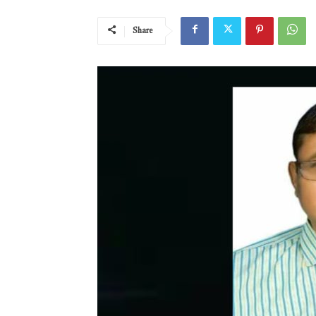
Share