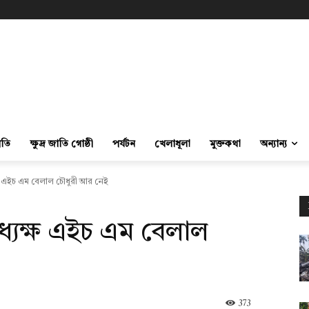
ীতি
ক্ষুদ্র জাতি গোষ্ঠী
পর্যটন
খেলাধূলা
মুক্তকথা
অন্যান্য
্ষ এইচ এম বেলাল চৌধুরী আর নেই
্যক্ষ এইচ এম বেলাল
373