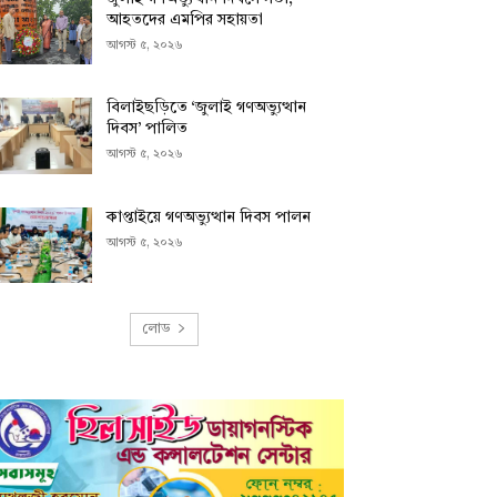
আহতদের এমপির সহায়তা
আগস্ট ৫, ২০২৬
বিলাইছড়িতে ‘জুলাই গণঅভ্যুত্থান
দিবস’ পালিত
আগস্ট ৫, ২০২৬
কাপ্তাইয়ে গণঅভ্যুত্থান দিবস পালন
আগস্ট ৫, ২০২৬
লোড