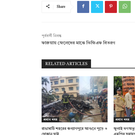
Share
পূর্ববর্তী নিবন্ধ
ফারুয়ায় জেলেদের মাঝে ভিজিএফ বিতরণ
RELATED ARTICLES
প্রধান খবর
প্রধান খবর
রাঙামাটি শহরের কল্যাণপুরে আগুনে পুড়ে ৩
জুলাই গণঅভ্য
দোকান ছাই
এমপির সহায়