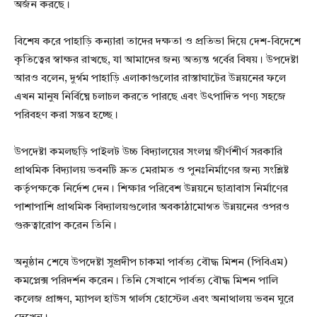
অর্জন করছে।
বিশেষ করে পাহাড়ি কন্যারা তাদের দক্ষতা ও প্রতিভা দিয়ে দেশ-বিদেশে
কৃতিত্বের স্বাক্ষর রাখছে, যা আমাদের জন্য অত্যন্ত গর্বের বিষয়। উপদেষ্টা
আরও বলেন, দুর্গম পাহাড়ি এলাকাগুলোর রাস্তাঘাটের উন্নয়নের ফলে
এখন মানুষ নির্বিঘ্নে চলাচল করতে পারছে এবং উৎপাদিত পণ্য সহজে
পরিবহণ করা সম্ভব হচ্ছে।
উপদেষ্টা কমলছড়ি পাইলট উচ্চ বিদ্যালয়ের সংলগ্ন জীর্ণশীর্ণ সরকারি
প্রাথমিক বিদ্যালয় ভবনটি দ্রুত মেরামত ও পুনঃনির্মাণের জন্য সংশ্লিষ্ট
কর্তৃপক্ষকে নির্দেশ দেন। শিক্ষার পরিবেশ উন্নয়নে ছাত্রাবাস নির্মাণের
পাশাপাশি প্রাথমিক বিদ্যালয়গুলোর অবকাঠামোগত উন্নয়নের ওপরও
গুরুত্বারোপ করেন তিনি।
অনুষ্ঠান শেষে উপদেষ্টা সুপ্রদীপ চাকমা পার্বত্য বৌদ্ধ মিশন (পিবিএম)
কমপ্লেক্স পরিদর্শন করেন। তিনি সেখানে পার্বত্য বৌদ্ধ মিশন পালি
কলেজ প্রাঙ্গণ, ম্যাপল হাউস গার্লস হোস্টেল এবং অনাথালয় ভবন ঘুরে