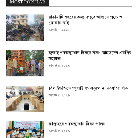
MOST POPULAR
রাঙামাটি শহরের কল্যাণপুরে আগুনে পুড়ে ৩
দোকান ছাই
আগস্ট ৭, ২০২৬
জুলাই গণঅভ্যুত্থান দিবসে সভা; আহতদের এমপির
সহায়তা
আগস্ট ৫, ২০২৬
বিলাইছড়িতে ‘জুলাই গণঅভ্যুত্থান দিবস’ পালিত
আগস্ট ৫, ২০২৬
কাপ্তাইয়ে গণঅভ্যুত্থান দিবস পালন
আগস্ট ৫, ২০২৬