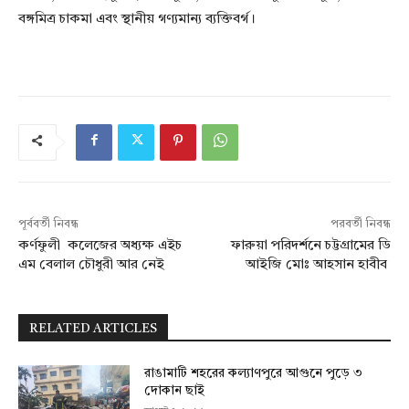
বঙ্গমিত্র চাকমা এবং স্থানীয় গণ্যমান্য ব্যক্তিবর্গ।
পূর্ববর্তী নিবন্ধ
পরবর্তী নিবন্ধ
কর্ণফুলী কলেজের অধ্যক্ষ এইচ
ফারুয়া পরিদর্শনে চট্টগ্রামের ডি
এম বেলাল চৌধুরী আর নেই
আইজি মোঃ আহসান হাবীব
RELATED ARTICLES
রাঙামাটি শহরের কল্যাণপুরে আগুনে পুড়ে ৩
দোকান ছাই