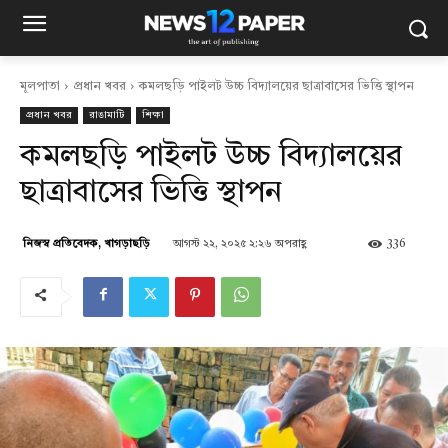
মূলপাতা
প্রধান খবর
কমলছড়ি পাইলট উচ্চ বিদ্যালয়ের ছাত্রাবাসের ভিত্তি স্থাপন
প্রধান খবর
রাঙামাটি
শিক্ষা
কমলছড়ি পাইলট উচ্চ বিদ্যালয়ের
ছাত্রাবাসের ভিত্তি স্থাপন
আগস্ট ২২, ২০২৫ ২:২৬ অপরাহ্ণ
336
নিজস্ব প্রতিবেদক, খাগড়াছড়ি