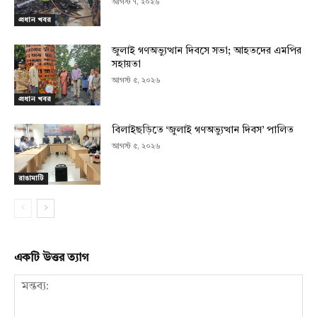
আগস্ট ৭, ২০২৬
প্রধান খবর
জুলাই গণঅভ্যুত্থান দিবসে সভা; আহতদের এমপির
সহায়তা
আগস্ট ৫, ২০২৬
প্রধান খবর
বিলাইছড়িতে ‘জুলাই গণঅভ্যুত্থান দিবস’ পালিত
আগস্ট ৫, ২০২৬
রাঙামাটি
একটি উত্তর ত্যাগ