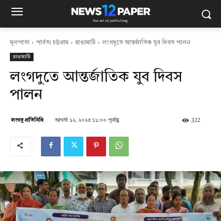
মূলপাতা
পার্বত্য চট্টগ্রাম
রাঙামাটি
লংগদুতে আন্তর্জাতিক যুব দিবস পালন
রাঙামাটি
লংগদুতে আন্তর্জাতিক যুব দিবস
পালন
আগস্ট ১২, ২০২৫ ১১:০০ পূর্বাহ্ণ
322
লংগদু প্রতিনিধি