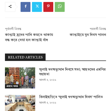
পূর্ববর্তী নিবন্ধ
পরবর্তী নিবন্ধ
কাপ্তাই হ্রদের পানি কমতে থাকায়
কাপ্তাইয়ে যুব দিবস পালন
বন্ধ করে দেয়া হল কাপ্তাই বাঁধ
RELATED ARTICLES
জুলাই গণঅভ্যুত্থান দিবসে সভা; আহতদের এমপির
সহায়তা
আগস্ট ৫, ২০২৬
প্রধান খবর
বিলাইছড়িতে ‘জুলাই গণঅভ্যুত্থান দিবস’ পালিত
আগস্ট ৫, ২০২৬