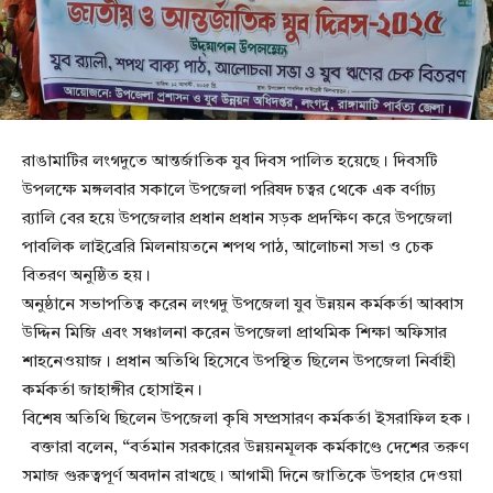
রাঙামাটির লংগদুতে আন্তর্জাতিক যুব দিবস পালিত হয়েছে। দিবসটি
উপলক্ষে মঙ্গলবার সকালে উপজেলা পরিষদ চত্বর থেকে এক বর্ণাঢ্য
র‌্যালি বের হয়ে উপজেলার প্রধান প্রধান সড়ক প্রদক্ষিণ করে উপজেলা
পাবলিক লাইব্রেরি মিলনায়তনে শপথ পাঠ, আলোচনা সভা ও চেক
বিতরণ অনুষ্ঠিত হয়।
অনুষ্ঠানে সভাপতিত্ব করেন লংগদু উপজেলা যুব উন্নয়ন কর্মকর্তা আব্বাস
উদ্দিন মিজি এবং সঞ্চালনা করেন উপজেলা প্রাথমিক শিক্ষা অফিসার
শাহনেওয়াজ। প্রধান অতিথি হিসেবে উপস্থিত ছিলেন উপজেলা নির্বাহী
কর্মকর্তা জাহাঙ্গীর হোসাইন।
বিশেষ অতিথি ছিলেন উপজেলা কৃষি সম্প্রসারণ কর্মকর্তা ইসরাফিল হক।
বক্তারা বলেন, “বর্তমান সরকারের উন্নয়নমূলক কর্মকাণ্ডে দেশের তরুণ
সমাজ গুরুত্বপূর্ণ অবদান রাখছে। আগামী দিনে জাতিকে উপহার দেওয়া