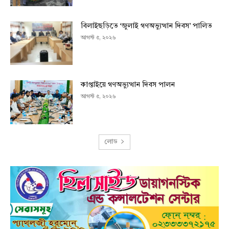
বিলাইছড়িতে ‘জুলাই গণঅভ্যুত্থান দিবস’ পালিত
আগস্ট ৫, ২০২৬
কাপ্তাইয়ে গণঅভ্যুত্থান দিবস পালন
আগস্ট ৫, ২০২৬
লোড