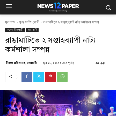
মূলপাতা
ক্ষুদ্র জাতি গোষ্ঠী
রাঙামাটিতে ২ সপ্তাহব্যাপী নাট্য কর্মশালা সম্পন্ন
ক্ষুদ্র জাতি গোষ্ঠী
রাঙামাটি
রাঙামাটিতে ২ সপ্তাহব্যাপী নাট্য
কর্মশালা সম্পন্ন
জুন ২৬, ২০২৫ ১১:০৫ পূর্বাহ্ণ
441
নিজস্ব প্রতিবেদক, রাঙামাটি