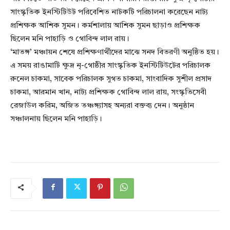
সাংস্কৃতিক ইনস্টিটিউট পরিবেশিত নাটকটি পরিচালনা করেছেন নাট্য
প্রশিক্ষক আশিক সুমন। কর্মশালায় আশিক সুমন ছাড়াও প্রশিক্ষক
ছিলেন মনি পাহাড়ি ও গোবিন্দ লাল রায়।
‘মাতঙ্গ’ মঞ্চায়ন শেষে প্রশিক্ষণার্থীদের মাঝে সনদ বিতরণী অনুষ্ঠিত হয়।
এ সময় রাঙামাটি ক্ষুদ্র নৃ-গোষ্ঠীর সাংস্কৃতিক ইনস্টিটিউটের পরিচালক
রুনেল চাকমা, সাবেক পরিচালক সুগত চাকমা, সাংবাদিক সুশীল প্রসাদ
চাকমা, আরমান খান, নাট্য প্রশিক্ষক গোবিন্দ লাল রায়, সংস্কৃতিসেবী
রেজাউল করিম, অজিত তঞ্চঙ্গ্যাসহ অন্যরা বক্তব্য দেন। অনুষ্ঠান
সঞ্চালনায় ছিলেন মনি পাহাড়ি।