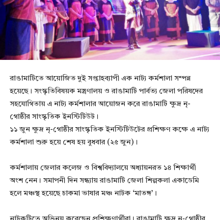
রাঙামাটিতে আয়োজিত দুই সপ্তাহব্যাপী এক নাট্য কর্মশালা সম্পন্ন
হয়েছে। সংস্কৃতিবিষয়ক মন্ত্রণালয় ও রাঙামাটি পার্বত্য জেলা পরিষদের
সহযোগিতায় এ নাট্য কর্মশালার আয়োজন করে রাঙামাটি ক্ষুদ্র নৃ-
গোষ্ঠীর সাংস্কৃতিক ইনস্টিটিউট।
১১ জুন ক্ষুদ্র নৃ-গোষ্ঠীর সাংস্কৃতিক ইনস্টিটিউটের প্রশিক্ষণ কক্ষে এ নাট্য
কর্মশালা শুরু হয়ে শেষ হয় বুধবার (২৫ জুন)।
কর্মশালায় জেলার কলেজ ও বিশ্ববিদ্যালয়ে অধ্যায়নরত ১৪ শিক্ষার্থী
অংশ নেন। সমাপনী দিন সন্ধ্যায় রাঙামাটি জেলা শিল্পকলা একাডেমি
হলে মঞ্চস্থ হয়েছে চাকমা ভাষার মঞ্চ নাটক ‘মাতঙ্গ’।
নাটকটিতে অভিনয় করেছেন প্রশিক্ষণার্থীরা। রাঙামাটি ক্ষুদ্র নৃ-গোষ্ঠীর