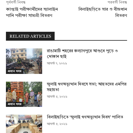
পূর্ববর্তী নিবন্ধ
পরবর্তী নিবন্ধ
কাপ্তাই পরীক্ষার্থীদের স্যালাইন
বিলাইছড়িতে সার ও বীজধান
পানি পরীক্ষা সামগ্রী বিতরণ
বিতরণ
RELATED ARTICLES
রাঙামাটি শহরের কল্যাণপুরে আগুনে পুড়ে ৩
দোকান ছাই
আগস্ট ৭, ২০২৬
প্রধান খবর
জুলাই গণঅভ্যুত্থান দিবসে সভা; আহতদের এমপির
সহায়তা
আগস্ট ৫, ২০২৬
প্রধান খবর
বিলাইছড়িতে ‘জুলাই গণঅভ্যুত্থান দিবস’ পালিত
আগস্ট ৫, ২০২৬