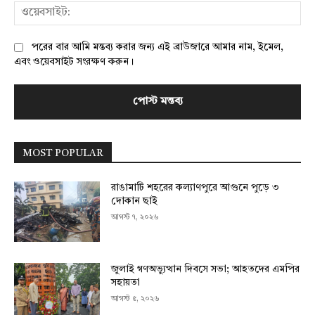
ওয়
পরের বার আমি মন্তব্য করার জন্য এই ব্রাউজারে আমার নাম, ইমেল,
এবং ওয়েবসাইট সংরক্ষণ করুন।
MOST POPULAR
রাঙামাটি শহরের কল্যাণপুরে আগুনে পুড়ে ৩
দোকান ছাই
আগস্ট ৭, ২০২৬
জুলাই গণঅভ্যুত্থান দিবসে সভা; আহতদের এমপির
সহায়তা
আগস্ট ৫, ২০২৬