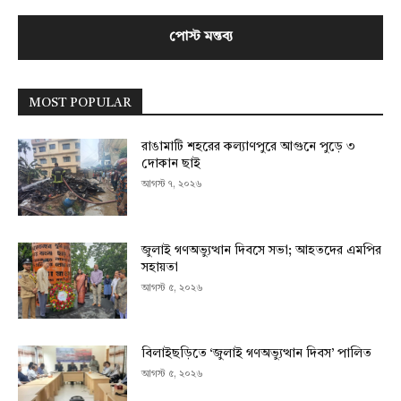
MOST POPULAR
রাঙামাটি শহরের কল্যাণপুরে আগুনে পুড়ে ৩
দোকান ছাই
আগস্ট ৭, ২০২৬
জুলাই গণঅভ্যুত্থান দিবসে সভা; আহতদের এমপির
সহায়তা
আগস্ট ৫, ২০২৬
বিলাইছড়িতে ‘জুলাই গণঅভ্যুত্থান দিবস’ পালিত
আগস্ট ৫, ২০২৬