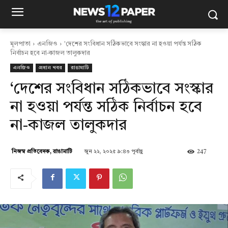
মূলপাতা
এনজিও
'দেশের সংবিধান সঠিকভাবে সংস্কার না হওয়া পর্যন্ত সঠিক
নির্বাচন হবে না-কাজল তালুকদার
এনজিও
প্রধান খবর
রাঙামাটি
‘দেশের সংবিধান সঠিকভাবে সংস্কার
না হওয়া পর্যন্ত সঠিক নির্বাচন হবে
না-কাজল তালুকদার
জুন ২২, ২০২৫ ৯:৪৩ পূর্বাহ্ণ
247
নিজস্ব প্রতিবেদক, রাঙামাটি