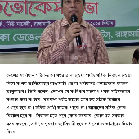
দেশের সংবিধান সঠিকভাবে সংস্কার না হওয়া পর্যন্ত সঠিক নির্বাচন হওয়া
নিয়ে সংশয় জানিয়েছেন রাঙামাটি জেলা পরিষদের চেয়ারম্যান কাজল
তালুকদার। তিনি বলেন- দেশের যে সংবিধান যতক্ষণ পর্যন্ত সঠিকভাবে
সংস্কার করা না হবে, ততক্ষণ পর্যন্ত আমার মনে হয় সঠিক নির্বাচন
এখানে হবে না। সঠিক প্রার্থী আমরা পাবো না। আমাদের সঠিক নেতা
নির্বাচন হবে না। নির্বাচন হলে পরে কোন সরকার, কোন দল সরকার
গঠন করবে, সেটা যে পুনরায় ফ্যাসিবাদী হবে না? সেটাও আমাদের চিন্তার
বিষয়।