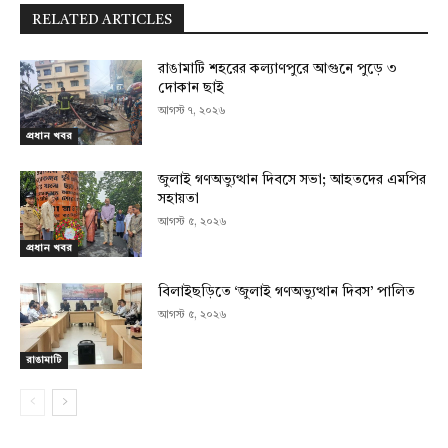
RELATED ARTICLES
রাঙামাটি শহরের কল্যাণপুরে আগুনে পুড়ে ৩
দোকান ছাই
আগস্ট ৭, ২০২৬
প্রধান খবর
জুলাই গণঅভ্যুত্থান দিবসে সভা; আহতদের এমপির
সহায়তা
আগস্ট ৫, ২০২৬
প্রধান খবর
বিলাইছড়িতে ‘জুলাই গণঅভ্যুত্থান দিবস’ পালিত
আগস্ট ৫, ২০২৬
রাঙামাটি