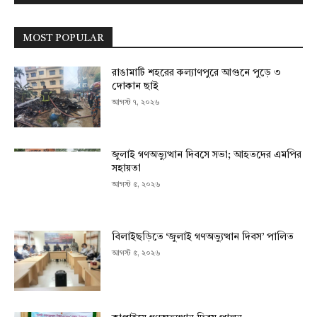
MOST POPULAR
রাঙামাটি শহরের কল্যাণপুরে আগুনে পুড়ে ৩
দোকান ছাই
আগস্ট ৭, ২০২৬
জুলাই গণঅভ্যুত্থান দিবসে সভা; আহতদের এমপির
সহায়তা
আগস্ট ৫, ২০২৬
বিলাইছড়িতে ‘জুলাই গণঅভ্যুত্থান দিবস’ পালিত
আগস্ট ৫, ২০২৬