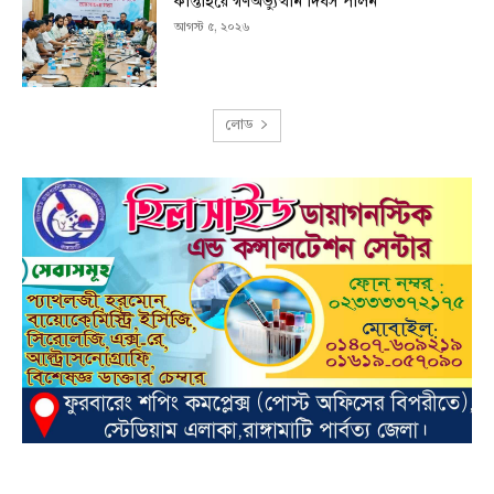
কাপ্তাইয়ে গণঅভ্যুত্থান দিবস পালন
আগস্ট ৫, ২০২৬
লোড