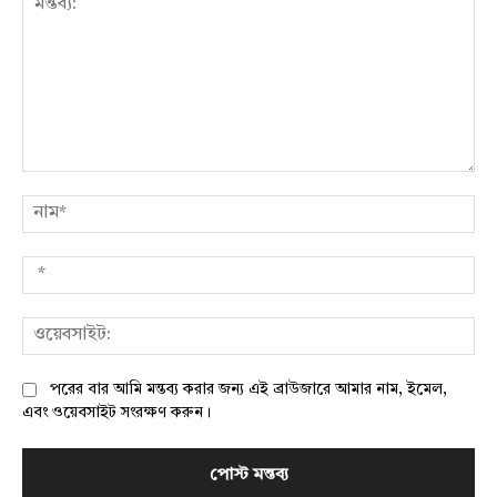
মন্তব্য:
নাম
*
ওয়
পরের বার আমি মন্তব্য করার জন্য এই ব্রাউজারে আমার নাম, ইমেল,
এবং ওয়েবসাইট সংরক্ষণ করুন।