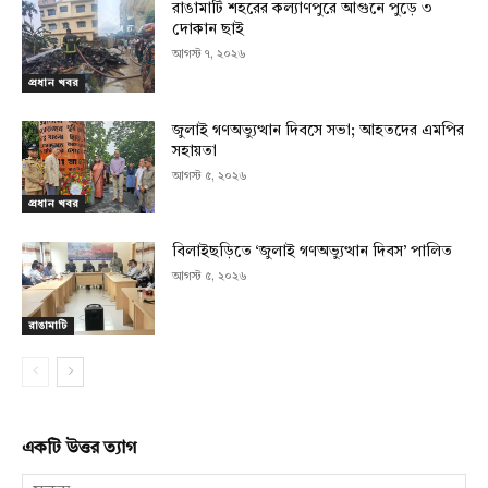
রাঙামাটি শহরের কল্যাণপুরে আগুনে পুড়ে ৩
দোকান ছাই
আগস্ট ৭, ২০২৬
প্রধান খবর
জুলাই গণঅভ্যুত্থান দিবসে সভা; আহতদের এমপির
সহায়তা
আগস্ট ৫, ২০২৬
প্রধান খবর
বিলাইছড়িতে ‘জুলাই গণঅভ্যুত্থান দিবস’ পালিত
আগস্ট ৫, ২০২৬
রাঙামাটি
একটি উত্তর ত্যাগ