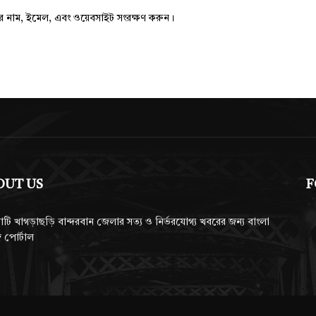
ার নাম, ইমেল, এবং ওয়েবসাইট সংরক্ষণ করুন।
OUT US
F
াটি খাগড়াছড়ি বান্দরবান জেলার সত্য ও নির্ভরযোগ্য খবরের জন্য বাংলা
 পোর্টাল