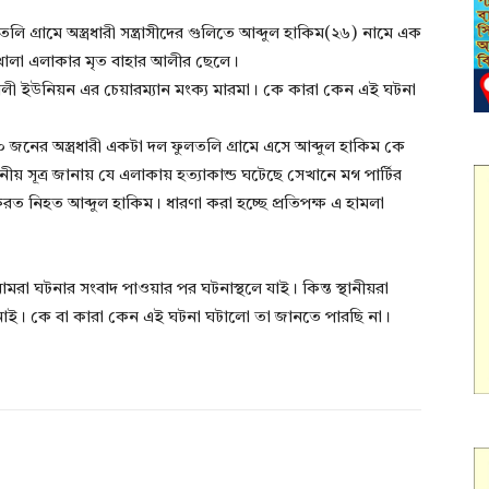
গ্রামে অস্ত্রধারী সন্ত্রাসীদের গুলিতে আব্দুল হাকিম(২৬) নামে এক
খোলা এলাকার মৃত বাহার আলীর ছেলে।
ালী ইউনিয়ন এর চেয়ারম্যান মংক্য মারমা। কে কারা কেন এই ঘটনা
১০ জনের অস্ত্রধারী একটা দল ফুলতলি গ্রামে এসে আব্দুল হাকিম কে
নীয় সূত্র জানায় যে এলাকায় হত্যাকান্ড ঘটেছে সেখানে মগ পার্টির
নিহত আব্দুল হাকিম। ধারণা করা হচ্ছে প্রতিপক্ষ এ হামলা
আমরা ঘটনার সংবাদ পাওয়ার পর ঘটনাস্থলে যাই। কিন্ত স্থানীয়রা
ই নাই। কে বা কারা কেন এই ঘটনা ঘটালো তা জানতে পারছি না।