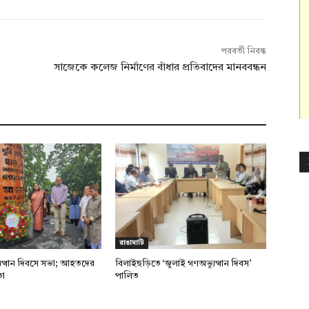
পরবর্তী নিবন্ধ
সাজেকে কলেজ নির্মাণের বাঁধার প্রতিবাদের মানববন্ধন
রাঙামাটি
ুত্থান দিবসে সভা; আহতদের
বিলাইছড়িতে ‘জুলাই গণঅভ্যুত্থান দিবস’
তা
পালিত