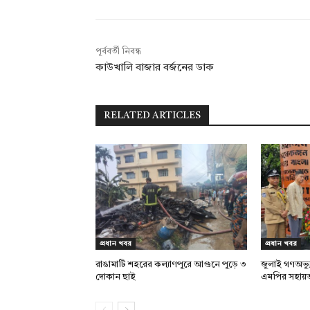
পূর্ববর্তী নিবন্ধ
কাউখালি বাজার বর্জনের ডাক
RELATED ARTICLES
প্রধান খবর
প্রধান খবর
রাঙামাটি শহরের কল্যাণপুরে আগুনে পুড়ে ৩
জুলাই গণঅভ্য
দোকান ছাই
এমপির সহায়