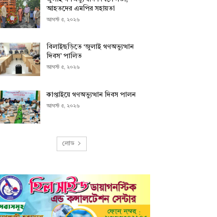
আহতদের এমপির সহায়তা
আগস্ট ৫, ২০২৬
বিলাইছড়িতে ‘জুলাই গণঅভ্যুত্থান
দিবস’ পালিত
আগস্ট ৫, ২০২৬
কাপ্তাইয়ে গণঅভ্যুত্থান দিবস পালন
আগস্ট ৫, ২০২৬
লোড