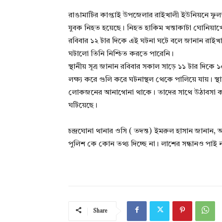
রাঙামাটির কাপ্তাই উপজেলার রাইখালী ইউনিয়নে ফুলতলি 
যুবক নিহত হয়েছে। নিহত হাকিম খন্তাকাটা ঘোনিয়া
রবিবার ১২ টার দিকে এই ঘটনা ঘটে বলে জানান রাইখ
ঘটালো তিনি নিশ্চিত করতে পারেনি।
স্থানীয় সূত্র জানান রবিবার সকাল সাড়ে ১১ টার দিকে 
লক্ষ্য করে গুলি করে ঘটনাস্থল থেকে পালিয়ে যায়। স্থা
লোকজনের আনাগোনা থাকে। তাদের সাথে উঠাবসা করত 
ঘটিয়েছে।
চন্দ্রঘোনা থানার ওসি ( তদন্ত) ইমরুল হাসান জানান, 
পুলিশ কে কোন তথ্য দিচ্ছে না। লাশের সন্ধানও পা
Share