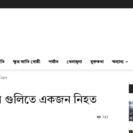
ীতি
ক্ষুদ্র জাতি গোষ্ঠী
পর্যটন
খেলাধূলা
মুক্তকথা
অন্যান্য
 নিহত
দের গুলিতে একজন নিহত
243