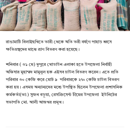
রাঙামাটি বিলাইছগিতে ভারী থেকে অতি ভরী বর্ষণে পাহাড় ধ্বসে
ক্ষতিগ্রস্থদের মাঝে ত্রাণ বিতরণ করা হয়েছে।
শনিবার ( ৩১ মে) দুপুরে গোডাউন এলাকা হতে উপজেলা নির্বাহী
অফিসার মুহাম্মদ মামুনুল হক এইসব চাউল বিতরণ করেন। এতে প্রতি
পরিবার ৩০ কেজি করে মোট ৯ পরিবারকে ২৭০ কেজি চাউল বিতরণ
করা হয়। এসময় অন্যান্যদের মধ্যে উপস্থিত ছিলেন উপজেলা প্রশাসনিক
কর্মকর্তা(ভা:) সুজন বড়ুয়া, রেসক্রিসেন্ট টীমের উপজেলা ইউনিটের
সভাপতি মো. আলী আজগর প্রমূখ।