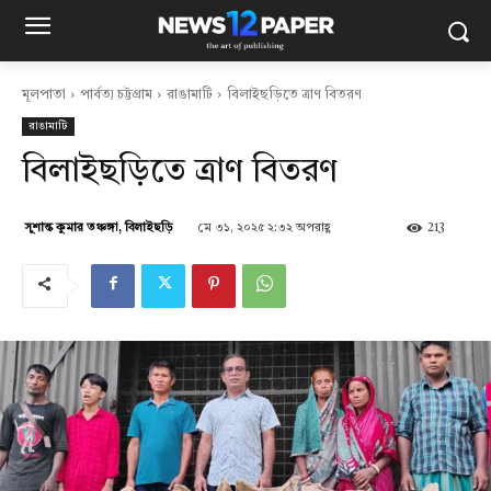
মূলপাতা
পার্বত্য চট্টগ্রাম
রাঙামাটি
বিলাইছড়িতে ত্রাণ বিতরণ
রাঙামাটি
বিলাইছড়িতে ত্রাণ বিতরণ
মে ৩১, ২০২৫ ২:৩২ অপরাহ্ণ
213
সুশান্ত কুমার তঞ্চঙ্গা, বিলাইছড়ি