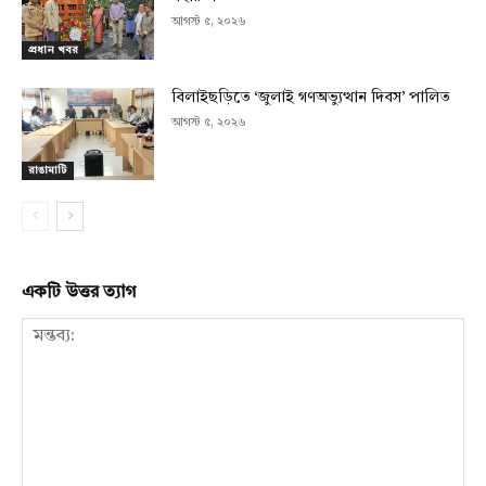
আগস্ট ৫, ২০২৬
প্রধান খবর
বিলাইছড়িতে ‘জুলাই গণঅভ্যুত্থান দিবস’ পালিত
আগস্ট ৫, ২০২৬
রাঙামাটি
একটি উত্তর ত্যাগ