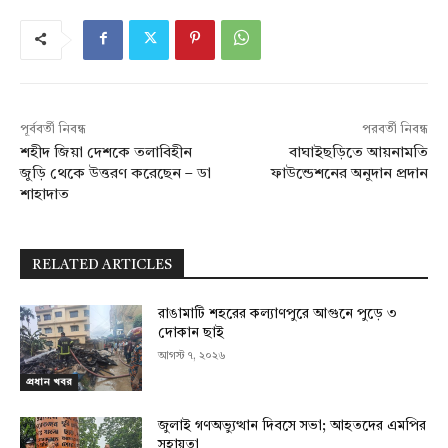
পূর্ববর্তী নিবন্ধ
পরবর্তী নিবন্ধ
শহীদ জিয়া দেশকে তলাবিহীন
বাঘাইছড়িতে আয়নামতি
জুড়ি থেকে উত্তরণ করেছেন – ডা
ফাউন্ডেশনের অনুদান প্রদান
শাহাদাত
RELATED ARTICLES
রাঙামাটি শহরের কল্যাণপুরে আগুনে পুড়ে ৩
দোকান ছাই
আগস্ট ৭, ২০২৬
প্রধান খবর
জুলাই গণঅভ্যুত্থান দিবসে সভা; আহতদের এমপির
সহায়তা