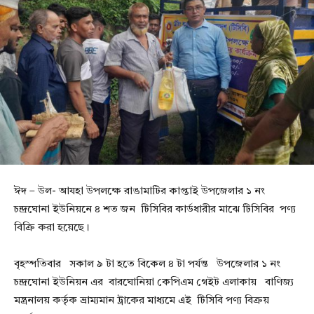
ঈদ – উল- আযহা উপলক্ষে রাঙামাটির কাপ্তাই উপজেলার ১ নং
চন্দ্রঘোনা ইউনিয়নে ৪ শত জন টিসিবির কার্ডধারীর মাঝে টিসিবির পণ্য
বিক্রি করা হয়েছে।
বৃহস্পতিবার সকাল ৯ টা হতে বিকেল ৪ টা পর্যন্ত উপজেলার ১ নং
চন্দ্রঘোনা ইউনিয়ন এর বারঘোনিয়া কেপিএম গেইট এলাকায় বাণিজ্য
মন্ত্রনালয় কর্তৃক ভ্রাম্যমান ট্রাকের মাধ্যমে এই টিসিবি পণ্য বিক্রয়