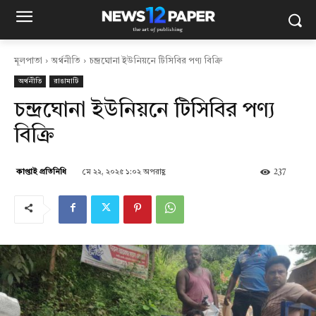
মূলপাতা
অর্থনীতি
চন্দ্রঘোনা ইউনিয়নে টিসিবির পণ্য বিক্রি
অর্থনীতি
রাঙামাটি
চন্দ্রঘোনা ইউনিয়নে টিসিবির পণ্য
বিক্রি
মে ২২, ২০২৫ ১:০২ অপরাহ্ণ
237
কাপ্তাই প্রতিনিধি