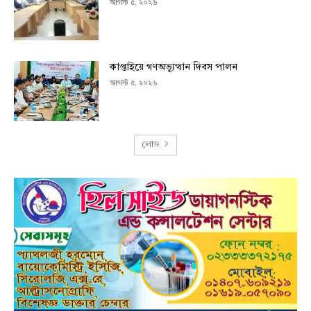
আগস্ট ৫, ২০২৬
কাপ্তাইয়ে গণঅভ্যুত্থান দিবস পালন
আগস্ট ৫, ২০২৬
লোড