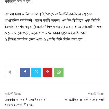
কার্যক্রম সম্পন্ন হয়।
এসময় ট্যাগ অফিসার কাপ্তাই উপজেলা নির্বাহী কর্মকর্তা দপ্তরের
প্রশাসনিক কর্মকর্তা বরুন কান্তি চাকমা এর উপস্থিতিতে এবং টিসিবি
ডিলার বিদর্শন বড়ুয়া (মেসার্স বিদর্শন বড়ুয়া) এর মাধ্যমে সর্বমোট ৪ শত
জনের মাঝে প্রত্যেককে ৫ শত ১৫ টাকা হারে ২ কেজি ডাল,
২ লিটার সয়াবিন তেল এবং ১ কেজি চিনি বিক্রি করা হয়।
পূর্ববর্তী নিবন্ধ
পরবর্তী নিবন্ধ
সরকার আদিবাসীদের বৈষম্যর
কাপ্তাইয়ে শ্রমিক দলের সভা
চোখে দেখে- উষাতন