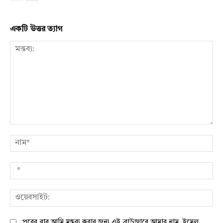
একটি উত্তর ত্যাগ
মন্তব্য:
নাম
*
ওয়
পরের বার আমি মন্তব্য করার জন্য এই ব্রাউজারে আমার নাম, ইমেল,