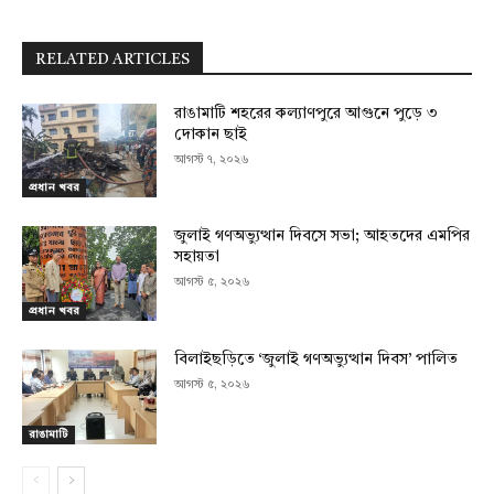
RELATED ARTICLES
রাঙামাটি শহরের কল্যাণপুরে আগুনে পুড়ে ৩
দোকান ছাই
আগস্ট ৭, ২০২৬
প্রধান খবর
জুলাই গণঅভ্যুত্থান দিবসে সভা; আহতদের এমপির
সহায়তা
আগস্ট ৫, ২০২৬
প্রধান খবর
বিলাইছড়িতে ‘জুলাই গণঅভ্যুত্থান দিবস’ পালিত
আগস্ট ৫, ২০২৬
রাঙামাটি