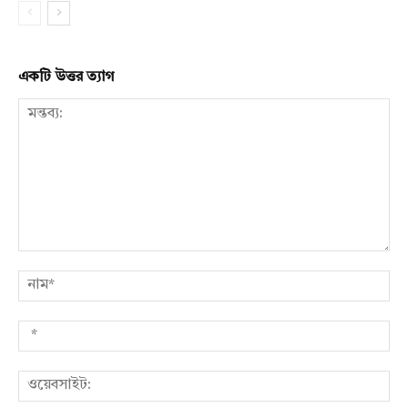
একটি উত্তর ত্যাগ
মন্তব্য:
নাম
*
ওয়