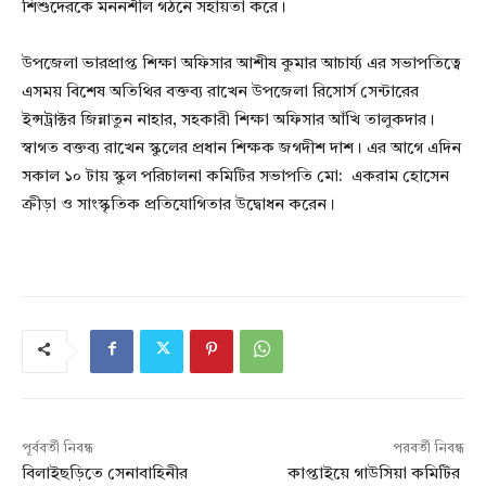
শিশুদেরকে মননশীল গঠনে সহায়তা করে।
উপজেলা ভারপ্রাপ্ত শিক্ষা অফিসার আশীষ কুমার আচার্য্য এর সভাপতিত্বে
এসময় বিশেষ অতিথির বক্তব্য রাখেন উপজেলা রিসোর্স সেন্টারের
ইন্সট্রাক্টর জিন্নাতুন নাহার, সহকারী শিক্ষা অফিসার আঁখি তালুকদার।
স্বাগত বক্তব্য রাখেন স্কুলের প্রধান শিক্ষক জগদীশ দাশ। এর আগে এদিন
সকাল ১০ টায় স্কুল পরিচালনা কমিটির সভাপতি মো: একরাম হোসেন
ক্রীড়া ও সাংস্কৃতিক প্রতিযোগিতার উদ্বোধন করেন।
পূর্ববর্তী নিবন্ধ
পরবর্তী নিবন্ধ
বিলাইছড়িতে সেনাবাহিনীর
কাপ্তাইয়ে গাউসিয়া কমিটির