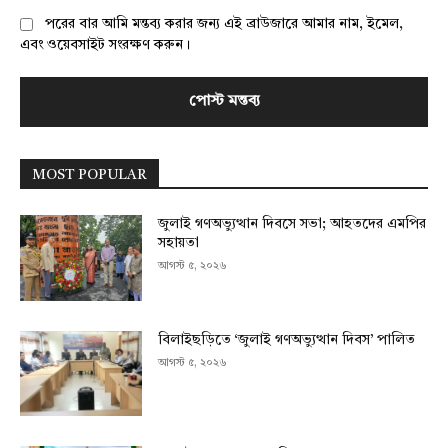
পরের বার আমি মন্তব্য করার জন্য এই ব্রাউজারে আমার নাম, ইমেল,
এবং ওয়েবসাইট সংরক্ষণ করুন।
MOST POPULAR
জুলাই গণঅভ্যুত্থান দিবসে সভা; আহতদের এমপির
সহায়তা
আগস্ট ৫, ২০২৬
বিলাইছড়িতে ‘জুলাই গণঅভ্যুত্থান দিবস’ পালিত
আগস্ট ৫, ২০২৬