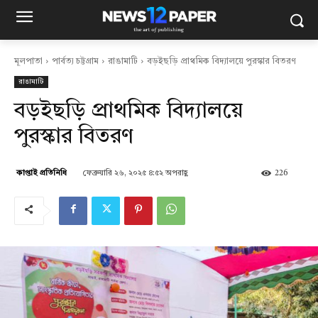
মূলপাতা
পার্বত্য চট্টগ্রাম
রাঙামাটি
বড়ইছড়ি প্রাথমিক বিদ্যালয়ে পুরস্কার বিতরণ
রাঙামাটি
বড়ইছড়ি প্রাথমিক বিদ্যালয়ে
পুরস্কার বিতরণ
ফেব্রুয়ারি ২৬, ২০২৫ ৪:৫২ অপরাহ্ণ
226
কাপ্তাই প্রতিনিধি