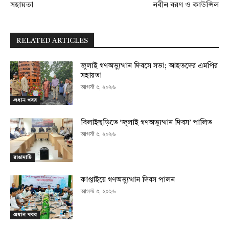
সহায়তা
নবীন বরণ ও কাউন্সিল
RELATED ARTICLES
জুলাই গণঅভ্যুত্থান দিবসে সভা; আহতদের এমপির
সহায়তা
আগস্ট ৫, ২০২৬
প্রধান খবর
বিলাইছড়িতে ‘জুলাই গণঅভ্যুত্থান দিবস’ পালিত
আগস্ট ৫, ২০২৬
রাঙামাটি
কাপ্তাইয়ে গণঅভ্যুত্থান দিবস পালন
আগস্ট ৫, ২০২৬
প্রধান খবর