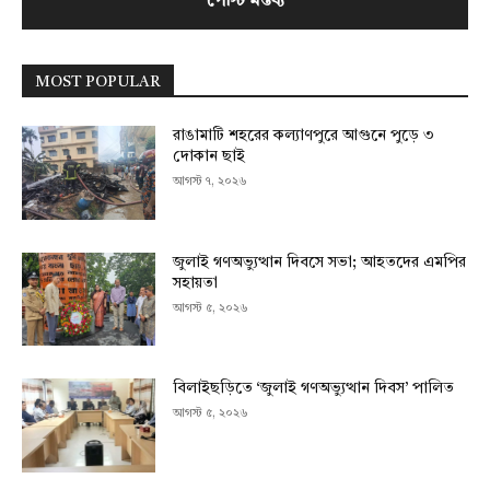
MOST POPULAR
রাঙামাটি শহরের কল্যাণপুরে আগুনে পুড়ে ৩
দোকান ছাই
আগস্ট ৭, ২০২৬
জুলাই গণঅভ্যুত্থান দিবসে সভা; আহতদের এমপির
সহায়তা
আগস্ট ৫, ২০২৬
বিলাইছড়িতে ‘জুলাই গণঅভ্যুত্থান দিবস’ পালিত
আগস্ট ৫, ২০২৬