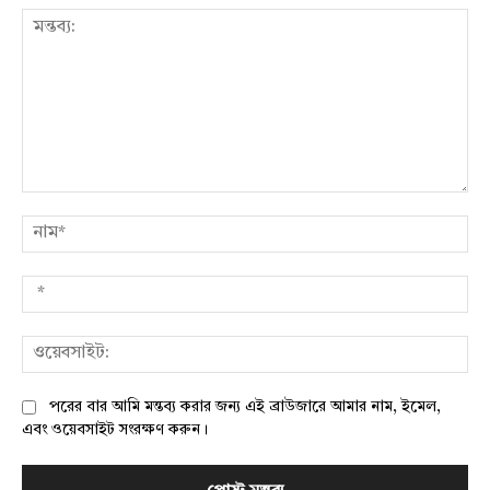
মন্তব্য:
নাম
*
ওয়
পরের বার আমি মন্তব্য করার জন্য এই ব্রাউজারে আমার নাম, ইমেল,
এবং ওয়েবসাইট সংরক্ষণ করুন।