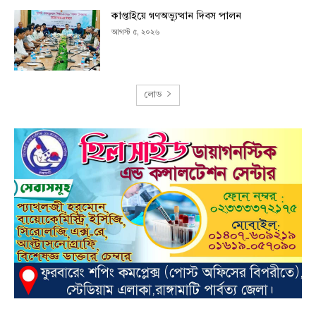
কাপ্তাইয়ে গণঅভ্যুত্থান দিবস পালন
আগস্ট ৫, ২০২৬
লোড