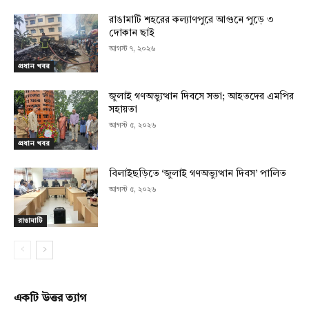
রাঙামাটি শহরের কল্যাণপুরে আগুনে পুড়ে ৩
দোকান ছাই
আগস্ট ৭, ২০২৬
প্রধান খবর
জুলাই গণঅভ্যুত্থান দিবসে সভা; আহতদের এমপির
সহায়তা
আগস্ট ৫, ২০২৬
প্রধান খবর
বিলাইছড়িতে ‘জুলাই গণঅভ্যুত্থান দিবস’ পালিত
আগস্ট ৫, ২০২৬
রাঙামাটি
একটি উত্তর ত্যাগ