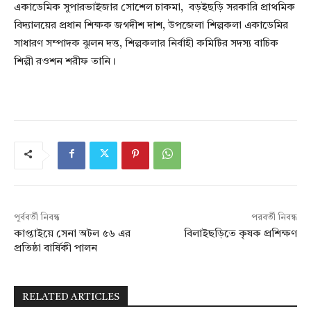
একাডেমিক সুপারভাইজার সোশেল চাকমা, বড়ইছড়ি সরকারি প্রাথমিক
বিদ্যালয়ের প্রধান শিক্ষক জগদীশ দাশ, উপজেলা শিল্পকলা একাডেমির
সাধারণ সম্পাদক ঝুলন দত্ত, শিল্পকলার নির্বাহী কমিটির সদস্য বাচিক
শিল্পী রওশন শরীফ তানি।
পূর্ববর্তী নিবন্ধ
পরবর্তী নিবন্ধ
কাপ্তাইয়ে সেনা অটল ৫৬ এর
বিলাইছড়িতে কৃষক প্রশিক্ষণ
প্রতিষ্ঠা বার্ষিকী পালন
RELATED ARTICLES