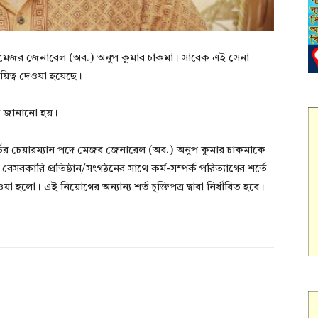
হয়েছে মেজর জেনারেল (অব.) অনুপ কুমার চাকমা। সাবেক এই সেনা
ায়িত্ব দেওয়া হয়েছে।
্য জানানো হয়।
 বোর্ডের চেয়ারম্যান পদে মেজর জেনারেল (অব.) অনুপ কুমার চাকমাকে
সরকারি প্রতিষ্ঠান/সংগঠনের সাথে কর্ম-সম্পর্ক পরিত্যাগের শর্তে
ো। এই নিয়োগের অন্যান্য শর্ত চুক্তিপত্র দ্বারা নির্ধারিত হবে।