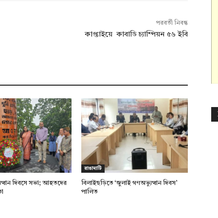
পরবর্তী নিবন্ধ
কাপ্তাইয়ে কাবাডি চ্যাম্পিয়ন ৫৬ ইবি
রাঙামাটি
ুত্থান দিবসে সভা; আহতদের
বিলাইছড়িতে ‘জুলাই গণঅভ্যুত্থান দিবস’
তা
পালিত