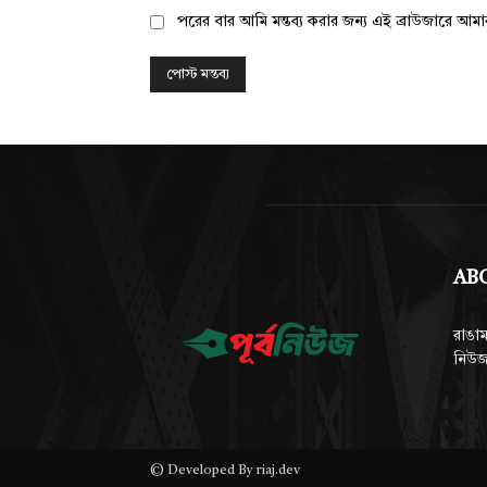
পরের বার আমি মন্তব্য করার জন্য এই ব্রাউজারে আম
AB
রাঙাম
নিউজ
© Developed By riaj.dev