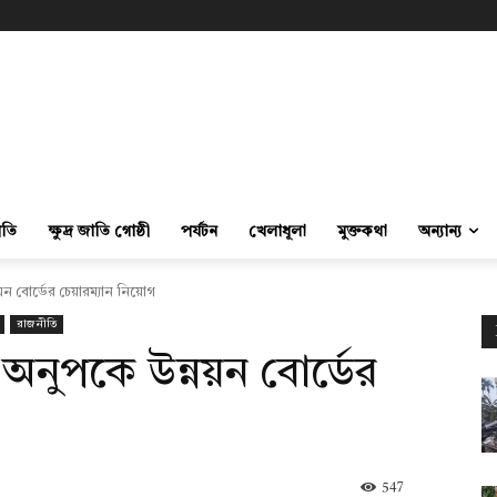
ীতি
ক্ষুদ্র জাতি গোষ্ঠী
পর্যটন
খেলাধূলা
মুক্তকথা
অন্যান্য
নয়ন বোর্ডের চেয়ারম্যান নিয়োগ
রাজনীতি
 অনুপকে উন্নয়ন বোর্ডের
547