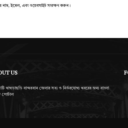
ার নাম, ইমেল, এবং ওয়েবসাইট সংরক্ষণ করুন।
OUT US
F
াটি খাগড়াছড়ি বান্দরবান জেলার সত্য ও নির্ভরযোগ্য খবরের জন্য বাংলা
 পোর্টাল