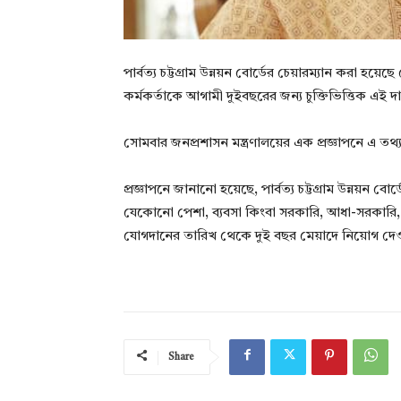
পার্বত্য চট্টগ্রাম উন্নয়ন বোর্ডের চেয়ারম্যান করা 
কর্মকর্তাকে আগামী দুইবছরের জন্য চুক্তিভিত্তিক এই দ
সোমবার জনপ্রশাসন মন্ত্রণালয়ের এক প্রজ্ঞাপনে এ তথ
প্রজ্ঞাপনে জানানো হয়েছে, পার্বত্য চট্টগ্রাম উন্নয়ন
যেকোনো পেশা, ব্যবসা কিংবা সরকারি, আধা-সরকারি, বে
যোগদানের তারিখ থেকে দুই বছর মেয়াদে নিয়োগ দেওয়া হল
Share