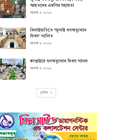
আহতদের এমপির সহায়তা
আগস্ট ৫, ২০২৬
বিলাইছড়িতে ‘জুলাই গণঅভ্যুত্থান
দিবস’ পালিত
আগস্ট ৫, ২০২৬
কাপ্তাইয়ে গণঅভ্যুত্থান দিবস পালন
আগস্ট ৫, ২০২৬
লোড