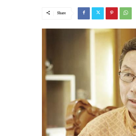
Share