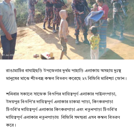
রাঙামাটির বাঘাইছড়ি উপজেলার দুর্গম পাহাড়ি এলাকায় অসহায় দুঃস্থ
মানুষের মাঝে শীতবস্ত্র কম্বল বিতরণ করেছে ২৭ বিজিবি মারিশ্যা জোন।
শনিবার সকালে সাজেক বিওপির দায়িত্বপূর্ণ এলাকার পাইলংপাড়া,
উদয়পুর বিওপি’র দায়িত্বপূর্ণ এলাকার চাকমা পাড়া, কিংকরপাড়া
টিওবি’র দায়িত্বপূর্ণ এলাকার কিংকরপাড়া এবং নতুনপাড়া টিওবি’র
দায়িত্বপূর্ণ এলাকার নতুনপাড়ায় বিজিবি সদস্যরা এসব কম্বল বিতরণ
করে।