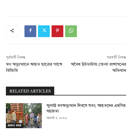
পূর্ববর্তী নিবন্ধ
পরবর্তী নিবন্ধ
গণ অভ্যুত্থানে আহত ছাত্রের পাশে
অবৈধ ইটভাটায় জেলা প্রশাসনের
বিজিবি
অভিযান
RELATED ARTICLES
জুলাই গণঅভ্যুত্থান দিবসে সভা; আহতদের এমপির
সহায়তা
আগস্ট ৫, ২০২৬
প্রধান খবর