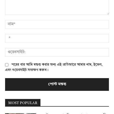
মন্তব্য:
নাম
*
ওয়
পরের বার আমি মন্তব্য করার জন্য এই ব্রাউজারে আমার নাম, ইমেল,
এবং ওয়েবসাইট সংরক্ষণ করুন।
MOST POPULAR