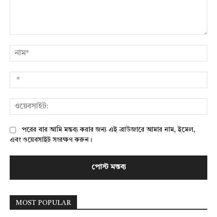
মন্তব্য:
নাম
*
ওয়
পরের বার আমি মন্তব্য করার জন্য এই ব্রাউজারে আমার নাম, ইমেল,
এবং ওয়েবসাইট সংরক্ষণ করুন।
MOST POPULAR