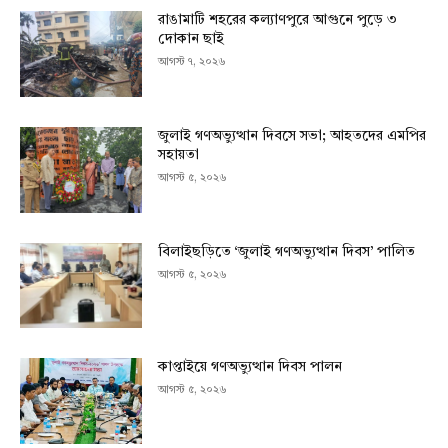
রাঙামাটি শহরের কল্যাণপুরে আগুনে পুড়ে ৩
দোকান ছাই
আগস্ট ৭, ২০২৬
জুলাই গণঅভ্যুত্থান দিবসে সভা; আহতদের এমপির
সহায়তা
আগস্ট ৫, ২০২৬
বিলাইছড়িতে ‘জুলাই গণঅভ্যুত্থান দিবস’ পালিত
আগস্ট ৫, ২০২৬
কাপ্তাইয়ে গণঅভ্যুত্থান দিবস পালন
আগস্ট ৫, ২০২৬