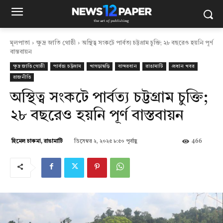
মূলপাতা
ক্ষুদ্র জাতি গোষ্ঠী
অস্থিত্ব সংকটে পার্বত্য চট্টগ্রাম চুক্তি; ২৮ বছরেও হয়নি পূর্ণ
বাস্তবায়ন
ক্ষুদ্র জাতি গোষ্ঠী
পার্বত্য চট্টগ্রাম
খাগড়াছড়ি
বান্দরবান
রাঙামাটি
প্রধান খবর
রাজনীতি
অস্থিত্ব সংকটে পার্বত্য চট্টগ্রাম চুক্তি;
২৮ বছরেও হয়নি পূর্ণ বাস্তবায়ন
ডিসেম্বর ২, ২০২৫ ৮:৫০ পূর্বাহ্ণ
466
হিমেল চাকমা, রাঙামাটি