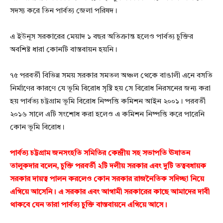
সদস্য করে তিন পার্বত্য জেলা পরিষদ।
এ ইউনূস সরকারের মেয়াদ ১ বছর অতিক্রান্ত হলেও পার্বত্য চুক্তির
অবশিষ্ট ধারা কোনটি বাস্তবায়ন হয়নি।
৭৫ পরবর্তী বিভিন্ন সময় সরকার সমতল অঞ্চল থেকে বাঙালী এনে বসতি
নির্মাণের কারণে যে ভূমি বিরোধ সৃষ্টি হয় সে বিরোধ নিরসনের জন্য করা
হয় পার্বত্য চট্টগ্রাম ভূমি বিরোধ নিষ্পত্তি কমিশন আইন ২০০১। পরবর্তী
২০১৬ সালে এটি সংশোধ করা হলেও এ কমিশন নিষ্পত্তি করে পারেনি
কোন ভূমি বিরোধ।
পার্বত্য চট্টগ্রাম জনসংহতি সমিতির কেন্দ্রীয় সহ সভাপতি ঊষাতন
তালুকদার বলেন, চুক্তি পরবর্তী ২টি দলীয় সরকার এবং দুটি তত্ববধায়ক
সরকার দায়ত্ব পালন করলেও কোন সরকার রাজনৈতিক সদিচ্ছা নিয়ে
এগিয়ে আসেনি। এ সরকার এবং আগামী সরকারের কাছে আমাদের দাবী
থাকবে যেন তারা পার্বত্য চুক্তি বাস্তবায়নে এগিয়ে আসে।