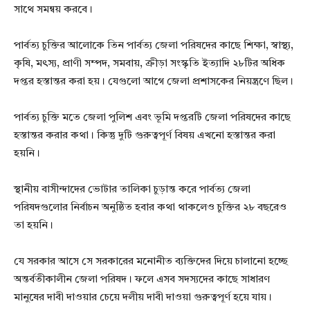
সাথে সমন্বয় করবে।
পার্বত্য চুক্তির আলোকে তিন পার্বত্য জেলা পরিষদের কাছে শিক্ষা, স্বাস্থ্য,
কৃষি, মৎস্য, প্রাণী সম্পদ, সমবায়, ক্রীড়া সংস্কৃতি ইত্যাদি ২৮টির অধিক
দপ্তর হস্তান্তর করা হয়। যেগুলো আগে জেলা প্রশাসকের নিয়ন্ত্রণে ছিল।
পার্বত্য চুক্তি মতে জেলা পুলিশ এবং ভূমি দপ্তরটি জেলা পরিষদের কাছে
হস্তান্তর করার কথা। কিন্তু দুটি গুরুত্বপূর্ণ বিষয় এখনো হস্তান্তর করা
হয়নি।
স্থানীয় বাসীন্দাদের ভোটার তালিকা চুড়ান্ত করে পার্বত্য জেলা
পরিষদগুলোর নির্বাচন অনুষ্ঠিত হবার কথা থাকলেও চুক্তির ২৮ বছরেও
তা হয়নি।
যে সরকার আসে সে সরকারের মনোনীত ব্যক্তিদের দিয়ে চালানো হচ্ছে
অন্তর্বতীকালীন জেলা পরিষদ। ফলে এসব সদস্যদের কাছে সাধারণ
মানুষের দাবী দাওয়ার চেয়ে দলীয় দাবী দাওয়া গুরুত্বপূর্ণ হয়ে যায়।