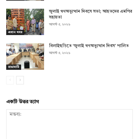
জুলাই গণঅভ্যুত্থান দিবসে সভা; আহতদের এমপির
সহায়তা
আগস্ট ৫, ২০২৬
প্রধান খবর
বিলাইছড়িতে ‘জুলাই গণঅভ্যুত্থান দিবস’ পালিত
আগস্ট ৫, ২০২৬
রাঙামাটি
একটি উত্তর ত্যাগ