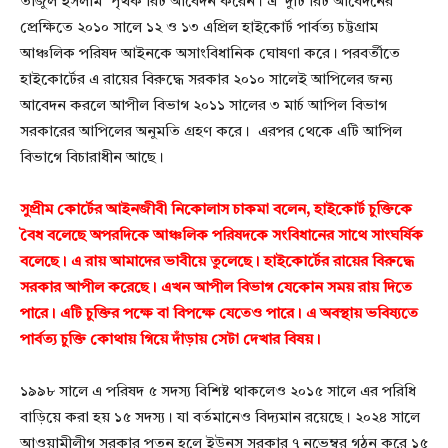
তাজুল ইসলাম পৃথক রিট আবেদন করেন। এ দুটি রিট আবেদনের
প্রেক্ষিতে ২০১০ সালে ১২ ও ১৩ এপ্রিল হাইকোর্ট পার্বত্য চট্টগ্রাম
আঞ্চলিক পরিষদ আইনকে অসাংবিধানিক ঘোষণা করে। পরবর্তীতে
হাইকোর্টের এ রায়ের বিরুদ্ধে সরকার ২০১০ সালেই আপিলের জন্য
আবেদন করলে আপীল বিভাগ ২০১১ সালের ৩ মার্চ আপিল বিভাগ
সরকারের আপিলের অনুমতি গ্রহণ করে। এরপর থেকে এটি আপিল
বিভাগে বিচারাধীন আছে।
সুপ্রীম কোর্টের আইনজীবী নিকোলাস চাকমা বলেন, হাইকোর্ট চুক্তিকে
বৈধ বলেছে অপরদিকে আঞ্চলিক পরিষদকে সংবিধানের সাথে সাংঘর্ষিক
বলেছে। এ রায় আমাদের ভাবীয়ে তুলেছে। হাইকোর্টের রায়ের বিরুদ্ধে
সরকার আপীল করেছে। এখন আপীল বিভাগ যেকোন সময় রায় দিতে
পারে। এটি চুক্তির পক্ষে বা বিপক্ষে যেতেও পারে। এ অবস্থায় ভবিষ্যতে
পার্বত্য চুক্তি কোথায় গিয়ে দাঁড়ায় সেটা দেখার বিষয়।
১৯৯৮ সালে এ পরিষদ ৫ সদস্য বিশিষ্ট থাকলেও ২০১৫ সালে এর পরিধি
বাড়িয়ে করা হয় ১৫ সদস্য। যা বর্তমানেও বিদ্যমান রয়েছে। ২০২৪ সালে
আওয়ামীলীগ সরকার পতন হলে ইউনুস সরকার ৭ নভেম্বর গঠন করে ১৫