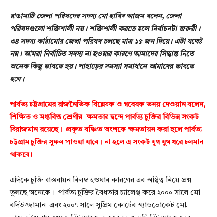
রাঙামাটি জেলা পরিষদের সদস্য মো হাবিব আজম বলেন, জেলা
পরিষদগুলো শক্তিশালী নয়। শক্তিশালী করতে হলে নির্বাচনটা জরুরী।
৩৪ সদস্য কাঠামোর জেলা পরিষদ চলছে মাত্র ১৫ জন দিয়ে। এটা যথেষ্ট
নয়। আমরা নির্বাচিত সদস্য না হওয়ার কারণে আমাদের সিদ্ধান্ত নিতে
অনেক কিছু ভাবতে হয়। পাহাড়ের সমস্যা সমাধানে আমাদের ভাবতে
হবে।
পার্বত্য চট্টগ্রামের রাজনৈতিক বিশ্লেষক ও গবেষক তনয় দেওয়ান বলেন,
শিক্ষিত ও মধ্যবিত্ত শ্রেণীর ক্ষমতার দ্বন্দে পার্বত্য চুক্তির বিভিন্ন সংকট
বিরাজমান রয়েছে। প্রকৃত বঞ্চিত অংশকে ক্ষমতায়ন করা হলে পার্বত্য
চট্টগ্রাম চুক্তির সুফল পাওয়া যাবে। না হলে এ সংকট যুগ যুগ ধরে চলমান
থাকবে।
এদিকে চুক্তি বাস্তবায়ন বিলম্ব হওয়ার কারণের এর অস্থিত্ব নিয়ে প্রশ্ন
তুলছে অনেকে। পার্বত্য চুক্তির বৈধতার চ্যালেঞ্জ করে ২০০০ সালে মো.
বদিউজ্জামান এবং ২০০৭ সালে সুপ্রিম কোর্টের অ্যাডভোকেট মো.