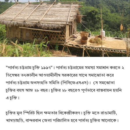
”পার্বত্য চট্টগ্রাম চুক্তি ১৯৯৭”। পার্বত্য চট্টগ্রামের সমস্যা সমাধান করতে ২
ডিসেম্বর তৎকালীন আওয়ামীলীগ সরকারের সাথে সমাঝোতা করে
পার্বত্য চট্টগ্রাম জনসংহতি সমিতি (পিসিজেএসএস)। সে সমঝোতা
চুক্তির বয়স আজ ২৮ বছর। চুক্তির ২৮ বছরেও পূর্ণভাবে বাস্তবায়ন হয়নি
এ চুক্তি।
চুক্তির মুল স্পিরিট ছিল ক্ষমতার বিকেন্দ্রীকরণ। চুক্তি মতে রাঙামাটি,
খাগড়াছড়ি, বান্দরবান জেলা পরিচালিত হবে পার্বত্য চুক্তির আলোকে।