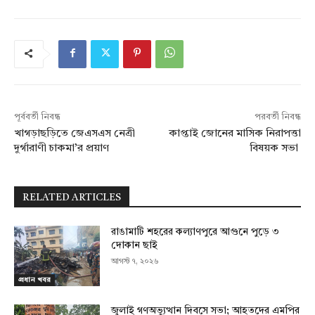
পূর্ববর্তী নিবন্ধ
পরবর্তী নিবন্ধ
খাগড়াছড়িতে জেএসএস নেত্রী
কাপ্তাই জোনের মাসিক নিরাপত্তা
দুর্গারাণী চাকমা’র প্রয়াণ
বিষয়ক সভা
RELATED ARTICLES
রাঙামাটি শহরের কল্যাণপুরে আগুনে পুড়ে ৩
দোকান ছাই
আগস্ট ৭, ২০২৬
প্রধান খবর
জুলাই গণঅভ্যুত্থান দিবসে সভা; আহতদের এমপির