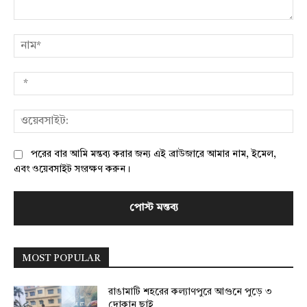
মন্তব্য:
নাম
*
ওয়
পরের বার আমি মন্তব্য করার জন্য এই ব্রাউজারে আমার নাম, ইমেল,
এবং ওয়েবসাইট সংরক্ষণ করুন।
MOST POPULAR
রাঙামাটি শহরের কল্যাণপুরে আগুনে পুড়ে ৩
দোকান ছাই