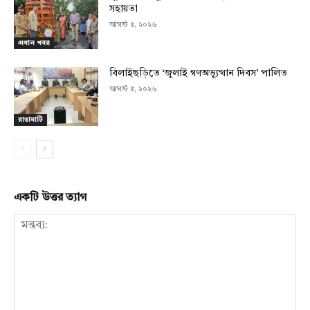
সহায়তা
আগস্ট ৫, ২০২৬
প্রধান খবর
বিলাইছড়িতে ‘জুলাই গণঅভ্যুত্থান দিবস’ পালিত
আগস্ট ৫, ২০২৬
রাঙামাটি
একটি উত্তর ত্যাগ