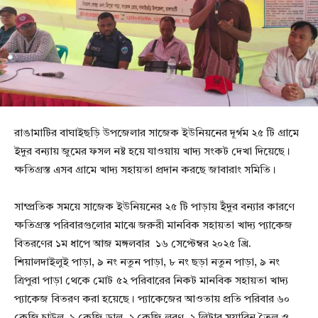
রাঙামাটির বাঘাইছড়ি উপজেলার সাজেক ইউনিয়নের দূর্গম ২৫ টি গ্রামে
ইদুর বন্যায় জুমের ফসল নষ্ট হয়ে যাওয়ায় খাদ্য সংকট দেখা দিয়েছে।
ক্ষতিগ্রস্ত এসব গ্রামে খাদ্য সহায়তা প্রদান করছে জাবারাং সমিতি।
সাম্প্রতিক সময়ে সাজেক ইউনিয়নের ২৫ টি পাড়ায় ইঁদুর বন্যার কারণে
ক্ষতিগ্রস্ত পরিবারগুলোর মাঝে জরুরী মানবিক সহায়তা খাদ্য প্যাকেজ
বিতরণের ১ম ধাপে আজ মঙ্গলবার ১৬ সেপ্টেম্বর ২০২৫ খ্রি.
শিয়ালদাইলুই পাড়া, ৯ নং নতুন পাড়া, ৮ নং ছড়া নতুন পাড়া, ৯ নং
ত্রিপুরা পাড়া থেকে মোট ৫২ পরিবারের নিকট মানবিক সহায়তা খাদ্য
প্যাকেজ বিতরণ করা হয়েছে। প্যাকেজের আওতায় প্রতি পরিবার ৬০