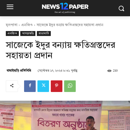
মূলপাতা
এনজিও
সাজেকে ইদুর বন্যায় ক্ষতিগ্রস্তদের সহায়তা প্রদান
এনজিও
খাগড়াছড়ি
রাঙামাটি
সাজেকে ইদুর বন্যায় ক্ষতিগ্রস্তদের
সহায়তা প্রদান
সেপ্টেম্বর ১৭, ২০২৫ ৮:৩১ পূর্বাহ্ণ
210
বাঘাইছড়ি প্রতিনিধি