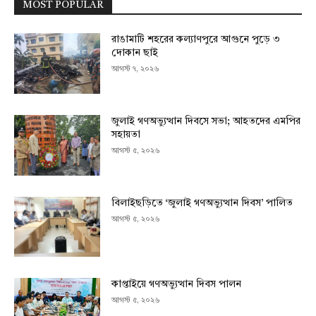
MOST POPULAR
রাঙামাটি শহরের কল্যাণপুরে আগুনে পুড়ে ৩
দোকান ছাই
আগস্ট ৭, ২০২৬
জুলাই গণঅভ্যুত্থান দিবসে সভা; আহতদের এমপির
সহায়তা
আগস্ট ৫, ২০২৬
বিলাইছড়িতে ‘জুলাই গণঅভ্যুত্থান দিবস’ পালিত
আগস্ট ৫, ২০২৬
কাপ্তাইয়ে গণঅভ্যুত্থান দিবস পালন
আগস্ট ৫, ২০২৬