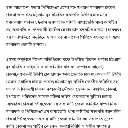
‎উক্ত আলোচনা সভায় পিসিজেএসএসের সহ-সাধারণ সম্পাদক রুবেল
চাকমা ও পার্বত্য চট্টগ্রাম যুব সমিতির সভাপতি নিউটন চাকমা’র
সঞ্চালনায় পার্বত্য চট্টগ্রাম জনসংহতি সমিতি বাঘাইছড়ি থানা কমিটির
সহ-সভাপতি ও রুপকারী ইউপির চেয়ারম্যান জ্যসমিন চাকমা (ধনেশ্বর)
এর সভাপতিত্বে অনুষ্ঠানে স্বাগত বক্তব্য রাখেন পিসিজেএসএসের সাধরণ
সম্পাদক জ্যোসি চাকমা।
‎এসময় অনুষ্ঠানে বিশেষ অতিথিদের মধ্যে উপস্থিত ছিলেন পার্বত্য চট্টগ্রাম
যুব সমিতি বাঘাইছড়ি থানা কমিটির সাধারণ সম্পাদক আসেন্টু
চাকমা,বঙ্গলতলী ইউপি চেয়ারম্যান জ্ঞান জ্যোতি চাকমা,বঙ্গলতলী ইউপি
মেম্বার উষাপ্রিয় চাকমা,পার্বত্য চট্টগ্রাম যুব সমিতি কেন্দ্রীয় কমিটির সহ-
সভাপতি প্রিয়দর্শী চাকমা,রুপকারী মৌজার হেডম্যান বিশ্বজিৎ চাকমা,
উপজেলা পরিষদের সাবেক মহিলা ভাইস চেয়ারম্যান সুমিতা চাকমা
-সাগরিকা চাকমা,পিসিজেএসএস রাঙ্গামাটি জেলা কমিটির সাংগঠনিক
সম্পাদক ও পিসিজেএসএস বাঘাইছড়ি থানা কমিটির সভাপতি জ্ঞান জীব
চাকমা,পিসিজেএসএস রাঙ্গামাটি জেলা কমিটির সহ-সভাপতি সুরেশ
কান্তি চাকমা সহ পার্টির নেতৃবৃন্দ, জনপ্রতিনিধি ও সুশীল সমাজের