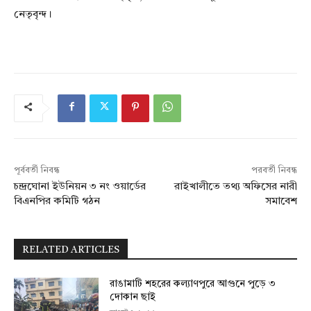
নেতৃবৃন্দ।
পূর্ববর্তী নিবন্ধ
পরবর্তী নিবন্ধ
চন্দ্রঘোনা ইউনিয়ন ৩ নং ওয়ার্ডের
রাইখালীতে তথ্য অফিসের নারী
বিএনপির কমিটি গঠন
সমাবেশ
RELATED ARTICLES
রাঙামাটি শহরের কল্যাণপুরে আগুনে পুড়ে ৩
দোকান ছাই