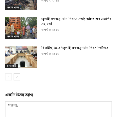
আগস্ট ৭, ২০২৬
প্রধান খবর
জুলাই গণঅভ্যুত্থান দিবসে সভা; আহতদের এমপির
সহায়তা
আগস্ট ৫, ২০২৬
প্রধান খবর
বিলাইছড়িতে ‘জুলাই গণঅভ্যুত্থান দিবস’ পালিত
আগস্ট ৫, ২০২৬
রাঙামাটি
একটি উত্তর ত্যাগ