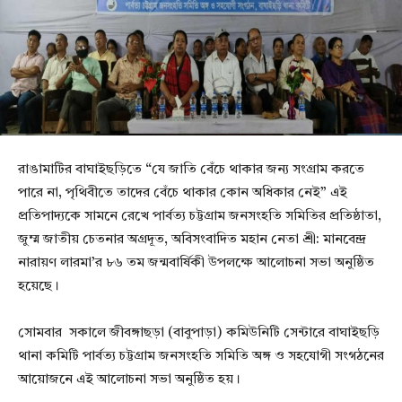
রাঙামাটির বাঘাইছড়িতে “যে জাতি বেঁচে থাকার জন্য সংগ্রাম করতে
পারে না, পৃথিবীতে তাদের বেঁচে থাকার কোন অধিকার নেই” এই
প্রতিপাদ্যকে সামনে রেখে পার্বত্য চট্টগ্রাম জনসংহতি সমিতির প্রতিষ্ঠাতা,
জুম্ম জাতীয় চেতনার অগ্রদূত, অবিসংবাদিত মহান নেতা শ্রী: মানবেন্দ্র
নারায়ণ লারমা’র ৮৬ তম জন্মবার্ষিকী উপলক্ষে আলোচনা সভা অনুষ্ঠিত
হয়েছে।
‎সোমবার সকালে জীবঙ্গাছড়া (বাবুপাড়া) কমিউনিটি সেন্টারে বাঘাইছড়ি
থানা কমিটি পার্বত্য চট্টগ্রাম জনসংহতি সমিতি অঙ্গ ও সহযোগী সংগঠনের
আয়োজনে এই আলোচনা সভা অনুষ্ঠিত হয়।