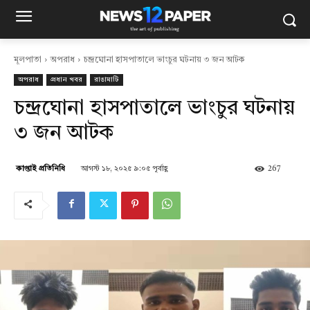
মূলপাতা
অপরাধ
চন্দ্রঘোনা হাসপাতালে ভাংচুর ঘটনায় ৩ জন আটক
অপরাধ
প্রধান খবর
রাঙামাটি
চন্দ্রঘোনা হাসপাতালে ভাংচুর ঘটনায়
৩ জন আটক
আগস্ট ১৮, ২০২৫ ৯:০৫ পূর্বাহ্ণ
267
কাপ্তাই প্রতিনিধি