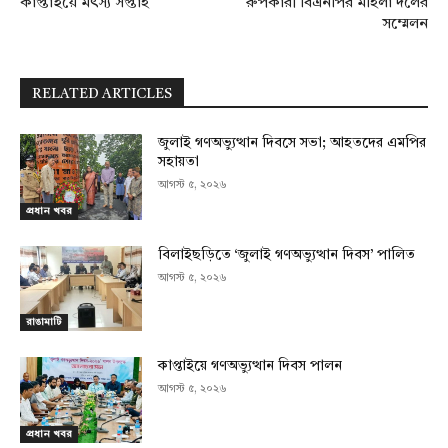
কাপ্তাইয়ে মৎস্য সপ্তাহ
রুপকারী বিএনপির মহিলা দলের
সম্মেলন
RELATED ARTICLES
জুলাই গণঅভ্যুত্থান দিবসে সভা; আহতদের এমপির
সহায়তা
আগস্ট ৫, ২০২৬
প্রধান খবর
বিলাইছড়িতে ‘জুলাই গণঅভ্যুত্থান দিবস’ পালিত
আগস্ট ৫, ২০২৬
রাঙামাটি
কাপ্তাইয়ে গণঅভ্যুত্থান দিবস পালন
আগস্ট ৫, ২০২৬
প্রধান খবর