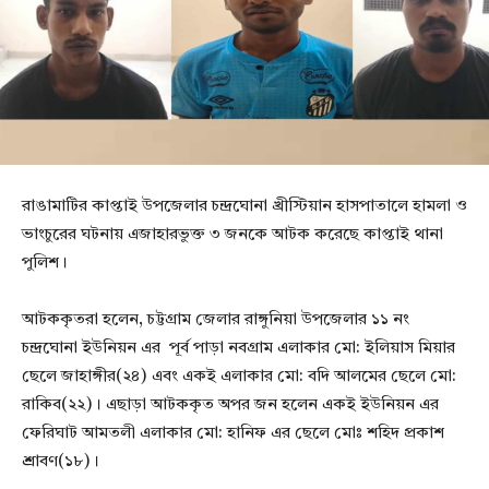
রাঙামাটির কাপ্তাই উপজেলার চন্দ্রঘোনা খ্রীস্টিয়ান হাসপাতালে হামলা ও
ভাংচুরের ঘটনায় এজাহারভুক্ত ৩ জনকে আটক করেছে কাপ্তাই থানা
পুলিশ।
আটককৃতরা হলেন, চট্টগ্রাম জেলার রাঙ্গুনিয়া উপজেলার ১১ নং
চন্দ্রঘোনা ইউনিয়ন এর পূর্ব পাড়া নবগ্রাম এলাকার মো: ইলিয়াস মিয়ার
ছেলে জাহাঙ্গীর(২৪) এবং একই এলাকার মো: বদি আলমের ছেলে মো:
রাকিব(২২)। এছাড়া আটককৃত অপর জন হলেন একই ইউনিয়ন এর
ফেরিঘাট আমতলী এলাকার মো: হানিফ এর ছেলে মোঃ শহিদ প্রকাশ
শ্রাবণ(১৮)।