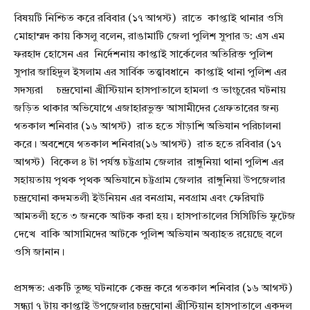
বিষয়টি নিশ্চিত করে রবিবার (১৭ আগস্ট) রাতে কাপ্তাই থানার ওসি
মোহাম্মদ কায় কিসলু বলেন, রাঙামাটি জেলা পুলিশ সুপার ড: এস এম
ফরহাদ হোসেন এর নির্দেশনায় কাপ্তাই সার্কেলের অতিরিক্ত পুলিশ
সুপার জাহিদুল ইসলাম এর সার্বিক তত্ত্বাবধানে কাপ্তাই থানা পুলিশ এর
সদস্যরা চন্দ্রঘোনা খ্রীস্টিয়ান হাসপাতালে হামলা ও ভাংচুরের ঘটনায়
জড়িত থাকার অভিযোগে এজাহারভুক্ত আসামীদের গ্রেফতারের জন্য
গতকাল শনিবার (১৬ আগস্ট) রাত হতে সাঁড়াশি অভিযান পরিচালনা
করে। অবশেষে গতকাল শনিবার(১৬ আগস্ট) রাত হতে রবিবার (১৭
আগস্ট) বিকেল ৪ টা পর্যন্ত চট্টগ্রাম জেলার রাঙ্গুনিয়া থানা পুলিশ এর
সহায়তায় পৃথক পৃথক অভিযানে চট্টগ্রাম জেলার রাঙ্গুনিয়া উপজেলার
চন্দ্রঘোনা কদমতলী ইউনিয়ন এর বনগ্রাম, নবগ্রাম এবং ফেরিঘাট
আমতলী হতে ৩ জনকে আটক করা হয়। হাসপাতালের সিসিটিভি ফুটেজ
দেখে বাকি আসামিদের আটকে পুলিশ অভিযান অব্যাহত রয়েছে বলে
ওসি জানান।
প্রসঙ্গত: একটি তুচ্ছ ঘটনাকে কেন্দ্র করে গতকাল শনিবার (১৬ আগস্ট)
সন্ধ্যা ৭ টায় কাপ্তাই উপজেলার চন্দ্রঘোনা খ্রীস্টিয়ান হাসপাতালে একদল