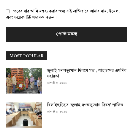
পরের বার আমি মন্তব্য করার জন্য এই ব্রাউজারে আমার নাম, ইমেল,
এবং ওয়েবসাইট সংরক্ষণ করুন।
MOST POPULAR
জুলাই গণঅভ্যুত্থান দিবসে সভা; আহতদের এমপির
সহায়তা
আগস্ট ৫, ২০২৬
বিলাইছড়িতে ‘জুলাই গণঅভ্যুত্থান দিবস’ পালিত
আগস্ট ৫, ২০২৬