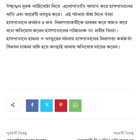
উচ্ছৃঙ্খল যুবক লাঠিসোটা নিয়ে এলোপাতাড়ি আঘাত করে হাসপাতালের
গাড়ি এবং ফার্মেসী ভাংচুর করে। এই ঘটনায় বাঁধা দিলে তাঁরা
হাসপাতালে কর্মরত ৪ জন নিরাপত্তাকর্মীকে মারধর করে আহত করে
বলে অভিযোগ করেন হাসপাতালের পরিচালক ডা: প্রবীর খিয়াং।
হাসপাতালে হামলা ও ভাংচুরের ঘটনায় হাসপাতালের নিরাপত্তা কর্মকর্তা
সিমসন চাকমা বাদি হয়ে কাপ্তাই থানায় অভিযোগ দায়ের করেন।
পূর্ববর্তী নিবন্ধ
পরবর্তী নিবন্ধ