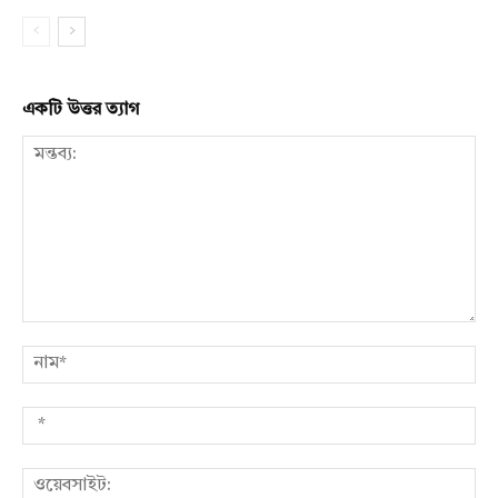
একটি উত্তর ত্যাগ
মন্তব্য:
নাম
*
ওয়