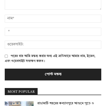
মন্তব্য:
নাম
*
ওয়
পরের বার আমি মন্তব্য করার জন্য এই ব্রাউজারে আমার নাম, ইমেল,
এবং ওয়েবসাইট সংরক্ষণ করুন।
MOST POPULAR
রাঙামাটি শহরের কল্যাণপুরে আগুনে পুড়ে ৩