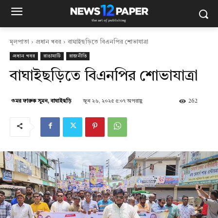
মূলপাতা
প্রধান খবর
বাঘাইছড়িতে বিএনপির শোভাযাত্রা
প্রধান খবর
রাঙামাটি
রাজনীতি
বাঘাইছড়িতে বিএনপির শোভাযাত্রা
জুন ২৬, ২০২৫ ৫:০৭ অপরাহ্ণ
262
ওমর ফারুক সুমন, বাঘাইছড়ি