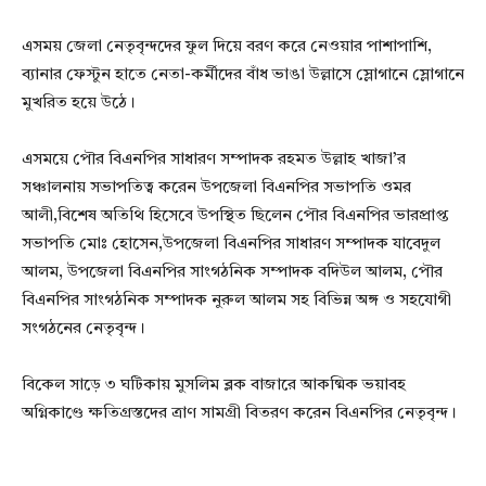
এসময় জেলা নেতৃবৃন্দদের ফুল দিয়ে বরণ করে নেওয়ার পাশাপাশি,
ব্যানার ফেস্টুন হাতে নেতা-কর্মীদের বাঁধ ভাঙা উল্লাসে স্লোগানে স্লোগানে
মুখরিত হয়ে উঠে।
এসময়ে পৌর বিএনপির সাধারণ সম্পাদক রহমত উল্লাহ খাজা’র
সঞ্চালনায় সভাপতিত্ব করেন উপজেলা বিএনপির সভাপতি ওমর
আলী,বিশেষ অতিথি হিসেবে উপস্থিত ছিলেন পৌর বিএনপির ভারপ্রাপ্ত
সভাপতি মোঃ হোসেন,উপজেলা বিএনপির সাধারণ সম্পাদক যাবেদুল
আলম, উপজেলা বিএনপির সাংগঠনিক সম্পাদক বদিউল আলম, পৌর
বিএনপির সাংগঠনিক সম্পাদক নুরুল আলম সহ বিভিন্ন অঙ্গ ও সহযোগী
সংগঠনের নেতৃবৃন্দ।
বিকেল সাড়ে ৩ ঘটিকায় মুসলিম ব্লক বাজারে আকষ্মিক ভয়াবহ
অগ্নিকাণ্ডে ক্ষতিগ্রস্তদের ত্রাণ সামগ্রী বিতরণ করেন বিএনপির নেতৃবৃন্দ।