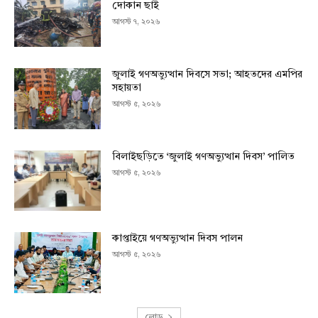
দোকান ছাই
আগস্ট ৭, ২০২৬
জুলাই গণঅভ্যুত্থান দিবসে সভা; আহতদের এমপির
সহায়তা
আগস্ট ৫, ২০২৬
বিলাইছড়িতে ‘জুলাই গণঅভ্যুত্থান দিবস’ পালিত
আগস্ট ৫, ২০২৬
কাপ্তাইয়ে গণঅভ্যুত্থান দিবস পালন
আগস্ট ৫, ২০২৬
লোড