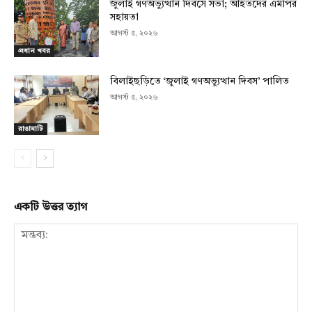
জুলাই গণঅভ্যুত্থান দিবসে সভা; আহতদের এমপির
সহায়তা
আগস্ট ৫, ২০২৬
প্রধান খবর
বিলাইছড়িতে ‘জুলাই গণঅভ্যুত্থান দিবস’ পালিত
আগস্ট ৫, ২০২৬
রাঙামাটি
একটি উত্তর ত্যাগ