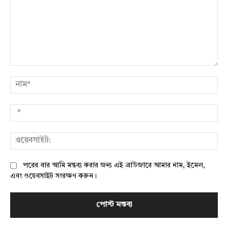
মন্তব্য:
নাম
*
ওয়
পরের বার আমি মন্তব্য করার জন্য এই ব্রাউজারে আমার নাম, ইমেল,
এবং ওয়েবসাইট সংরক্ষণ করুন।