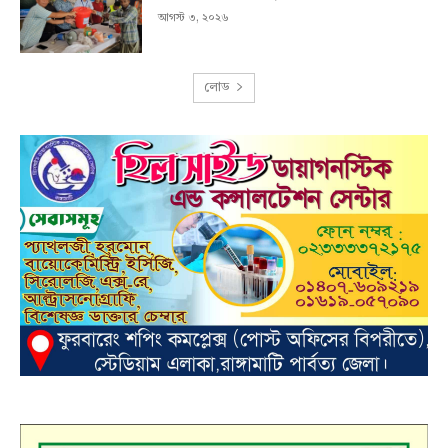
আগস্ট ৩, ২০২৬
লোড