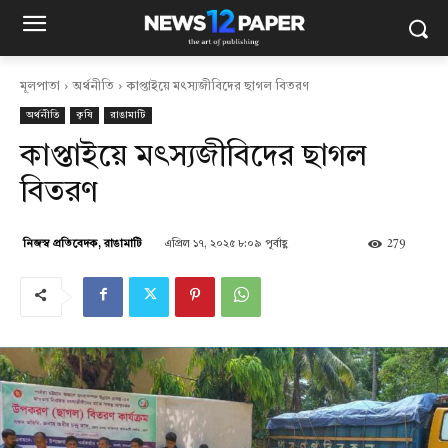
মূলপাতা
অর্থনীতি
কাপ্তাইয়ে মৎস্যজীবিদের ছাগল বিতরণ
অর্থনীতি
কৃষি
রাঙামাটি
কাপ্তাইয়ে মৎস্যজীবিদের ছাগল
বিতরণ
এপ্রিল ১৭, ২০২৫ ৮:০৯ পূর্বাহ্ণ
279
নিজস্ব প্রতিবেদক, রাঙামাটি