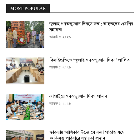
MOST POPULAR
জুলাই গণঅভ্যুত্থান দিবসে সভা; আহতদের এমপির
সহায়তা
আগস্ট ৫, ২০২৬
বিলাইছড়িতে ‘জুলাই গণঅভ্যুত্থান দিবস’ পালিত
আগস্ট ৫, ২০২৬
কাপ্তাইয়ে গণঅভ্যুত্থান দিবস পালন
আগস্ট ৫, ২০২৬
ফারুয়ায় আশিকার উদ্যোগে বন্যা পাহাড় ধসে
ক্ষতিগ্রস্ত পরিবারে সহায়তা প্রদান