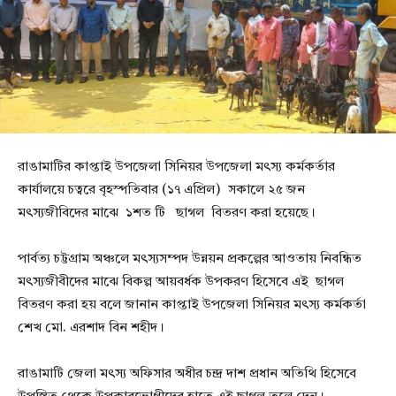
রাঙামাটির কাপ্তাই উপজেলা সিনিয়র উপজেলা মৎস্য কর্মকর্তার
কার্যালয়ে চত্বরে বৃহস্পতিবার (১৭ এপ্রিল) সকালে ২৫ জন
মৎস্যজীবিদের মাঝে ১শত টি ছাগল বিতরণ করা হয়েছে।
পার্বত্য চট্টগ্রাম অঞ্চলে মৎস্যসম্পদ উন্নয়ন প্রকল্পের আওতায় নিবন্ধিত
মৎস্যজীবীদের মাঝে বিকল্প আয়বর্ধক উপকরণ হিসেবে এই ছাগল
বিতরণ করা হয় বলে জানান কাপ্তাই উপজেলা সিনিয়র মৎস্য কর্মকর্তা
শেখ মো. এরশাদ বিন শহীদ।
রাঙামাটি জেলা মৎস্য অফিসার অধীর চন্দ্র দাশ প্রধান অতিথি হিসেবে