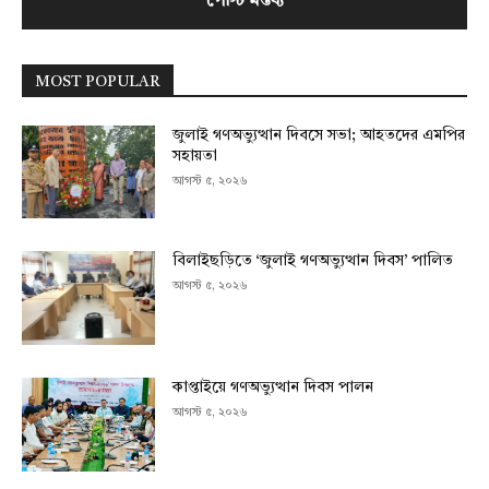
MOST POPULAR
জুলাই গণঅভ্যুত্থান দিবসে সভা; আহতদের এমপির
সহায়তা
আগস্ট ৫, ২০২৬
বিলাইছড়িতে ‘জুলাই গণঅভ্যুত্থান দিবস’ পালিত
আগস্ট ৫, ২০২৬
কাপ্তাইয়ে গণঅভ্যুত্থান দিবস পালন
আগস্ট ৫, ২০২৬