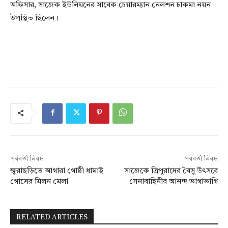
অফিসার, সাজেক ইউনিয়নের সাবেক চেয়ারম্যান নেলশন চাকমা নয়ন
উপস্থিত ছিলেন।
পূর্ববর্তী নিবন্ধ
পরবর্তী নিবন্ধ
জুরাছড়িতে আগারা গোষ্ঠী ধামাই
সাজেকে ত্রিপুরাদের বৈসু উৎসবে
গোত্রের মিলন মেলা
সেনাবাহিনীর আনন্দ ভাগাভাগি
RELATED ARTICLES