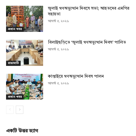
জুলাই গণঅভ্যুত্থান দিবসে সভা; আহতদের এমপির
সহায়তা
আগস্ট ৫, ২০২৬
প্রধান খবর
বিলাইছড়িতে ‘জুলাই গণঅভ্যুত্থান দিবস’ পালিত
আগস্ট ৫, ২০২৬
রাঙামাটি
কাপ্তাইয়ে গণঅভ্যুত্থান দিবস পালন
আগস্ট ৫, ২০২৬
প্রধান খবর
একটি উত্তর ত্যাগ