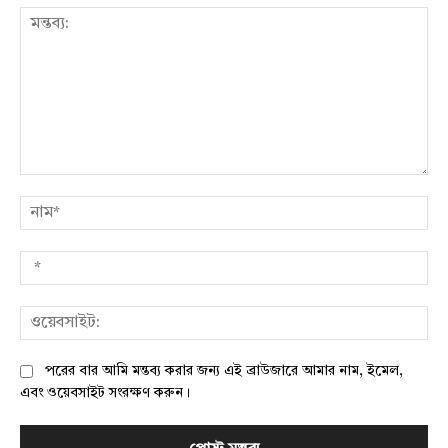
মন্তব্য:
নাম
*
ওয়
পরের বার আমি মন্তব্য করার জন্য এই ব্রাউজারে আমার নাম, ইমেল,
এবং ওয়েবসাইট সংরক্ষণ করুন।