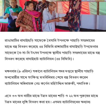
রাঙামাটির বাঘাইছড়ি সাজেকে বৈসাবি উপলক্ষে পাহাড়ি সম্প্রদায়ের
মাঝে বস্ত্র বিতরণ করেছে ৫৪ বিজিবি রাঙ্গামাটির বাঘাইছড়ি উপজেলার
সাজেকে বৈ-সা-বি উৎসব উপলক্ষে স্থানীয় পাহাড়ি সম্প্রদায়ের মাঝে বস্ত্র
বিতরণ করেছে বাঘাইহাট ব্যাটালিয়ন (৫৪ বিজিবি)।
মঙ্গলবার (৯ এপ্রিল) সকালে ব্যাটালিয়ন সদর দপ্তরে স্থানীয় পাহাড়ি
জনগোষ্ঠীর সাথে সংক্ষিপ্ত মতবিনিময় শেষে বস্ত্র বিতরণ করেন
ব্যাটালিয়ন অধিনায়ক লেঃ কর্ণেল মহিউদ্দিন ফারুকী, পদাতিক।
এতে ৩৩ জন নারীর মাঝে উন্নত মানের শাড়ি ও ২২ জন পুরুষের মাঝে
উন্নত মানের লুঙ্গি বিতরণ করা হয়। এসময় ব্যাটালিয়নের অন্যান্য