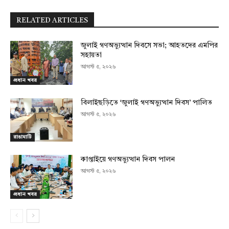
RELATED ARTICLES
জুলাই গণঅভ্যুত্থান দিবসে সভা; আহতদের এমপির
সহায়তা
আগস্ট ৫, ২০২৬
প্রধান খবর
বিলাইছড়িতে ‘জুলাই গণঅভ্যুত্থান দিবস’ পালিত
আগস্ট ৫, ২০২৬
রাঙামাটি
কাপ্তাইয়ে গণঅভ্যুত্থান দিবস পালন
আগস্ট ৫, ২০২৬
প্রধান খবর