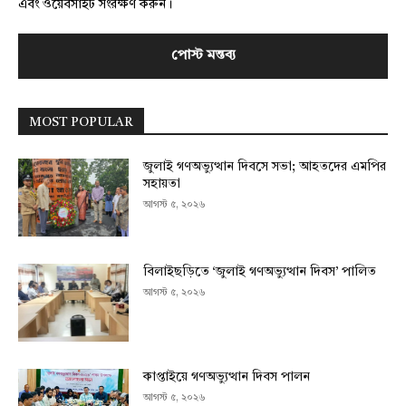
এবং ওয়েবসাইট সংরক্ষণ করুন।
MOST POPULAR
জুলাই গণঅভ্যুত্থান দিবসে সভা; আহতদের এমপির
সহায়তা
আগস্ট ৫, ২০২৬
বিলাইছড়িতে ‘জুলাই গণঅভ্যুত্থান দিবস’ পালিত
আগস্ট ৫, ২০২৬
কাপ্তাইয়ে গণঅভ্যুত্থান দিবস পালন
আগস্ট ৫, ২০২৬