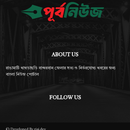
ABOUT US
রাঙামাটি খাগড়াছড়ি বান্দরবান জেলার সত্য ও নির্ভরযোগ্য খবরের জন্য
বাংলা নিউজ পোর্টাল
FOLLOW US
© Developed By riaj.dev