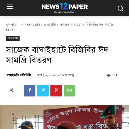
মূলপাতা
পার্বত্য চট্টগ্রাম
রাঙামাটি
সাজেক বাঘাইহাটে বিজিবির ঈদ সামগ্রি
বিতরণ
রাঙামাটি
সাজেক বাঘাইহাটে বিজিবির ঈদ
সামগ্রি বিতরণ
মার্চ ২৩, ২০২৫ ৩:১৯ অপরাহ্ণ
241
বাঘাইছড়ি প্রতিনিধি