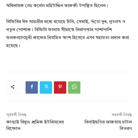
অধিনায়ক লেঃ কর্নেল মহিউদ্দিন ফারুকী উপস্থিত ছিলেন।
বিজিবির ঈদ সামগ্রীর মধ্যে রয়েছে চিনি, সেমাই, গুঁড়ো দুধ, নুডলস ও
নতুন পোশাক। বিজিবি জানায় সীমান্তে নিরাপত্তার পাশাপাশি
জনকল্যাণমুখী কাজের নিয়মিত অংশ হিসেবে এসব সহায়তা প্রদান করা
হয়েছে।
পূর্ববর্তী নিবন্ধ
পরবর্তী নিবন্ধ
কাপ্তাই বিদ্যুৎ শ্রমিক ইউনিয়নের
বিলাইছড়ির ফারুয়ায় চাউল
বিক্ষোভ
বিতরণ