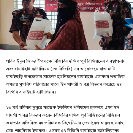
পবিত্র ঈদুল ফিতর উপলক্ষে বিজিবির দক্ষিণ পূর্ব রিজিয়নের ব্যবস্থাপনায়
এবং বাঘাইহাট ব্যাটালিয়ন (৫৪ বিজিবি) এর আয়োজনে রাঙামাটি
বাঘাইছড়ি উপজেলার সাজেক ইউনিয়নের বাঘাইহাট এলাকায় শতাধিক
অসহায় মুসলিম পরিবারের মাঝে ঈদ সামগ্রী ও বস্ত্র বিতরণ করেছে ৫৪
বিজিবি বাঘাইহাট ব্যাটালিয়ন।
২৩ মার্চ রবিবার দুপুরে সাজেক ইউনিয়ন পরিষদের হলরুমে এসব ঈদ
সামগ্রী ও বস্ত্র বিতরণ করেন বিজিবির দক্ষিণ পূর্ব রিজিয়নের রিজিয়ন
কমান্ডার অতিরিক্ত মহাপরিচালক ব্রিগেডিয়ার জেনারেল আবুল হাসনাৎ
মোঃ শাহ‌রিয়ার ইকবাল। এসময় ৫৪ বিজিবি বাঘাইহাট ব্যাটালিয়নের